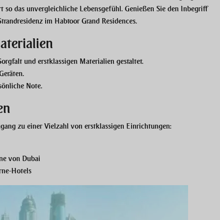
t so das unvergleichliche Lebensgefühl. Genießen Sie den Inbegriff
Strandresidenz im Habtoor Grand Residences.
terialien
rgfalt und erstklassigen Materialien gestaltet.
Geräten.
sönliche Note.
en
ang zu einer Vielzahl von erstklassigen Einrichtungen:
ine von Dubai
rne-Hotels