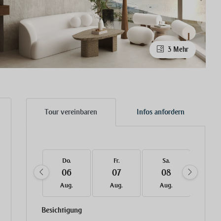
3 Mehr
Tour vereinbaren
Infos anfordern
Do.
Fr.
Sa.
So.
06
07
08
09
Aug.
Aug.
Aug.
Aug
Besichtigung