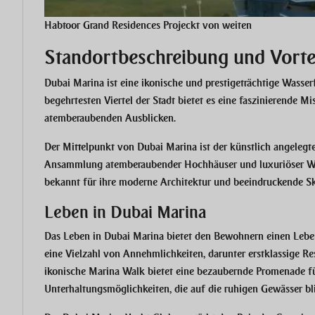
Habtoor Grand Residences Projeckt von weiten
Standortbeschreibung und Vorte
Dubai Marina ist eine ikonische und prestigeträchtige Wasser
begehrtesten Viertel der Stadt bietet es eine faszinierende M
atemberaubenden Ausblicken.
Der Mittelpunkt von Dubai Marina ist der künstlich angelegte
Ansammlung atemberaubender Hochhäuser und luxuriöser Was
bekannt für ihre moderne Architektur und beeindruckende Sk
Leben in Dubai Marina
Das Leben in Dubai Marina bietet den Bewohnern einen Leben
eine Vielzahl von Annehmlichkeiten, darunter erstklassige R
ikonische Marina Walk bietet eine bezaubernde Promenade fü
Unterhaltungsmöglichkeiten, die auf die ruhigen Gewässer bl