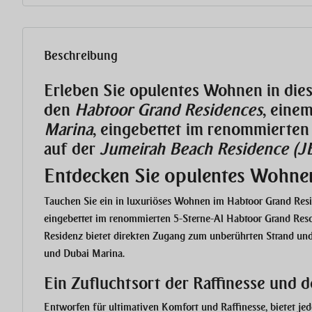
Beschreibung
Erleben Sie opulentes Wohnen in die
den
Habtoor Grand Residences
, eine
Marina
, eingebettet im renommierten
auf der
Jumeirah Beach Residence (J
Entdecken Sie opulentes Wohne
Tauchen Sie ein in luxuriöses Wohnen im Habtoor Grand Re
eingebettet im renommierten 5-Sterne-Al Habtoor Grand Reso
Residenz bietet direkten Zugang zum unberührten Strand un
und Dubai Marina.
Ein Zufluchtsort der Raffinesse und 
Entworfen für ultimativen Komfort und Raffinesse, bietet j