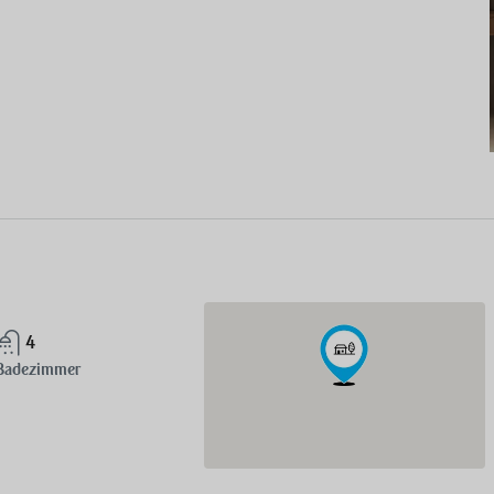
4
Badezimmer