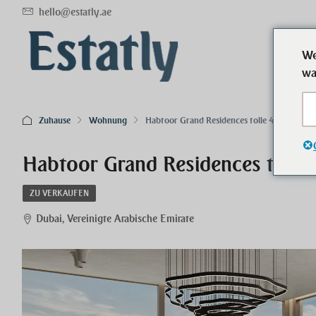
hello@estatly.ae
We
wa
Zuhause
Wohnung
Habtoor Grand Residences tolle 4 Zimmer 
Habtoor Grand Residences toll
ZU VERKAUFEN
Dubai, Vereinigte Arabische Emirate