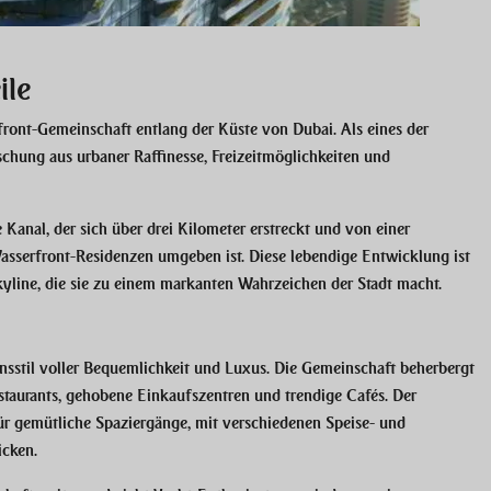
ile
front-Gemeinschaft entlang der Küste von Dubai. Als eines der
ischung aus urbaner Raffinesse, Freizeitmöglichkeiten und
 Kanal, der sich über drei Kilometer erstreckt und von einer
serfront-Residenzen umgeben ist. Diese lebendige Entwicklung ist
yline, die sie zu einem markanten Wahrzeichen der Stadt macht.
sstil voller Bequemlichkeit und Luxus. Die Gemeinschaft beherbergt
estaurants, gehobene Einkaufszentren und trendige Cafés. Der
r gemütliche Spaziergänge, mit verschiedenen Speise- und
icken.