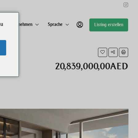
ou
Unternehmen
Sprache
Listing erstellen
20,839,000,00AED