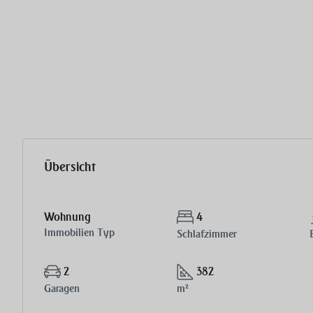
Übersicht
Wohnung
4
Immobilien Typ
Schlafzimmer
2
382
Garagen
m²