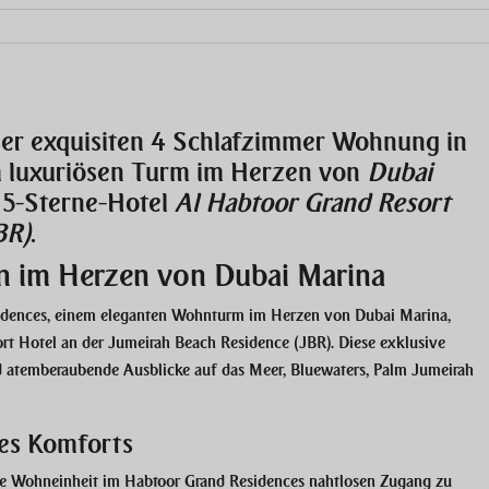
ser exquisiten 4 Schlafzimmer Wohnung in
m luxuriösen Turm im Herzen von
Dubai
 5-Sterne-Hotel
Al Habtoor Grand Resort
BR)
.
n im Herzen von Dubai Marina
sidences, einem eleganten Wohnturm im Herzen von Dubai Marina,
rt Hotel an der Jumeirah Beach Residence (JBR). Diese exklusive
d atemberaubende Ausblicke auf das Meer, Bluewaters, Palm Jumeirah
des Komforts
ede Wohneinheit im Habtoor Grand Residences nahtlosen Zugang zu