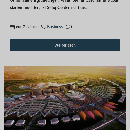
Unternehmensgründungen. Wenn Sie Ihr Geschäft in Dubai
starten möchten, ist SetupCo der richtige...
vor 2 Jahren
Business
0
Weiterlesen