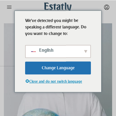
We've detected you might be
speaking a different language. Do
you want to change to:
English
Change Language
Close and do not switch language