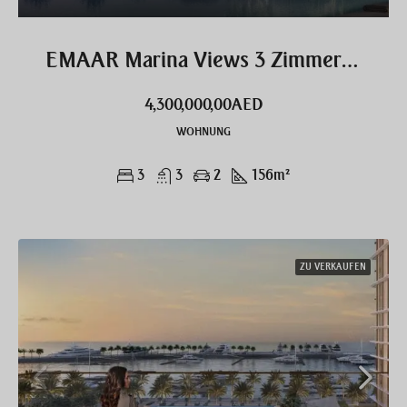
EMAAR Marina Views 3 Zimmer Wohnung exklusiv
4,300,000,00AED
WOHNUNG
3
3
2
156
m²
ZU VERKAUFEN