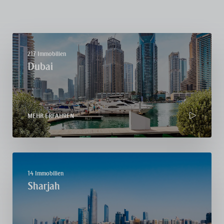
217 Immobilien
Dubai
MEHR ERFAHREN
14 Immobilien
Sharjah