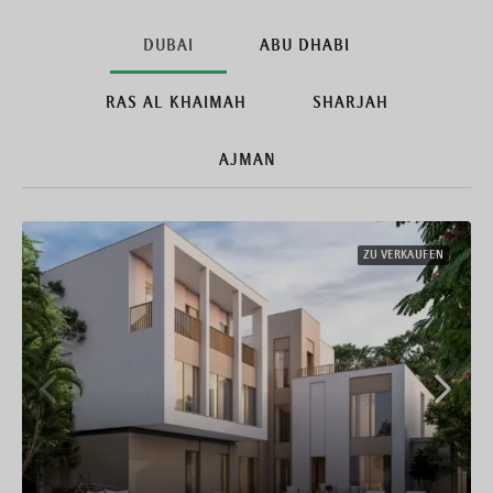
DUBAI
ABU DHABI
RAS AL KHAIMAH
SHARJAH
AJMAN
ZU VERKAUFEN