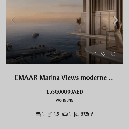
EMAAR Marina Views moderne 1 Zimmer Wohnung
1,650,000,00AED
WOHNUNG
1
1.5
1
67.3
m²