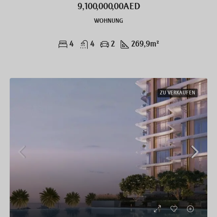
9,100,000,00AED
WOHNUNG
4
4
2
269,9
m²
ZU VERKAUFEN