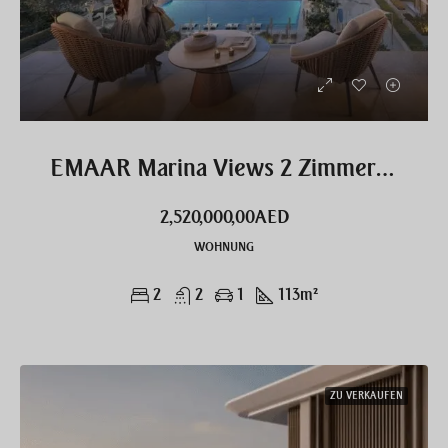
EMAAR Marina Views 2 Zimmer Wohnung exklusiv
2,520,000,00AED
WOHNUNG
2
2
1
113
m²
ZU VERKAUFEN