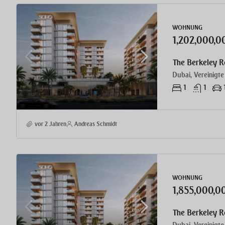
WOHNUNG
1,202,000,
The Berkeley 
Dubai, Vereinigte
1
1
vor 2 Jahren
Andreas Schmidt
WOHNUNG
1,855,000,
The Berkeley 