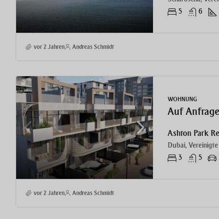
5
6
vor 2 Jahren
Andreas Schmidt
WOHNUNG
Auf Anfrag
Ashton Park Re
Dubai, Vereinigte
3
5
vor 2 Jahren
Andreas Schmidt