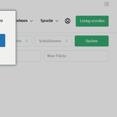
ou
Unternehmen
Sprache
Listing erstellen
Alle Städte
Schlafzimmer
Suchen