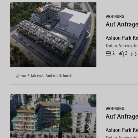
WOHNUNG
Auf Anfrag
Ashton Park R
Dubai, Vereinigte
2
3
vor 2 Jahren
Andreas Schmidt
WOHNUNG
Auf Anfrag
Ashton Park R
Dubai, Vereinigte