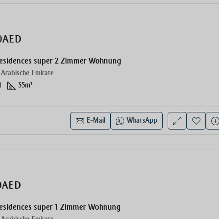
00AED
Residences super 2 Zimmer Wohnung
 Arabische Emirate
1
35
m²
E-Mail
WhatsApp
00AED
Residences super 1 Zimmer Wohnung