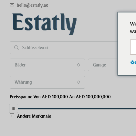
hello@estatly.ae
We
wa
Bäder
Garage
Währung
Preisspanne
Von
AED 100,000
An
AED 100,000,000
Andere Merkmale