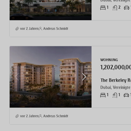
Dubai, Vereinigte
1
2
vor 2 Jahren
Andreas Schmidt
WOHNUNG
1,202,000,
The Berkeley R
Dubai, Vereinigte
1
1
vor 2 Jahren
Andreas Schmidt