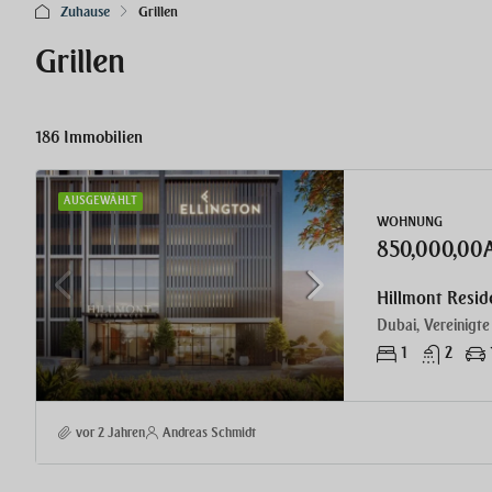
Zuhause
Grillen
Grillen
186 Immobilien
AUSGEWÄHLT
WOHNUNG
850,000,00
Hillmont Resid
Dubai, Vereinigte
1
2
vor 2 Jahren
Andreas Schmidt