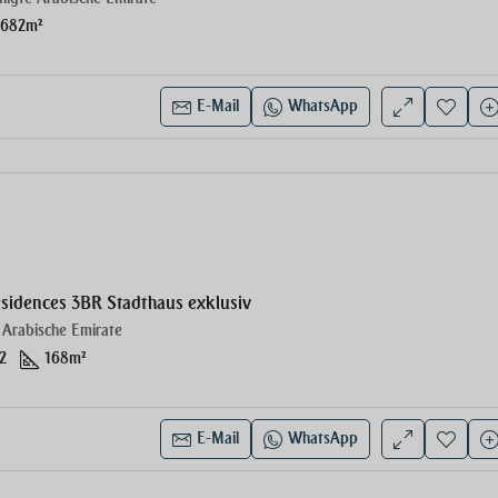
682
m²
E-Mail
WhatsApp
e
sidences 3BR Stadthaus exklusiv
 Arabische Emirate
2
168
m²
E-Mail
WhatsApp