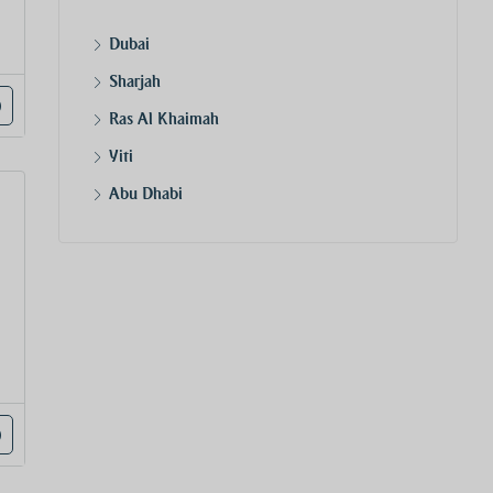
Dubai
Sharjah
Ras Al Khaimah
Yiti
Abu Dhabi