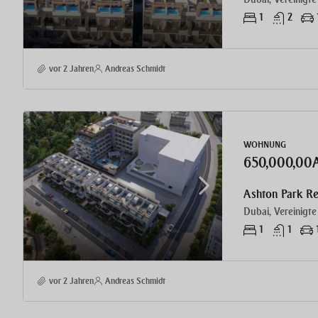
1
2
vor 2 Jahren
Andreas Schmidt
WOHNUNG
650,000,00
Ashton Park R
Dubai, Vereinigte
1
1
vor 2 Jahren
Andreas Schmidt