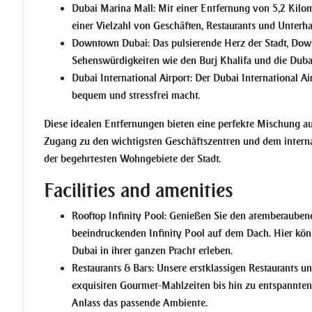
Dubai Marina Mall:
Mit einer Entfernung von 5,2 Kilome
einer Vielzahl von Geschäften, Restaurants und Unterh
Downtown Dubai:
Das pulsierende Herz der Stadt, Dow
Sehenswürdigkeiten wie den Burj Khalifa und die Duba
Dubai International Airport:
Der Dubai International Air
bequem und stressfrei macht.
Diese idealen Entfernungen bieten eine perfekte Mischung a
Zugang zu den wichtigsten Geschäftszentren und dem intern
der begehrtesten Wohngebiete der Stadt.
Facilities and amenities
Rooftop Infinity Pool:
Genießen Sie den atemberaubende
beeindruckenden Infinity Pool auf dem Dach. Hier kö
Dubai in ihrer ganzen Pracht erleben.
Restaurants & Bars:
Unsere erstklassigen Restaurants und
exquisiten Gourmet-Mahlzeiten bis hin zu entspannten
Anlass das passende Ambiente.