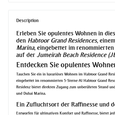
Description
Erleben Sie opulentes Wohnen in die
den
Habtoor Grand Residences
, eine
Marina
, eingebettet im renommierten
auf der
Jumeirah Beach Residence (J
Entdecken Sie opulentes Wohne
Tauchen Sie ein in luxuriöses Wohnen im Habtoor Grand Re
eingebettet im renommierten 5-Sterne-Al Habtoor Grand Reso
Residenz bietet direkten Zugang zum unberührten Strand un
und Dubai Marina.
Ein Zufluchtsort der Raffinesse und 
Entworfen für ultimativen Komfort und Raffinesse, bietet j