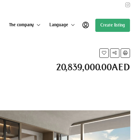
The company
Language
Create listing
20,839,000.00AED