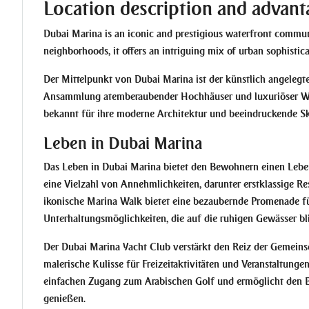
Location description and advant
Dubai Marina is an iconic and prestigious waterfront communi
neighborhoods, it offers an intriguing mix of urban sophistica
Der Mittelpunkt von Dubai Marina ist der künstlich angelegte
Ansammlung atemberaubender Hochhäuser und luxuriöser Was
bekannt für ihre moderne Architektur und beeindruckende Sk
Leben in Dubai Marina
Das Leben in Dubai Marina bietet den Bewohnern einen Leben
eine Vielzahl von Annehmlichkeiten, darunter erstklassige R
ikonische Marina Walk bietet eine bezaubernde Promenade fü
Unterhaltungsmöglichkeiten, die auf die ruhigen Gewässer bl
Der Dubai Marina Yacht Club verstärkt den Reiz der Gemeinsc
malerische Kulisse für Freizeitaktivitäten und Veranstaltunge
einfachen Zugang zum Arabischen Golf und ermöglicht den B
genießen.