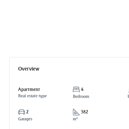
Overview
Apartment
4
Real estate type
Bedroom
2
382
Garages
m²