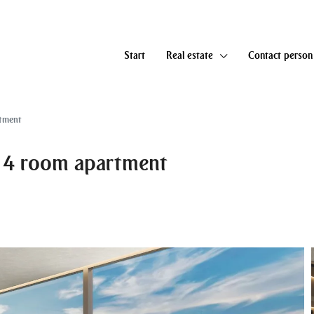
Start
Real estate
Contact person
rtment
t 4 room apartment