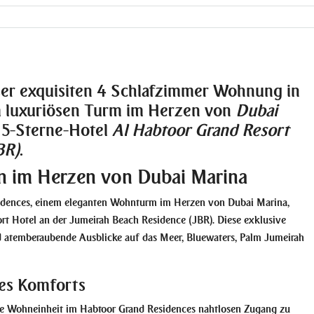
ser exquisiten 4 Schlafzimmer Wohnung in
m luxuriösen Turm im Herzen von
Dubai
 5-Sterne-Hotel
Al Habtoor Grand Resort
BR)
.
n im Herzen von Dubai Marina
sidences, einem eleganten Wohnturm im Herzen von Dubai Marina,
rt Hotel an der Jumeirah Beach Residence (JBR). Diese exklusive
d atemberaubende Ausblicke auf das Meer, Bluewaters, Palm Jumeirah
des Komforts
ede Wohneinheit im Habtoor Grand Residences nahtlosen Zugang zu