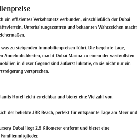
ienpreise
ch ein effizientes Verkehrsnetz verbunden, einschließlich der Dubai
ftsvierteln, Unterhaltungszentren und bekannten Wahrzeichen macht
eichermaßen.
, was zu steigenden Immobilienpreisen führt. Die begehrte Lage,
gen Annehmlichkeiten, macht Dubai Marina zu einem der wertvollsten
bilien in dieser Gegend sind äußerst lukrativ, da sie nicht nur ein
rtsteigerung versprechen.
lantis Hotel leicht erreichbar und bietet eine Vielzahl von
sich der beliebte JBR Beach, perfekt für entspannte Tage am Meer und
sery Dubai liegt 2,8 Kilometer entfernt und bietet eine
Familienmitglieder.