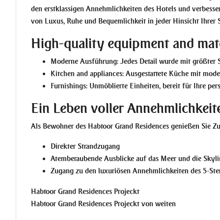
den erstklassigen Annehmlichkeiten des Hotels und verbesser
von Luxus, Ruhe und Bequemlichkeit in jeder Hinsicht Ihrer 
High-quality equipment and mate
Moderne Ausführung:
Jedes Detail wurde mit größter So
Kitchen and appliances:
Ausgestattete Küche mit mode
Furnishings:
Unmöblierte Einheiten, bereit für Ihre per
Ein Leben voller Annehmlichkeit
Als Bewohner des Habtoor Grand Residences genießen Sie Zug
Direkter Strandzugang
Atemberaubende Ausblicke auf das Meer und die Skyl
Zugang zu den luxuriösen Annehmlichkeiten des 5-Ste
Habtoor Grand Residences Projeckt von weiten