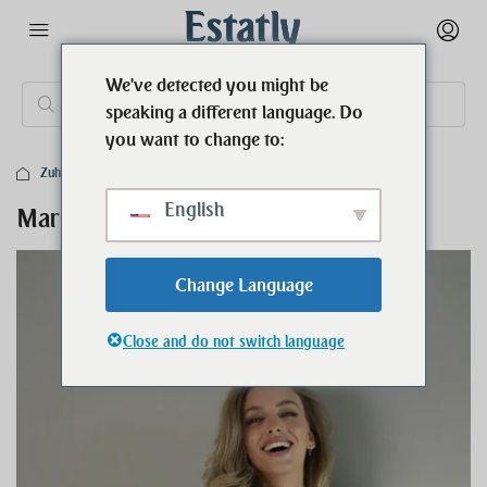
We've detected you might be
speaking a different language. Do
you want to change to:
Zuhause
Marketing
English
Marketing
Change Language
Close and do not switch language