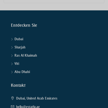
Entdecken Sie
Dubai
Sharjah
Ras Al Khaimah
Yiti
Abu Dhabi
Kontakt
Dubai, United Arab Emirates
hello@estatly.ae