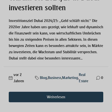
investieren sollten
Investitionsziel Dubai 2024/25: „Geld schläft nicht.“ Die
2020er Jahre haben uns gezeigt, wie lebhaft und dynamisch
die Finanzwelt sein kann, von wirtschaftlichen Umbrüchen
bis hin zu steigenden Preisen in allen Sektoren. In diesen
bewegten Zeiten kann es besonders attraktiv sein, in Märkte
zu investieren, die Wachstum und Stabilität versprechen.
Dubai stellt dabei eine besonders interessante...
vor 2
Real
Blog
,
Business
,
Marketing
,
0
Jahren
Estate
Weiterlesen