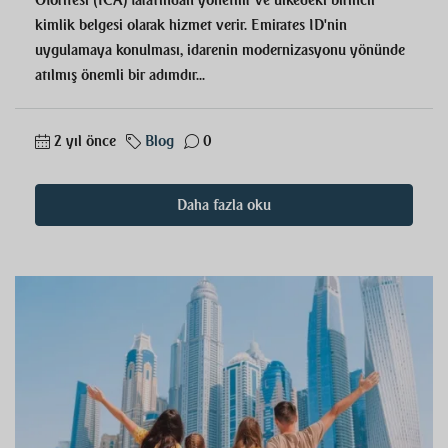
Otoritesi (ICA) tarafından yönetilir ve ülkedeki birincil
kimlik belgesi olarak hizmet verir. Emirates ID'nin
uygulamaya konulması, idarenin modernizasyonu yönünde
atılmış önemli bir adımdır...
2 yıl önce
Blog
0
Daha fazla oku