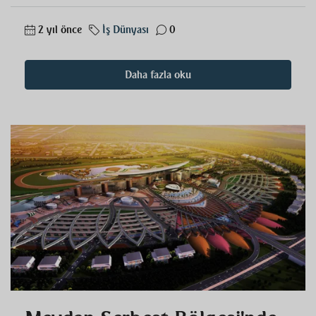
2 yıl önce
İş Dünyası
0
Daha fazla oku