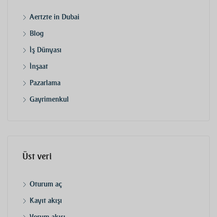
Aertzte in Dubai
Blog
İş Dünyası
İnşaat
Pazarlama
Gayrimenkul
Üst veri
Oturum aç
Kayıt akışı