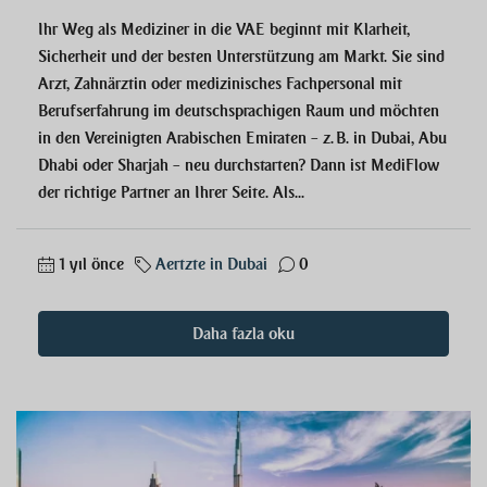
Ihr Weg als Mediziner in die VAE beginnt mit Klarheit,
Sicherheit und der besten Unterstützung am Markt. Sie sind
Arzt, Zahnärztin oder medizinisches Fachpersonal mit
Berufserfahrung im deutschsprachigen Raum und möchten
in den Vereinigten Arabischen Emiraten – z. B. in Dubai, Abu
Dhabi oder Sharjah – neu durchstarten? Dann ist MediFlow
der richtige Partner an Ihrer Seite. Als...
1 yıl önce
Aertzte in Dubai
0
Daha fazla oku