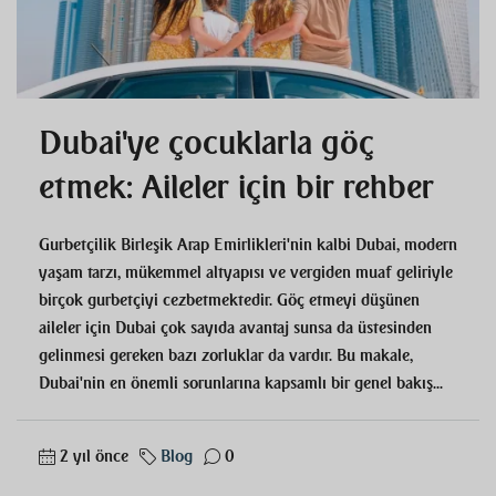
Dubai'ye çocuklarla göç
etmek: Aileler için bir rehber
Gurbetçilik Birleşik Arap Emirlikleri'nin kalbi Dubai, modern
yaşam tarzı, mükemmel altyapısı ve vergiden muaf geliriyle
birçok gurbetçiyi cezbetmektedir. Göç etmeyi düşünen
aileler için Dubai çok sayıda avantaj sunsa da üstesinden
gelinmesi gereken bazı zorluklar da vardır. Bu makale,
Dubai'nin en önemli sorunlarına kapsamlı bir genel bakış...
2 yıl önce
Blog
0