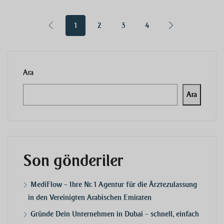
1
2
3
4
Ara
Ara
Son gönderiler
MediFlow – Ihre Nr. 1 Agentur für die Ärztezulassung
in den Vereinigten Arabischen Emiraten
Gründe Dein Unternehmen in Dubai – schnell, einfach