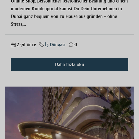
Online-Shop, persönlicher telefonischer Beratung und einem
modernen Kundenportal kannst Du Dein Unternehmen in
Dubai ganz bequem von zu Hause aus gründen – ohne
Stress,...
2 yıl önce
İş Dünyası
0
Daha fazla oku