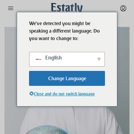
We've detected you might be
speaking a different language. Do
you want to change to:
English
Change Language
Close and do not switch language