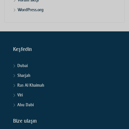
Yorum akışı
WordPress.org
Keşfedin
Dubai
Sharjah
Ras Al Khaimah
Yiti
Abu Dabi
Bize ulaşın