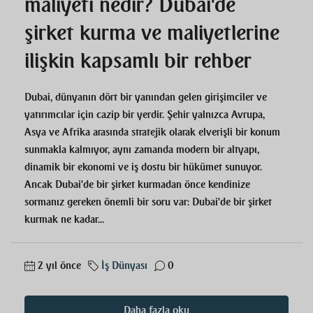
maliyeti nedir? Dubai'de
şirket kurma ve maliyetlerine
ilişkin kapsamlı bir rehber
Dubai, dünyanın dört bir yanından gelen girişimciler ve
yatırımcılar için cazip bir yerdir. Şehir yalnızca Avrupa,
Asya ve Afrika arasında stratejik olarak elverişli bir konum
sunmakla kalmıyor, aynı zamanda modern bir altyapı,
dinamik bir ekonomi ve iş dostu bir hükümet sunuyor.
Ancak Dubai'de bir şirket kurmadan önce kendinize
sormanız gereken önemli bir soru var: Dubai'de bir şirket
kurmak ne kadar...
2 yıl önce
İş Dünyası
0
Daha fazla oku