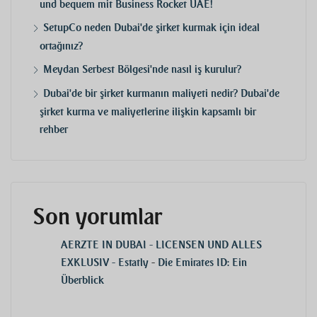
und bequem mit Business Rocket UAE!
SetupCo neden Dubai'de şirket kurmak için ideal
ortağınız?
Meydan Serbest Bölgesi'nde nasıl iş kurulur?
Dubai'de bir şirket kurmanın maliyeti nedir? Dubai'de
şirket kurma ve maliyetlerine ilişkin kapsamlı bir
rehber
Son yorumlar
AERZTE IN DUBAI - LICENSEN UND ALLES
EXKLUSIV - Estatly
-
Die Emirates ID: Ein
Überblick