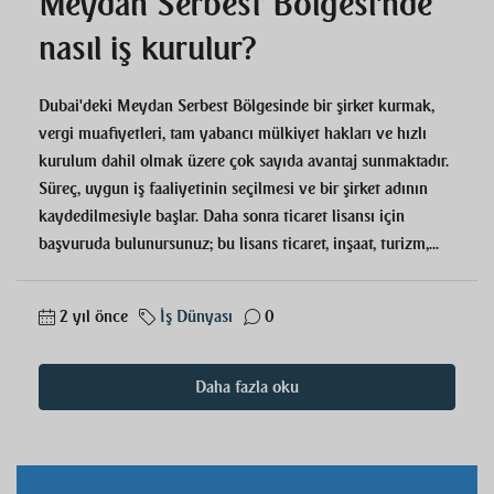
Meydan Serbest Bölgesi'nde
nasıl iş kurulur?
Dubai'deki Meydan Serbest Bölgesinde bir şirket kurmak,
vergi muafiyetleri, tam yabancı mülkiyet hakları ve hızlı
kurulum dahil olmak üzere çok sayıda avantaj sunmaktadır.
Süreç, uygun iş faaliyetinin seçilmesi ve bir şirket adının
kaydedilmesiyle başlar. Daha sonra ticaret lisansı için
başvuruda bulunursunuz; bu lisans ticaret, inşaat, turizm,...
2 yıl önce
İş Dünyası
0
Daha fazla oku