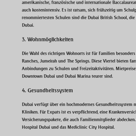
amerikanische, französische und internationale Baccalaureat
auch kostenintensiv. Es ist ratsam, sich frühzeitig um Schul
renommiertesten Schulen sind die Dubai British School, die
Dubai.
3. Wohnmöglichkeiten
Die Wahl des richtigen Wohnorts ist für Familien besonders
Ranches, Jumeirah und The Springs. Diese Viertel bieten fam
Anbindungen zu Schulen und Freizeitaktivitäten. Mietpreis
Downtown Dubai und Dubai Marina teurer sind.
4. Gesundheitssystem
Dubai verfügt über ein hochmodernes Gesundheitssystem mi
Kliniken. Für Expats ist es verpflichtend, eine Krankenvers
Versicherungspakete, die auch Familienmitglieder abdecke
Hospital Dubai und das Mediclinic City Hospital.