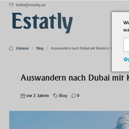
hello@estatly.ae
We
wa
Zuhause
Blog
Auswandern nach Dubai mit Kindern: Ein Leitfaden
Auswandern nach Dubai mit Ki
vor 2 Jahren
Blog
0