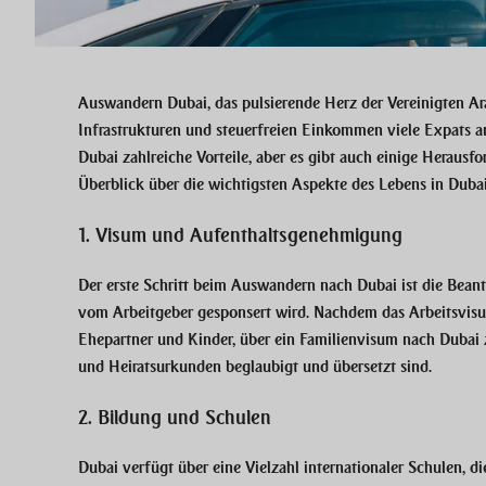
Auswandern Dubai, das pulsierende Herz der Vereinigten Ar
Infrastrukturen und steuerfreien Einkommen viele Expats a
Dubai zahlreiche Vorteile, aber es gibt auch einige Herausf
Überblick über die wichtigsten Aspekte des Lebens in Dubai
1. Visum und Aufenthaltsgenehmigung
Der erste Schritt beim Auswandern nach Dubai ist die Bean
vom Arbeitgeber gesponsert wird. Nachdem das Arbeitsvisu
Ehepartner und Kinder, über ein Familienvisum nach Dubai 
und Heiratsurkunden beglaubigt und übersetzt sind.
2. Bildung und Schulen
Dubai verfügt über eine Vielzahl internationaler Schulen, di