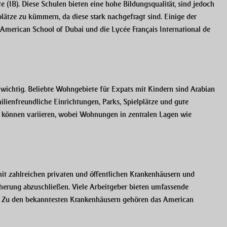
e (IB). Diese Schulen bieten eine hohe Bildungsqualität, sind jedoch
plätze zu kümmern, da diese stark nachgefragt sind. Einige der
 American School of Dubai und die Lycée Français International de
 wichtig. Beliebte Wohngebiete für Expats mit Kindern sind Arabian
ilienfreundliche Einrichtungen, Parks, Spielplätze und gute
e können variieren, wobei Wohnungen in zentralen Lagen wie
t zahlreichen privaten und öffentlichen Krankenhäusern und
icherung abzuschließen. Viele Arbeitgeber bieten umfassende
n. Zu den bekanntesten Krankenhäusern gehören das American