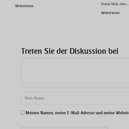
Dubai Mall, eine...
Weiterlesen
Weiterlesen
Treten Sie der Diskussion bei
Meinen Namen, meine E-Mail-Adresse und meine Website