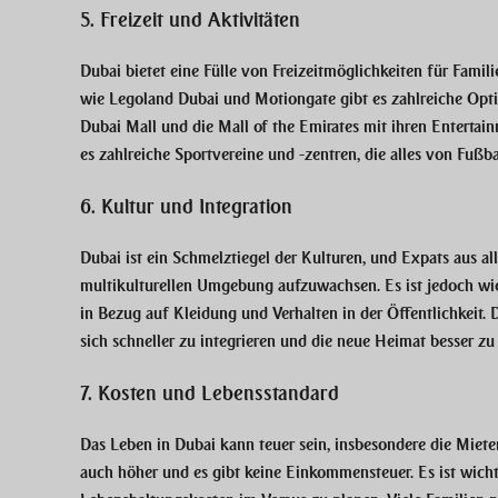
5. Freizeit und Aktivitäten
Dubai bietet eine Fülle von Freizeitmöglichkeiten für Famil
wie Legoland Dubai und Motiongate gibt es zahlreiche Opt
Dubai Mall und die Mall of the Emirates mit ihren Entertainm
es zahlreiche Sportvereine und -zentren, die alles von Fuß
6. Kultur und Integration
Dubai ist ein Schmelztiegel der Kulturen, und Expats aus alle
multikulturellen Umgebung aufzuwachsen. Es ist jedoch wic
in Bezug auf Kleidung und Verhalten in der Öffentlichkeit. 
sich schneller zu integrieren und die neue Heimat besser zu
7. Kosten und Lebensstandard
Das Leben in Dubai kann teuer sein, insbesondere die Miet
auch höher und es gibt keine Einkommensteuer. Es ist wichti