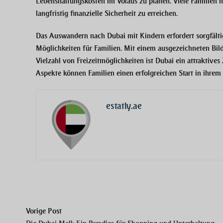
Lebenshaltungskosten im Voraus zu planen. Viele Familien n
langfristig finanzielle Sicherheit zu erreichen.
Das Auswandern nach Dubai mit Kindern erfordert sorgfältig
Möglichkeiten für Familien. Mit einem ausgezeichneten Bi
Vielzahl von Freizeitmöglichkeiten ist Dubai ein attraktive
Aspekte können Familien einen erfolgreichen Start in ihrem
estatly.ae
Vorige Post