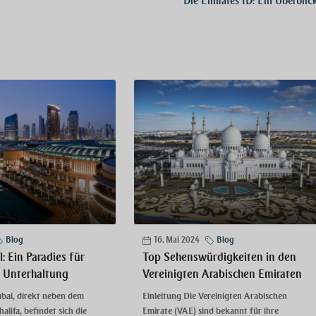
Die Emirates ID: Ein Überblic
Blog
16. Mai 2024
Blog
: Ein Paradies für
Top Sehenswürdigkeiten in den
 Unterhaltung
Vereinigten Arabischen Emiraten
bai, direkt neben dem
Einleitung Die Vereinigten Arabischen
alifa, befindet sich die
Emirate (VAE) sind bekannt für ihre