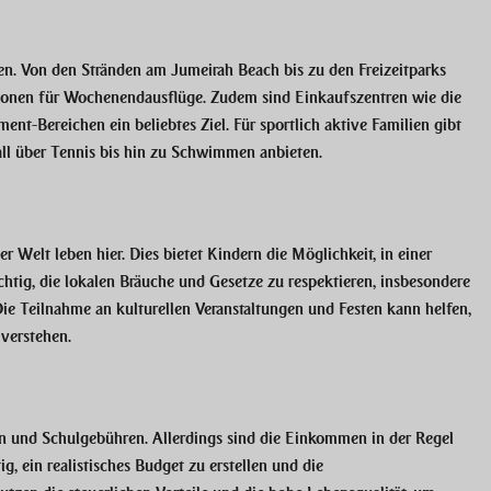
ien. Von den Stränden am Jumeirah Beach bis zu den Freizeitparks
ionen für Wochenendausflüge. Zudem sind Einkaufszentren wie die
ent-Bereichen ein beliebtes Ziel. Für sportlich aktive Familien gibt
ball über Tennis bis hin zu Schwimmen anbieten.
r Welt leben hier. Dies bietet Kindern die Möglichkeit, in einer
htig, die lokalen Bräuche und Gesetze zu respektieren, insbesondere
Die Teilnahme an kulturellen Veranstaltungen und Festen kann helfen,
 verstehen.
en und Schulgebühren. Allerdings sind die Einkommen in der Regel
g, ein realistisches Budget zu erstellen und die