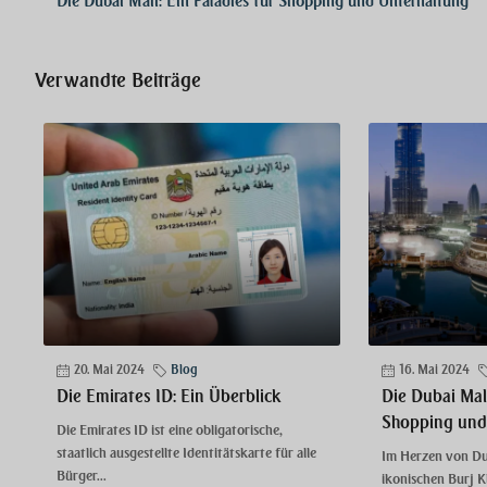
Die Dubai Mall: Ein Paradies für Shopping und Unterhaltung
Verwandte Beiträge
20. Mai 2024
Blog
16. Mai 2024
Die Emirates ID: Ein Überblick
Die Dubai Mall
Shopping und
Die Emirates ID ist eine obligatorische,
staatlich ausgestellte Identitätskarte für alle
Im Herzen von Du
Bürger...
ikonischen Burj Kh