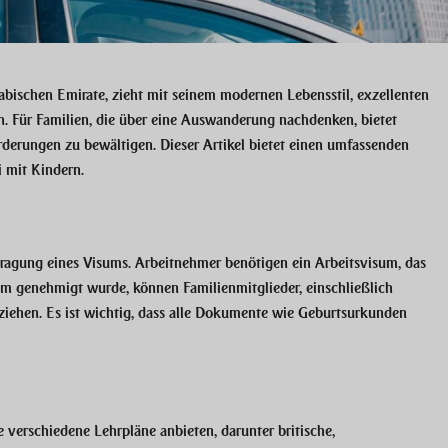
abischen Emirate, zieht mit seinem modernen Lebensstil, exzellenten
n. Für Familien, die über eine Auswanderung nachdenken, bietet
orderungen zu bewältigen. Dieser Artikel bietet einen umfassenden
 mit Kindern.
tragung eines Visums. Arbeitnehmer benötigen ein Arbeitsvisum, das
m genehmigt wurde, können Familienmitglieder, einschließlich
ziehen. Es ist wichtig, dass alle Dokumente wie Geburtsurkunden
e verschiedene Lehrpläne anbieten, darunter britische,