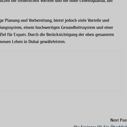
utzen die steuerlichen Vorteile und die hohe Lebensqualität, um
e Planung und Vorbereitung, bietet jedoch viele Vorteile und
ldungssystem, einem hochwertigen Gesundheitssystem und einer
s Ziel für Expats. Durch die Berücksichtigung der oben genannten
 neuen Leben in Dubai gewährleisten.
Next Pos