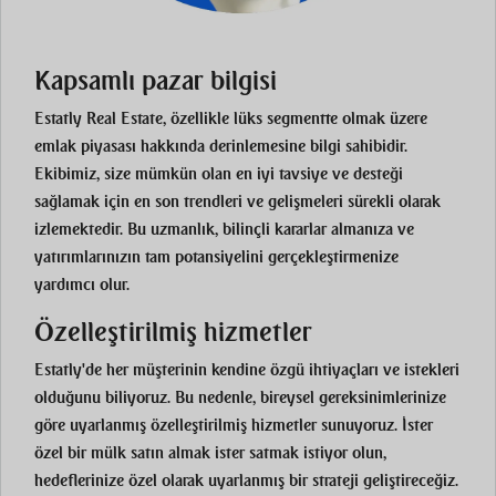
Kapsamlı pazar bilgisi
Estatly Real Estate, özellikle lüks segmentte olmak üzere
emlak piyasası hakkında derinlemesine bilgi sahibidir.
Ekibimiz, size mümkün olan en iyi tavsiye ve desteği
sağlamak için en son trendleri ve gelişmeleri sürekli olarak
izlemektedir. Bu uzmanlık, bilinçli kararlar almanıza ve
yatırımlarınızın tam potansiyelini gerçekleştirmenize
yardımcı olur.
Özelleştirilmiş hizmetler
Estatly'de her müşterinin kendine özgü ihtiyaçları ve istekleri
olduğunu biliyoruz. Bu nedenle, bireysel gereksinimlerinize
göre uyarlanmış özelleştirilmiş hizmetler sunuyoruz. İster
özel bir mülk satın almak ister satmak istiyor olun,
hedeflerinize özel olarak uyarlanmış bir strateji geliştireceğiz.