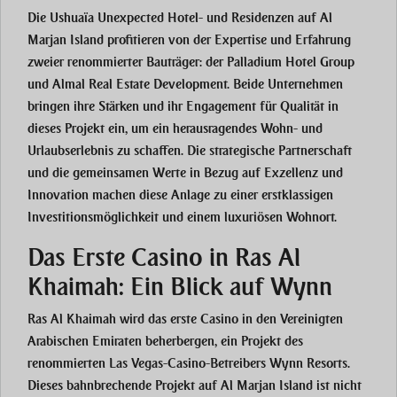
Die Ushuaïa Unexpected Hotel- und Residenzen auf Al
Marjan Island profitieren von der Expertise und Erfahrung
zweier renommierter Bauträger: der Palladium Hotel Group
und Almal Real Estate Development. Beide Unternehmen
bringen ihre Stärken und ihr Engagement für Qualität in
dieses Projekt ein, um ein herausragendes Wohn- und
Urlaubserlebnis zu schaffen. Die strategische Partnerschaft
und die gemeinsamen Werte in Bezug auf Exzellenz und
Innovation machen diese Anlage zu einer erstklassigen
Investitionsmöglichkeit und einem luxuriösen Wohnort.
Das Erste Casino in Ras Al
Khaimah: Ein Blick auf Wynn
Ras Al Khaimah wird das erste Casino in den Vereinigten
Arabischen Emiraten beherbergen, ein Projekt des
renommierten Las Vegas-Casino-Betreibers Wynn Resorts.
Dieses bahnbrechende Projekt auf Al Marjan Island ist nicht