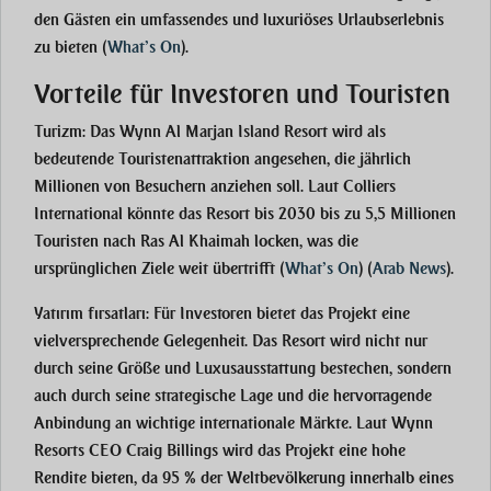
den Gästen ein umfassendes und luxuriöses Urlaubserlebnis
zu bieten​
(
What’s On
)
.
Vorteile für Investoren und Touristen
Turizm
: Das Wynn Al Marjan Island Resort wird als
bedeutende Touristenattraktion angesehen, die jährlich
Millionen von Besuchern anziehen soll. Laut Colliers
International könnte das Resort bis 2030 bis zu 5,5 Millionen
Touristen nach Ras Al Khaimah locken, was die
ursprünglichen Ziele weit übertrifft​
(
What’s On
)
(
Arab News
)
.
Yatırım fırsatları
: Für Investoren bietet das Projekt eine
vielversprechende Gelegenheit. Das Resort wird nicht nur
durch seine Größe und Luxusausstattung bestechen, sondern
auch durch seine strategische Lage und die hervorragende
Anbindung an wichtige internationale Märkte. Laut Wynn
Resorts CEO Craig Billings wird das Projekt eine hohe
Rendite bieten, da 95 % der Weltbevölkerung innerhalb eines