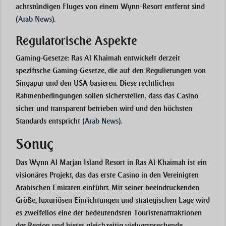
achtstündigen Fluges von einem Wynn-Resort entfernt sind​
(
Arab News
)
.
Regulatorische Aspekte
Gaming-Gesetze
: Ras Al Khaimah entwickelt derzeit
spezifische Gaming-Gesetze, die auf den Regulierungen von
Singapur und den USA basieren. Diese rechtlichen
Rahmenbedingungen sollen sicherstellen, dass das Casino
sicher und transparent betrieben wird und den höchsten
Standards entspricht​
(
Arab News
)
.
Sonuç
Das Wynn Al Marjan Island Resort in Ras Al Khaimah ist ein
visionäres Projekt, das das erste Casino in den Vereinigten
Arabischen Emiraten einführt. Mit seiner beeindruckenden
Größe, luxuriösen Einrichtungen und strategischen Lage wird
es zweifellos eine der bedeutendsten Touristenattraktionen
der Region und bietet gleichzeitig vielversprechende