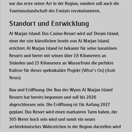
nur das erste seiner Art in der Region, sondern soll auch die
Tourismuslandschaft des Emirats revolutionieren.
Standort und Entwicklung
Al Marjan Island
: Das Casino-Resort wird auf Dream Island,
einer der vier künstlichen Inseln von Al Marjan Island,
errichtet. Al Marjan Island ist bekannt für seine luxuriösen
Resorts und bietet mit seinen über 7,8 Kilometern an
Stränden und 23 Kilometern an Wasserfront die perfekte
Kulisse für dieses spektakuläre Projekt​
(
What’s On
)
(
Arab
News
)
.
Bau und Eröffnung
: Der Bau des Wynn Al Marjan Island
Resorts hat bereits begonnen und soll bis 2026
abgeschlossen sein. Die Eröffnung ist für Anfang 2027
geplant. Das Resort wird einen markanten Turm haben, der
305 Meter hoch sein wird und somit ein neues
architektonisches Wahrzeichen in der Region darstellen wird​