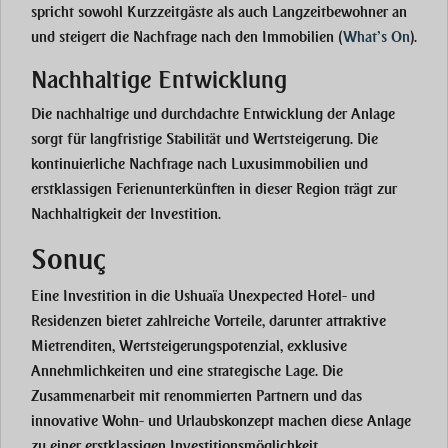
spricht sowohl Kurzzeitgäste als auch Langzeitbewohner an
und steigert die Nachfrage nach den Immobilien​
(
What’s On
)
.
Nachhaltige Entwicklung
Die nachhaltige und durchdachte Entwicklung der Anlage
sorgt für langfristige Stabilität und Wertsteigerung. Die
kontinuierliche Nachfrage nach Luxusimmobilien und
erstklassigen Ferienunterkünften in dieser Region trägt zur
Nachhaltigkeit der Investition.
Sonuç
Eine Investition in die Ushuaïa Unexpected Hotel- und
Residenzen bietet zahlreiche Vorteile, darunter attraktive
Mietrenditen, Wertsteigerungspotenzial, exklusive
Annehmlichkeiten und eine strategische Lage. Die
Zusammenarbeit mit renommierten Partnern und das
innovative Wohn- und Urlaubskonzept machen diese Anlage
zu einer erstklassigen Investitionsmöglichkeit.