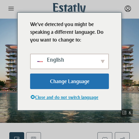
We've detected you might be
speaking a different language. Do
you want to change to:
English
Change Language
Close and do not switch language
8