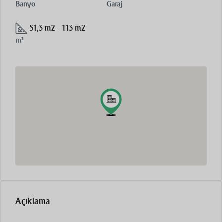
Banyo
Garaj
51,3 m2 - 113 m2
m²
Açıklama