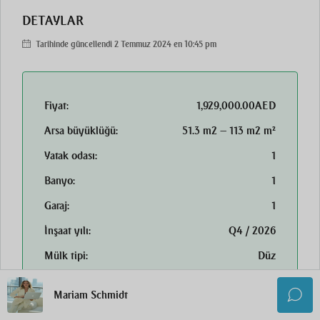
DETAYLAR
Tarihinde güncellendi 2 Temmuz 2024 en 10:45 pm
Fiyat:
1,929,000.00AED
Arsa büyüklüğü:
51.3 m2 — 113 m2 m²
Yatak odası:
1
Banyo:
1
Garaj:
1
İnşaat yılı:
Q4 / 2026
Mülk tipi:
Düz
Mülk durumu:
Satılık
Mariam Schmidt