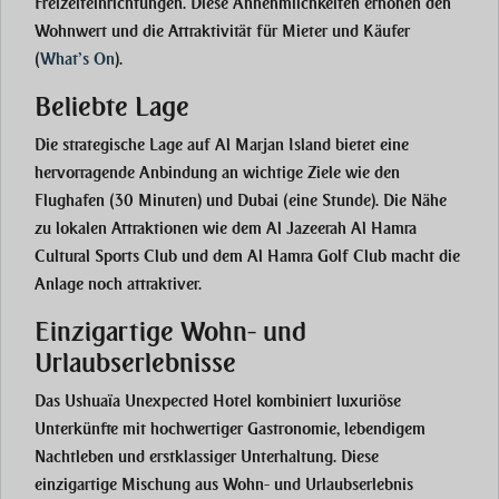
Freizeiteinrichtungen. Diese Annehmlichkeiten erhöhen den
Wohnwert und die Attraktivität für Mieter und Käufer​
(
What’s On
)
.
Beliebte Lage
Die strategische Lage auf Al Marjan Island bietet eine
hervorragende Anbindung an wichtige Ziele wie den
Flughafen (30 Minuten) und Dubai (eine Stunde). Die Nähe
zu lokalen Attraktionen wie dem Al Jazeerah Al Hamra
Cultural Sports Club und dem Al Hamra Golf Club macht die
Anlage noch attraktiver​.
Einzigartige Wohn- und
Urlaubserlebnisse
Das Ushuaïa Unexpected Hotel kombiniert luxuriöse
Unterkünfte mit hochwertiger Gastronomie, lebendigem
Nachtleben und erstklassiger Unterhaltung. Diese
einzigartige Mischung aus Wohn- und Urlaubserlebnis