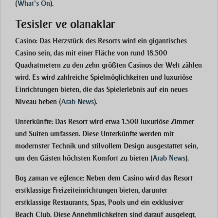
(
What’s On
)
.
Tesisler ve olanaklar
Casino
: Das Herzstück des Resorts wird ein gigantisches
Casino sein, das mit einer Fläche von rund 18.500
Quadratmetern zu den zehn größten Casinos der Welt zählen
wird. Es wird zahlreiche Spielmöglichkeiten und luxuriöse
Einrichtungen bieten, die das Spielerlebnis auf ein neues
Niveau heben​
(
Arab News
)
.
Unterkünfte
: Das Resort wird etwa 1.500 luxuriöse Zimmer
und Suiten umfassen. Diese Unterkünfte werden mit
modernster Technik und stilvollem Design ausgestattet sein,
um den Gästen höchsten Komfort zu bieten​
(
Arab News
)
.
Boş zaman ve eğlence
: Neben dem Casino wird das Resort
erstklassige Freizeiteinrichtungen bieten, darunter
erstklassige Restaurants, Spas, Pools und ein exklusiver
Beach Club. Diese Annehmlichkeiten sind darauf ausgelegt,