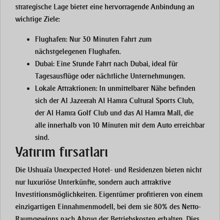
strategische Lage bietet eine hervorragende Anbindung an
wichtige Ziele:
Flughafen
: Nur 30 Minuten Fahrt zum
nächstgelegenen Flughafen.
Dubai
: Eine Stunde Fahrt nach Dubai, ideal für
Tagesausflüge oder nächtliche Unternehmungen.
Lokale Attraktionen
: In unmittelbarer Nähe befinden
sich der Al Jazeerah Al Hamra Cultural Sports Club,
der Al Hamra Golf Club und das Al Hamra Mall, die
alle innerhalb von 10 Minuten mit dem Auto erreichbar
sind.
Yatırım fırsatları
Die Ushuaïa Unexpected Hotel- und Residenzen bieten nicht
nur luxuriöse Unterkünfte, sondern auch attraktive
Investitionsmöglichkeiten. Eigentümer profitieren von einem
einzigartigen Einnahmenmodell, bei dem sie 80% des Netto-
Raumgewinns nach Abzug der Betriebskosten erhalten. Dies