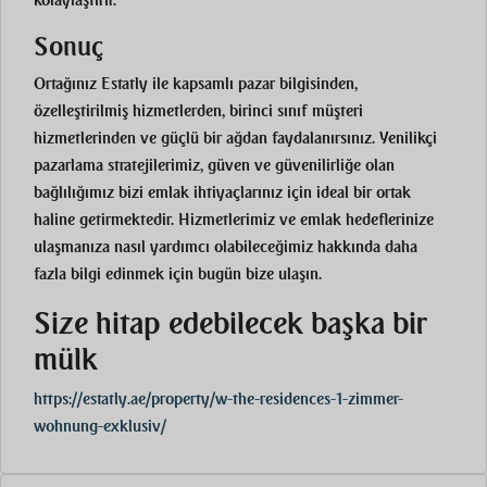
Sonuç
Ortağınız Estatly ile kapsamlı pazar bilgisinden,
özelleştirilmiş hizmetlerden, birinci sınıf müşteri
hizmetlerinden ve güçlü bir ağdan faydalanırsınız. Yenilikçi
pazarlama stratejilerimiz, güven ve güvenilirliğe olan
bağlılığımız bizi emlak ihtiyaçlarınız için ideal bir ortak
haline getirmektedir. Hizmetlerimiz ve emlak hedeflerinize
ulaşmanıza nasıl yardımcı olabileceğimiz hakkında daha
fazla bilgi edinmek için bugün bize ulaşın.
Size hitap edebilecek başka bir
mülk
https://estatly.ae/property/w-the-residences-1-zimmer-
wohnung-exklusiv/