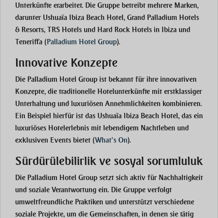
Unterkünfte erarbeitet. Die Gruppe betreibt mehrere Marken,
darunter Ushuaïa Ibiza Beach Hotel, Grand Palladium Hotels
& Resorts, TRS Hotels und Hard Rock Hotels in Ibiza und
Teneriffa​
(
Palladium Hotel Group
)
.
Innovative Konzepte
Die Palladium Hotel Group ist bekannt für ihre innovativen
Konzepte, die traditionelle Hotelunterkünfte mit erstklassiger
Unterhaltung und luxuriösen Annehmlichkeiten kombinieren.
Ein Beispiel hierfür ist das Ushuaïa Ibiza Beach Hotel, das ein
luxuriöses Hotelerlebnis mit lebendigem Nachtleben und
exklusiven Events bietet​
(
What’s On
)
.
Sürdürülebilirlik ve sosyal sorumluluk
Die Palladium Hotel Group setzt sich aktiv für Nachhaltigkeit
und soziale Verantwortung ein. Die Gruppe verfolgt
umweltfreundliche Praktiken und unterstützt verschiedene
soziale Projekte, um die Gemeinschaften, in denen sie tätig