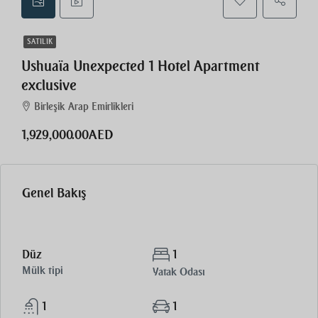
SATILIK
Ushuaïa Unexpected 1 Hotel Apartment
exclusive
Birleşik Arap Emirlikleri
1,929,000.00AED
Genel Bakış
Düz
1
Mülk tipi
Yatak Odası
1
1