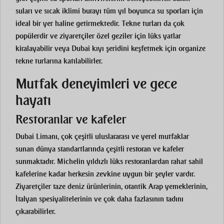
suları ve sıcak iklimi burayı tüm yıl boyunca su sporları için
ideal bir yer haline getirmektedir. Tekne turları da çok
popülerdir ve ziyaretçiler özel geziler için lüks yatlar
kiralayabilir veya Dubai kıyı şeridini keşfetmek için organize
tekne turlarına katılabilirler.
Mutfak deneyimleri ve gece
hayatı
Restoranlar ve kafeler
Dubai Limanı, çok çeşitli uluslararası ve yerel mutfaklar
sunan dünya standartlarında çeşitli restoran ve kafeler
sunmaktadır. Michelin yıldızlı lüks restoranlardan rahat sahil
kafelerine kadar herkesin zevkine uygun bir şeyler vardır.
Ziyaretçiler taze deniz ürünlerinin, otantik Arap yemeklerinin,
İtalyan spesiyalitelerinin ve çok daha fazlasının tadını
çıkarabilirler.