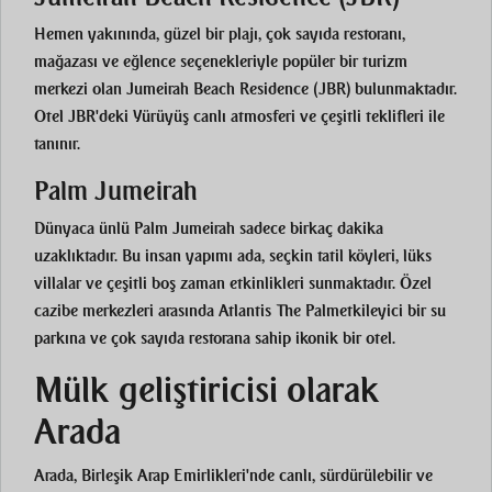
Hemen yakınında, güzel bir plajı, çok sayıda restoranı,
mağazası ve eğlence seçenekleriyle popüler bir turizm
merkezi olan Jumeirah Beach Residence (JBR) bulunmaktadır.
Otel
JBR'deki Yürüyüş
canlı atmosferi ve çeşitli teklifleri ile
tanınır.
Palm Jumeirah
Dünyaca ünlü Palm Jumeirah sadece birkaç dakika
uzaklıktadır. Bu insan yapımı ada, seçkin tatil köyleri, lüks
villalar ve çeşitli boş zaman etkinlikleri sunmaktadır. Özel
cazibe merkezleri arasında
Atlantis The Palm
etkileyici bir su
parkına ve çok sayıda restorana sahip ikonik bir otel.
Mülk geliştiricisi olarak
Arada
Arada, Birleşik Arap Emirlikleri'nde canlı, sürdürülebilir ve