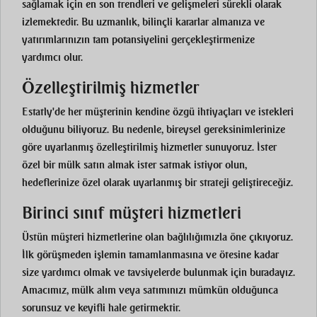
sağlamak için en son trendleri ve gelişmeleri sürekli olarak
izlemektedir. Bu uzmanlık, bilinçli kararlar almanıza ve
yatırımlarınızın tam potansiyelini gerçekleştirmenize
yardımcı olur.
Özelleştirilmiş hizmetler
Estatly'de her müşterinin kendine özgü ihtiyaçları ve istekleri
olduğunu biliyoruz. Bu nedenle, bireysel gereksinimlerinize
göre uyarlanmış özelleştirilmiş hizmetler sunuyoruz. İster
özel bir mülk satın almak ister satmak istiyor olun,
hedeflerinize özel olarak uyarlanmış bir strateji geliştireceğiz.
Birinci sınıf müşteri hizmetleri
Üstün müşteri hizmetlerine olan bağlılığımızla öne çıkıyoruz.
İlk görüşmeden işlemin tamamlanmasına ve ötesine kadar
size yardımcı olmak ve tavsiyelerde bulunmak için buradayız.
Amacımız, mülk alım veya satımınızı mümkün olduğunca
sorunsuz ve keyifli hale getirmektir.