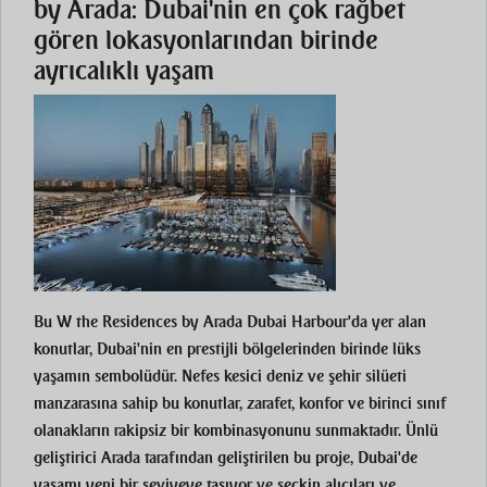
by Arada: Dubai'nin en çok rağbet
gören lokasyonlarından birinde
ayrıcalıklı yaşam
Bu
W the Residences by Arada
Dubai Harbour'da yer alan
konutlar, Dubai'nin en prestijli bölgelerinden birinde lüks
yaşamın sembolüdür. Nefes kesici deniz ve şehir silüeti
manzarasına sahip bu konutlar, zarafet, konfor ve birinci sınıf
olanakların rakipsiz bir kombinasyonunu sunmaktadır. Ünlü
geliştirici Arada tarafından geliştirilen bu proje, Dubai'de
yaşamı yeni bir seviyeye taşıyor ve seçkin alıcıları ve