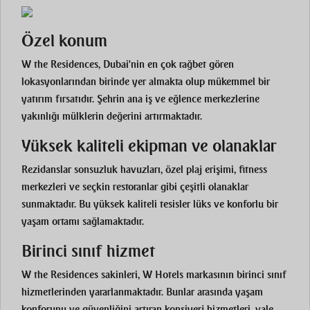
Özel konum
W the Residences, Dubai'nin en çok rağbet gören
lokasyonlarından birinde yer almakta olup mükemmel bir
yatırım fırsatıdır. Şehrin ana iş ve eğlence merkezlerine
yakınlığı mülklerin değerini artırmaktadır.
Yüksek kaliteli ekipman ve olanaklar
Rezidanslar sonsuzluk havuzları, özel plaj erişimi, fitness
merkezleri ve seçkin restoranlar gibi çeşitli olanaklar
sunmaktadır. Bu yüksek kaliteli tesisler lüks ve konforlu bir
yaşam ortamı sağlamaktadır.
Birinci sınıf hizmet
W the Residences sakinleri, W Hotels markasının birinci sınıf
hizmetlerinden yararlanmaktadır. Bunlar arasında yaşam
konforunu ve güvenliğini artıran konsiyerj hizmetleri, vale