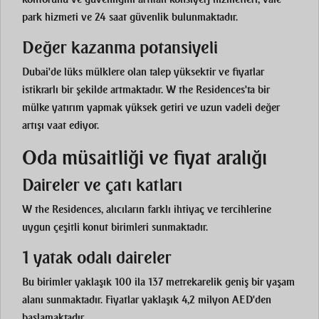
park hizmeti ve 24 saat güvenlik bulunmaktadır.
Değer kazanma potansiyeli
Dubai'de lüks mülklere olan talep yüksektir ve fiyatlar
istikrarlı bir şekilde artmaktadır. W the Residences'ta bir
mülke yatırım yapmak yüksek getiri ve uzun vadeli değer
artışı vaat ediyor.
Oda müsaitliği ve fiyat aralığı
Daireler ve çatı katları
W the Residences, alıcıların farklı ihtiyaç ve tercihlerine
uygun çeşitli konut birimleri sunmaktadır.
1 yatak odalı daireler
Bu birimler yaklaşık 100 ila 137 metrekarelik geniş bir yaşam
alanı sunmaktadır. Fiyatlar yaklaşık 4,2 milyon AED'den
başlamaktadır.