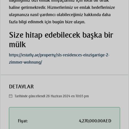
bağlılığımız bizi emlak ihtiyaçlarınız için ideal bir ortak
haline getirmektedir. Hizmetlerimiz ve emlak hedeflerinize
ulaşmanıza nasıl yardımcı olabileceğimiz hakkında daha
fazla bilgi edinmek için bugün bize ulaşın.
Size hitap edebilecek başka bir
mülk
https://estatly.ae/property/sls-residences-einzigartige-2-
zimmer-wohnung/
DETAYLAR
Tarihinde güncellendi 26 Haziran 2024 en 10:03 pm
Fiyat:
4,270,000.00AED