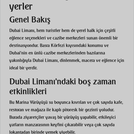
yerler
Genel Bakış
Dubai Limanı, hem turistler hem de yerel halk için çeşitli
eğlence seçenekleri ve cazibe merkezleri sunan önemli bir
destinasyondur. Basra Körfezi kıyısındaki konumu ve
Dubai'nin en ünlü cazibe merkezlerinden bazılarına
yakınlığıyla Dubai Limanı, dinlenmek, macera ve eğlence için
ideal bir yerdir.
Dubai Limanı'ndaki boş zaman
etkinlikleri
Bu
Marina Yürüyüşü
su boyunca kıvrılan ve çok sayıda kafe,
restoran ve mağaza ile kaplı pitoresk bir gezinti yoludur.
Burada ziyaretçiler yavaş bir yürüyüş yapabilir, etkileyici
yatların manzarasının keyfini çıkarabilir veya çok sayıda
lokantadan birinde yemek yiyebilir.