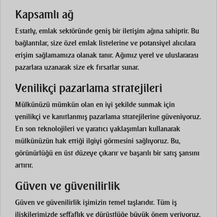
Kapsamlı ağ
Estatly, emlak sektöründe geniş bir iletişim ağına sahiptir. Bu
bağlantılar, size özel emlak listelerine ve potansiyel alıcılara
erişim sağlamamıza olanak tanır. Ağımız yerel ve uluslararası
pazarlara uzanarak size ek fırsatlar sunar.
Yenilikçi pazarlama stratejileri
Mülkünüzü mümkün olan en iyi şekilde sunmak için
yenilikçi ve kanıtlanmış pazarlama stratejilerine güveniyoruz.
En son teknolojileri ve yaratıcı yaklaşımları kullanarak
mülkünüzün hak ettiği ilgiyi görmesini sağlıyoruz. Bu,
görünürlüğü en üst düzeye çıkarır ve başarılı bir satış şansını
artırır.
Güven ve güvenilirlik
Güven ve güvenilirlik işimizin temel taşlarıdır. Tüm iş
ilişkilerimizde şeffaflık ve dürüstlüğe büyük önem veriyoruz.