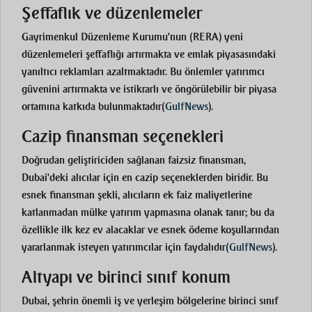
Şeffaflık ve düzenlemeler
Gayrimenkul Düzenleme Kurumu'nun (RERA) yeni
düzenlemeleri şeffaflığı artırmakta ve emlak piyasasındaki
yanıltıcı reklamları azaltmaktadır. Bu önlemler yatırımcı
güvenini artırmakta ve istikrarlı ve öngörülebilir bir piyasa
ortamına katkıda bulunmaktadır
(
GulfNews
)
.
Cazip finansman seçenekleri
Doğrudan geliştiriciden sağlanan faizsiz finansman,
Dubai'deki alıcılar için en cazip seçeneklerden biridir. Bu
esnek finansman şekli, alıcıların ek faiz maliyetlerine
katlanmadan mülke yatırım yapmasına olanak tanır; bu da
özellikle ilk kez ev alacaklar ve esnek ödeme koşullarından
yararlanmak isteyen yatırımcılar için faydalıdır
(
GulfNews
)
.
Altyapı ve birinci sınıf konum
Dubai, şehrin önemli iş ve yerleşim bölgelerine birinci sınıf