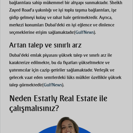
bağlantılara sahip mükemmel bir altyapı sunmaktadır. Sheikh
Zayed Road'a yakınlığı ve iyi toplu taşıma bağlantıları, işe
gidip gelmeyi kolay ve rahat hale getirmektedir. Ayrıca,
merkezi konumları Dubai'deki en iyi eğlence ve dinlence
seçeneklerine erişim sağlamaktadır
(
GulfNews
)
.
Artan talep ve sınırlı arz
Dubai'deki emlak piyasası yüksek talep ve sınırlı arz ile
karakterize edilmekte, bu da fiyatları yükseltmekte ve
yatırımcılar için cazip getiriler sağlamaktadır. Yerleşik ve
gelecek vaat eden semtlerdeki lüks mülkler özellikle yüksek
talep görmektedir
(
GulfNews
)
.
Neden Estatly Real Estate ile
çalışmalısınız?