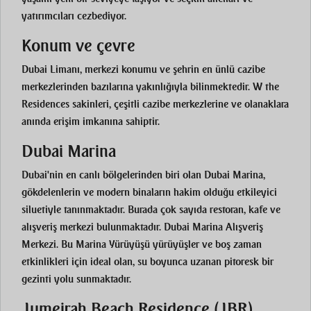
yatırımcıları cezbediyor.
Konum ve çevre
Dubai Limanı, merkezi konumu ve şehrin en ünlü cazibe
merkezlerinden bazılarına yakınlığıyla bilinmektedir. W the
Residences sakinleri, çeşitli cazibe merkezlerine ve olanaklara
anında erişim imkanına sahiptir.
Dubai Marina
Dubai'nin en canlı bölgelerinden biri olan Dubai Marina,
gökdelenlerin ve modern binaların hakim olduğu etkileyici
siluetiyle tanınmaktadır. Burada çok sayıda restoran, kafe ve
alışveriş merkezi bulunmaktadır.
Dubai Marina Alışveriş
Merkezi
. Bu
Marina Yürüyüşü
yürüyüşler ve boş zaman
etkinlikleri için ideal olan, su boyunca uzanan pitoresk bir
gezinti yolu sunmaktadır.
Jumeirah Beach Residence (JBR)