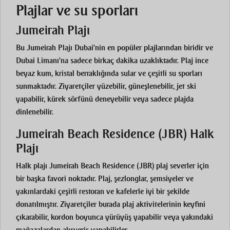
Plajlar ve su sporları
Jumeirah Plajı
Bu
Jumeirah Plajı
Dubai'nin en popüler plajlarından biridir ve
Dubai Limanı'na sadece birkaç dakika uzaklıktadır. Plaj ince
beyaz kum, kristal berraklığında sular ve çeşitli su sporları
sunmaktadır. Ziyaretçiler yüzebilir, güneşlenebilir, jet ski
yapabilir, kürek sörfünü deneyebilir veya sadece plajda
dinlenebilir.
Jumeirah Beach Residence (JBR) Halk
Plajı
Halk plajı
Jumeirah Beach Residence (JBR)
plaj severler için
bir başka favori noktadır. Plaj, şezlonglar, şemsiyeler ve
yakınlardaki çeşitli restoran ve kafelerle iyi bir şekilde
donatılmıştır. Ziyaretçiler burada plaj aktivitelerinin keyfini
çıkarabilir, kordon boyunca yürüyüş yapabilir veya yakındaki