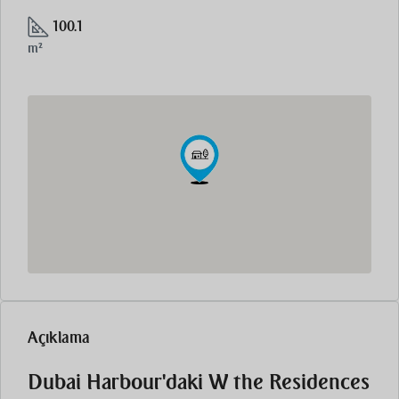
100.1
m²
Açıklama
Dubai Harbour'daki W the Residences