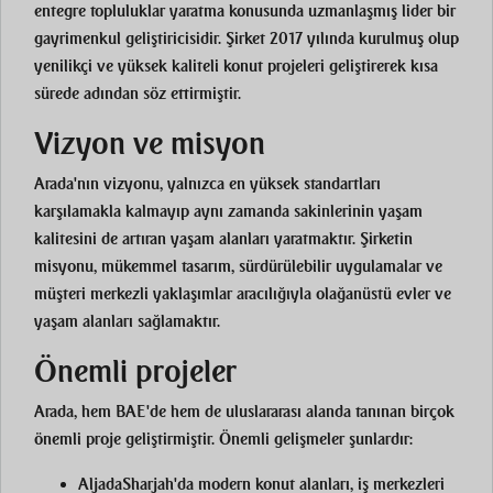
entegre topluluklar yaratma konusunda uzmanlaşmış lider bir
gayrimenkul geliştiricisidir. Şirket 2017 yılında kurulmuş olup
yenilikçi ve yüksek kaliteli konut projeleri geliştirerek kısa
sürede adından söz ettirmiştir.
Vizyon ve misyon
Arada'nın vizyonu, yalnızca en yüksek standartları
karşılamakla kalmayıp aynı zamanda sakinlerinin yaşam
kalitesini de artıran yaşam alanları yaratmaktır. Şirketin
misyonu, mükemmel tasarım, sürdürülebilir uygulamalar ve
müşteri merkezli yaklaşımlar aracılığıyla olağanüstü evler ve
yaşam alanları sağlamaktır.
Önemli projeler
Arada, hem BAE'de hem de uluslararası alanda tanınan birçok
önemli proje geliştirmiştir. Önemli gelişmeler şunlardır:
Aljada
Sharjah'da modern konut alanları, iş merkezleri