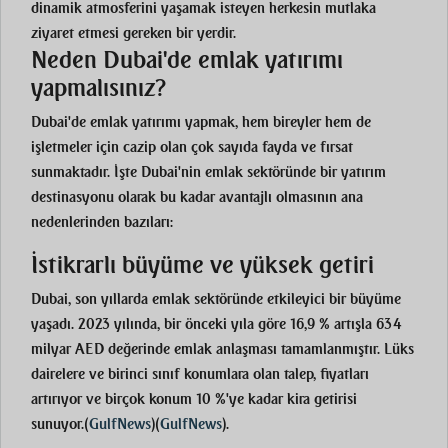
dinamik atmosferini yaşamak isteyen herkesin mutlaka
ziyaret etmesi gereken bir yerdir.
Neden Dubai'de emlak yatırımı
yapmalısınız?
Dubai'de emlak yatırımı yapmak, hem bireyler hem de
işletmeler için cazip olan çok sayıda fayda ve fırsat
sunmaktadır. İşte Dubai'nin emlak sektöründe bir yatırım
destinasyonu olarak bu kadar avantajlı olmasının ana
nedenlerinden bazıları:
İstikrarlı büyüme ve yüksek getiri
Dubai, son yıllarda emlak sektöründe etkileyici bir büyüme
yaşadı. 2023 yılında, bir önceki yıla göre 16,9 % artışla 634
milyar AED değerinde emlak anlaşması tamamlanmıştır. Lüks
dairelere ve birinci sınıf konumlara olan talep, fiyatları
artırıyor ve birçok konum 10 %'ye kadar kira getirisi
sunuyor.
(
GulfNews
)
(
GulfNews
)
.