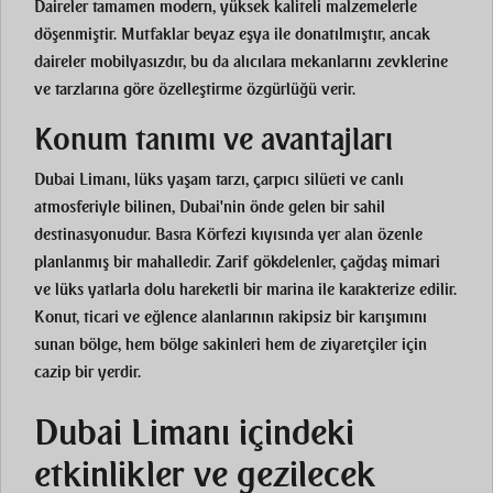
Daireler tamamen modern, yüksek kaliteli malzemelerle
döşenmiştir. Mutfaklar beyaz eşya ile donatılmıştır, ancak
daireler mobilyasızdır, bu da alıcılara mekanlarını zevklerine
ve tarzlarına göre özelleştirme özgürlüğü verir.
Konum tanımı ve avantajları
Dubai Limanı, lüks yaşam tarzı, çarpıcı silüeti ve canlı
atmosferiyle bilinen, Dubai'nin önde gelen bir sahil
destinasyonudur. Basra Körfezi kıyısında yer alan özenle
planlanmış bir mahalledir. Zarif gökdelenler, çağdaş mimari
ve lüks yatlarla dolu hareketli bir marina ile karakterize edilir.
Konut, ticari ve eğlence alanlarının rakipsiz bir karışımını
sunan bölge, hem bölge sakinleri hem de ziyaretçiler için
cazip bir yerdir.
Dubai Limanı içindeki
etkinlikler ve gezilecek