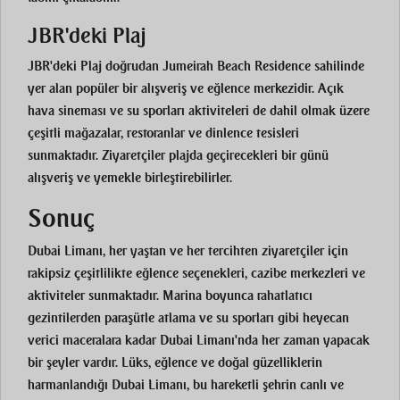
JBR'deki Plaj
JBR'deki Plaj
doğrudan Jumeirah Beach Residence sahilinde
yer alan popüler bir alışveriş ve eğlence merkezidir. Açık
hava sineması ve su sporları aktiviteleri de dahil olmak üzere
çeşitli mağazalar, restoranlar ve dinlence tesisleri
sunmaktadır. Ziyaretçiler plajda geçirecekleri bir günü
alışveriş ve yemekle birleştirebilirler.
Sonuç
Dubai Limanı, her yaştan ve her tercihten ziyaretçiler için
rakipsiz çeşitlilikte eğlence seçenekleri, cazibe merkezleri ve
aktiviteler sunmaktadır. Marina boyunca rahatlatıcı
gezintilerden paraşütle atlama ve su sporları gibi heyecan
verici maceralara kadar Dubai Limanı'nda her zaman yapacak
bir şeyler vardır. Lüks, eğlence ve doğal güzelliklerin
harmanlandığı Dubai Limanı, bu hareketli şehrin canlı ve