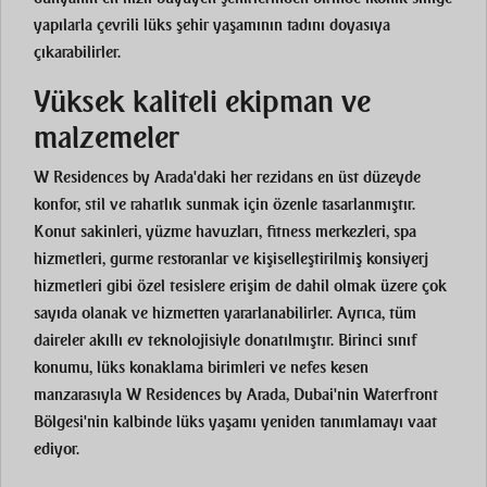
yapılarla çevrili lüks şehir yaşamının tadını doyasıya
çıkarabilirler.
Yüksek kaliteli ekipman ve
malzemeler
W Residences by Arada'daki her rezidans en üst düzeyde
konfor, stil ve rahatlık sunmak için özenle tasarlanmıştır.
Konut sakinleri, yüzme havuzları, fitness merkezleri, spa
hizmetleri, gurme restoranlar ve kişiselleştirilmiş konsiyerj
hizmetleri gibi özel tesislere erişim de dahil olmak üzere çok
sayıda olanak ve hizmetten yararlanabilirler. Ayrıca, tüm
daireler akıllı ev teknolojisiyle donatılmıştır. Birinci sınıf
konumu, lüks konaklama birimleri ve nefes kesen
manzarasıyla W Residences by Arada, Dubai'nin Waterfront
Bölgesi'nin kalbinde lüks yaşamı yeniden tanımlamayı vaat
ediyor.