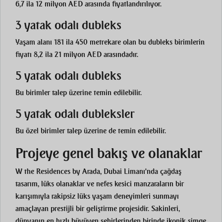
6,7 ila 12 milyon AED arasında fiyatlandırılıyor.
3 yatak odalı dubleks
Yaşam alanı 181 ila 450 metrekare olan bu dubleks birimlerin
fiyatı 8,2 ila 21 milyon AED arasındadır.
5 yatak odalı dubleks
Bu birimler talep üzerine temin edilebilir.
5 yatak odalı dubleksler
Bu özel birimler talep üzerine de temin edilebilir.
Projeye genel bakış ve olanaklar
W the Residences by Arada, Dubai Limanı'nda çağdaş
tasarım, lüks olanaklar ve nefes kesici manzaraların bir
karışımıyla rakipsiz lüks yaşam deneyimleri sunmayı
amaçlayan prestijli bir geliştirme projesidir. Sakinleri,
dünyanın en hızlı büyüyen şehirlerinden birinde ikonik simge