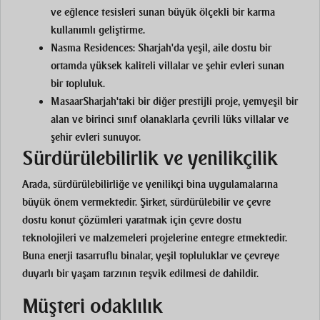
ve eğlence tesisleri sunan büyük ölçekli bir karma
kullanımlı geliştirme.
Nasma Residences
: Sharjah'da yeşil, aile dostu bir
ortamda yüksek kaliteli villalar ve şehir evleri sunan
bir topluluk.
Masaar
Sharjah'taki bir diğer prestijli proje, yemyeşil bir
alan ve birinci sınıf olanaklarla çevrili lüks villalar ve
şehir evleri sunuyor.
Sürdürülebilirlik ve yenilikçilik
Arada, sürdürülebilirliğe ve yenilikçi bina uygulamalarına
büyük önem vermektedir. Şirket, sürdürülebilir ve çevre
dostu konut çözümleri yaratmak için çevre dostu
teknolojileri ve malzemeleri projelerine entegre etmektedir.
Buna enerji tasarruflu binalar, yeşil topluluklar ve çevreye
duyarlı bir yaşam tarzının teşvik edilmesi de dahildir.
Müşteri odaklılık