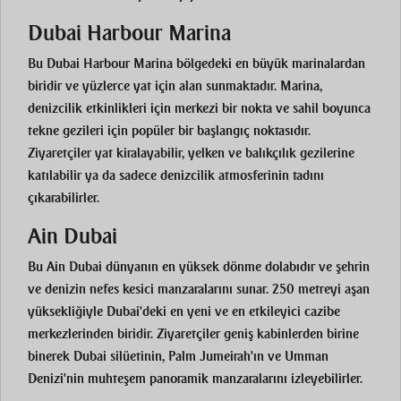
Dubai Harbour Marina
Bu
Dubai Harbour Marina
bölgedeki en büyük marinalardan
biridir ve yüzlerce yat için alan sunmaktadır. Marina,
denizcilik etkinlikleri için merkezi bir nokta ve sahil boyunca
tekne gezileri için popüler bir başlangıç noktasıdır.
Ziyaretçiler yat kiralayabilir, yelken ve balıkçılık gezilerine
katılabilir ya da sadece denizcilik atmosferinin tadını
çıkarabilirler.
Ain Dubai
Bu
Ain Dubai
dünyanın en yüksek dönme dolabıdır ve şehrin
ve denizin nefes kesici manzaralarını sunar. 250 metreyi aşan
yüksekliğiyle Dubai'deki en yeni ve en etkileyici cazibe
merkezlerinden biridir. Ziyaretçiler geniş kabinlerden birine
binerek Dubai silüetinin, Palm Jumeirah'ın ve Umman
Denizi'nin muhteşem panoramik manzaralarını izleyebilirler.