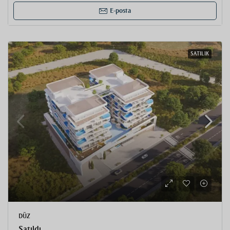
E-posta
SATILIK
DÜZ
Satıldı