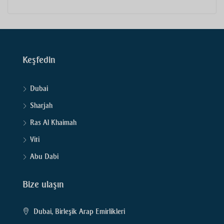
Keşfedin
Dubai
Sharjah
Ras Al Khaimah
Yiti
Abu Dabi
Bize ulaşın
Dubai, Birleşik Arap Emirlikleri