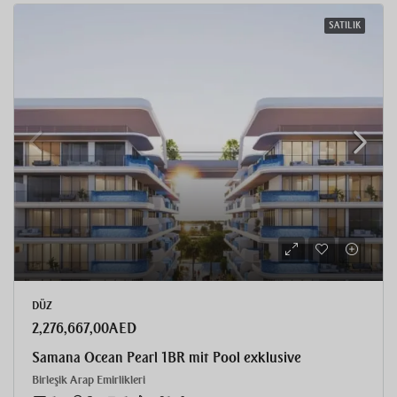
SATILIK
DÜZ
2,276,667,00AED
Samana Ocean Pearl 1BR mit Pool exklusive
Birleşik Arap Emirlikleri