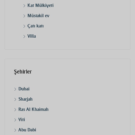
Kat Mülkiyeti
Müstakil ev
Çatı katı
Villa
Şehirler
Dubai
Sharjah
Ras Al Khaimah
Yiti
Abu Dabi