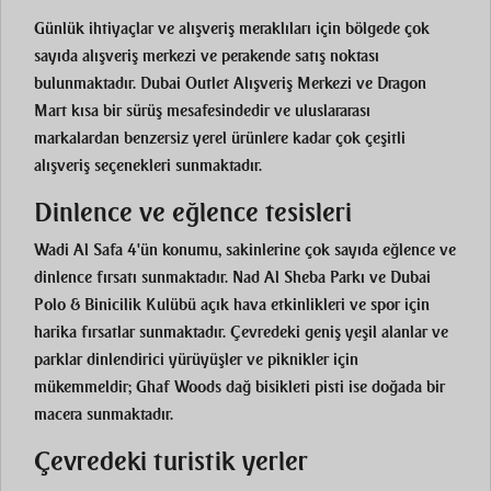
Günlük ihtiyaçlar ve alışveriş meraklıları için bölgede çok
sayıda alışveriş merkezi ve perakende satış noktası
bulunmaktadır. Dubai Outlet Alışveriş Merkezi ve Dragon
Mart kısa bir sürüş mesafesindedir ve uluslararası
markalardan benzersiz yerel ürünlere kadar çok çeşitli
alışveriş seçenekleri sunmaktadır.
Dinlence ve eğlence tesisleri
Wadi Al Safa 4'ün konumu, sakinlerine çok sayıda eğlence ve
dinlence fırsatı sunmaktadır. Nad Al Sheba Parkı ve Dubai
Polo & Binicilik Kulübü açık hava etkinlikleri ve spor için
harika fırsatlar sunmaktadır. Çevredeki geniş yeşil alanlar ve
parklar dinlendirici yürüyüşler ve piknikler için
mükemmeldir; Ghaf Woods dağ bisikleti pisti ise doğada bir
macera sunmaktadır.
Çevredeki turistik yerler