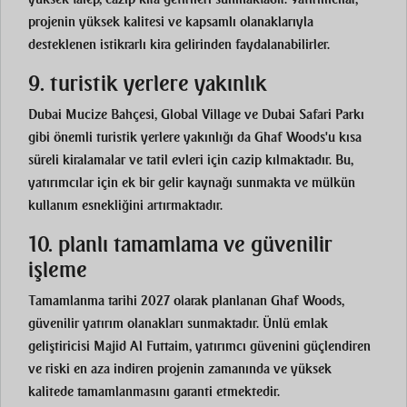
projenin yüksek kalitesi ve kapsamlı olanaklarıyla
desteklenen istikrarlı kira gelirinden faydalanabilirler.
9. turistik yerlere yakınlık
Dubai Mucize Bahçesi, Global Village ve Dubai Safari Parkı
gibi önemli turistik yerlere yakınlığı da Ghaf Woods'u kısa
süreli kiralamalar ve tatil evleri için cazip kılmaktadır. Bu,
yatırımcılar için ek bir gelir kaynağı sunmakta ve mülkün
kullanım esnekliğini artırmaktadır.
10. planlı tamamlama ve güvenilir
işleme
Tamamlanma tarihi 2027 olarak planlanan Ghaf Woods,
güvenilir yatırım olanakları sunmaktadır. Ünlü emlak
geliştiricisi Majid Al Futtaim, yatırımcı güvenini güçlendiren
ve riski en aza indiren projenin zamanında ve yüksek
kalitede tamamlanmasını garanti etmektedir.