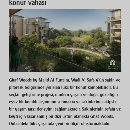
konut vahası
Ghaf Woods by Majid Al Futtaim, Wadi Al Safa 4'ün sakin ve
pitoresk bölgesinde yer alan lüks bir konut kompleksidir. Bu
seçkin geliştirme projesi, modern yaşam ve doğal güzelliğin
eşsiz bir kombinasyonunu sunmakta ve sakinlerine rakipsiz
bir yaşam tarzı deneyimi sağlamaktadır. Sakinlerinin refahı ve
keyfi için tasarlanmış bir dizi üstün olanakla Ghaf Woods,
Dubai'deki lüks yaşamda yeni bir ölçüt oluşturmaktadır.