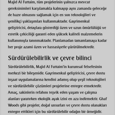
Majid Al Futtaim, tüm projelerinin yalnızca mevcut
gereksinimleri karşılamakla kalmayıp aynı zamanda geleceğe
de hazır olmasını sağlamak için en son teknolojileri ve
yenilikçi yaklaşımları kullanmaktadır. Gayrimenkul
geliştiricisi, detaylara gösterdiği özen ve uzun ömürlülüğü ve
estetik çekiciliği garanti eden yüksek kaliteli malzemelerin
kullanımıyla tanınmaktadır. Planlamadan tamamlamaya kadar
her proje azami özen ve hassasiyetle yürütülmektedir.
Sürdürülebilirlik ve çevre bilinci
Sürdürülebilirlik, Majid Al Futtaim'in kurumsal felsefesinin
merkezi bir bileşenidir. Gayrimenkul geliştiricisi, çevre dostu
inşaat uygulamalarına kendini adamış olup yeşil teknolojileri
ve sürdürülebilir çözümleri projelerine entegre etmektedir.
Amaç, sakinlerin refahını teşvik eden yaşam ve çalışma
alanları yaratırken ekolojik ayak izini en aza indirmektir. Ghaf
Woods gibi projeler, doğal unsurları ve çevre dostu olanakları
entegre ettikleri için bu sürdürülebilir odağın bir örneğidir.