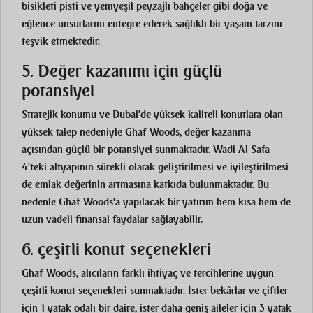
bisikleti pisti ve yemyeşil peyzajlı bahçeler gibi doğa ve
eğlence unsurlarını entegre ederek sağlıklı bir yaşam tarzını
teşvik etmektedir.
5. Değer kazanımı için güçlü
potansiyel
Stratejik konumu ve Dubai'de yüksek kaliteli konutlara olan
yüksek talep nedeniyle Ghaf Woods, değer kazanma
açısından güçlü bir potansiyel sunmaktadır. Wadi Al Safa
4'teki altyapının sürekli olarak geliştirilmesi ve iyileştirilmesi
de emlak değerinin artmasına katkıda bulunmaktadır. Bu
nedenle Ghaf Woods'a yapılacak bir yatırım hem kısa hem de
uzun vadeli finansal faydalar sağlayabilir.
6. çeşitli konut seçenekleri
Ghaf Woods, alıcıların farklı ihtiyaç ve tercihlerine uygun
çeşitli konut seçenekleri sunmaktadır. İster bekârlar ve çiftler
için 1 yatak odalı bir daire, ister daha geniş aileler için 3 yatak