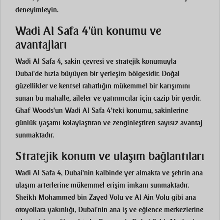
deneyimleyin.
Wadi Al Safa 4'ün konumu ve
avantajları
Wadi Al Safa 4, sakin çevresi ve stratejik konumuyla
Dubai'de hızla büyüyen bir yerleşim bölgesidir. Doğal
güzellikler ve kentsel rahatlığın mükemmel bir karışımını
sunan bu mahalle, aileler ve yatırımcılar için cazip bir yerdir.
Ghaf Woods'un Wadi Al Safa 4'teki konumu, sakinlerine
günlük yaşamı kolaylaştıran ve zenginleştiren sayısız avantaj
sunmaktadır.
Stratejik konum ve ulaşım bağlantıları
Wadi Al Safa 4, Dubai'nin kalbinde yer almakta ve şehrin ana
ulaşım arterlerine mükemmel erişim imkanı sunmaktadır.
Sheikh Mohammed bin Zayed Yolu ve Al Ain Yolu gibi ana
otoyollara yakınlığı, Dubai'nin ana iş ve eğlence merkezlerine