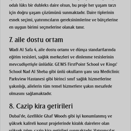
odalı lüks bir dubleks daire olsun, bu proje her yaşam tarzı
için doğru yaşam çözümünü sunmaktadır. Daire tiplerinin
esnek seçimi, yatırımcıların gereksinimlerine ve bütçelerine
en uygun birimi seçmelerine olanak tanır.
7. aile dostu ortam
Wadi Al Safa 4, aile dostu ortamı ve dünya standartlarında
eğitim tesisleri, sağlık merkezleri ve dinlenme tesislerinin
mevcudiyetiyle ünlüdür. GEMS FirstPoint School ve Kings'
School Nad Al Sheba gibi ünlü okulların yanı sıra Mediclinic
Parkview Hastanesi gibi birinci sınıf sağlık hizmetlerine
yakınlığı, ailelerin tüm temel hizmetlere yakın mesafede
olmasını sağlamaktadır.
8. Cazip kira getirileri
Dubai'de, özellikle Ghaf Woods gibi iyi konumlanmış ve
yüksek kaliteli konut projelerinde kiralık dairelere olan
yüksek talep, cazip kira getirileri sunmaktadır. Yatırımcılar,