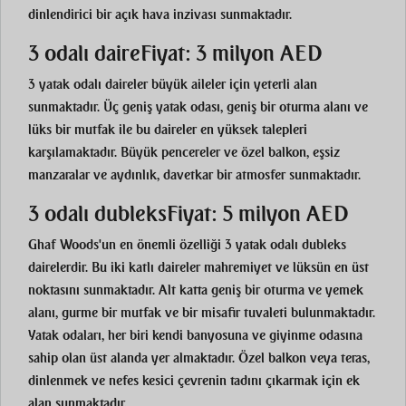
dinlendirici bir açık hava inzivası sunmaktadır.
3 odalı daire
Fiyat: 3 milyon AED
3 yatak odalı daireler büyük aileler için yeterli alan
sunmaktadır. Üç geniş yatak odası, geniş bir oturma alanı ve
lüks bir mutfak ile bu daireler en yüksek talepleri
karşılamaktadır. Büyük pencereler ve özel balkon, eşsiz
manzaralar ve aydınlık, davetkar bir atmosfer sunmaktadır.
3 odalı dubleks
Fiyat: 5 milyon AED
Ghaf Woods'un en önemli özelliği 3 yatak odalı dubleks
dairelerdir. Bu iki katlı daireler mahremiyet ve lüksün en üst
noktasını sunmaktadır. Alt katta geniş bir oturma ve yemek
alanı, gurme bir mutfak ve bir misafir tuvaleti bulunmaktadır.
Yatak odaları, her biri kendi banyosuna ve giyinme odasına
sahip olan üst alanda yer almaktadır. Özel balkon veya teras,
dinlenmek ve nefes kesici çevrenin tadını çıkarmak için ek
alan sunmaktadır.