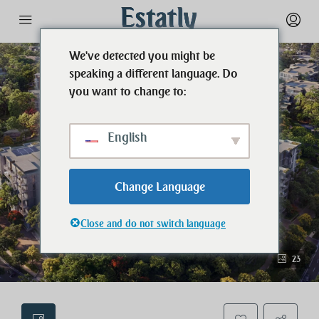
We've detected you might be
speaking a different language. Do
you want to change to:
English
Change Language
Close and do not switch language
23