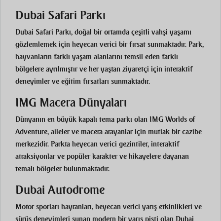
Dubai Safari Parkı
Dubai Safari Parkı, doğal bir ortamda çeşitli vahşi yaşamı
gözlemlemek için heyecan verici bir fırsat sunmaktadır. Park,
hayvanların farklı yaşam alanlarını temsil eden farklı
bölgelere ayrılmıştır ve her yaştan ziyaretçi için interaktif
deneyimler ve eğitim fırsatları sunmaktadır.
IMG Macera Dünyaları
Dünyanın en büyük kapalı tema parkı olan IMG Worlds of
Adventure, aileler ve macera arayanlar için mutlak bir cazibe
merkezidir. Parkta heyecan verici gezintiler, interaktif
atraksiyonlar ve popüler karakter ve hikayelere dayanan
temalı bölgeler bulunmaktadır.
Dubai Autodrome
Motor sporları hayranları, heyecan verici yarış etkinlikleri ve
sürüş deneyimleri sunan modern bir yarış pisti olan Dubai