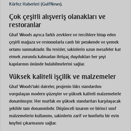
Körfez Haberleri
(
GulfNews
)
.
Çok çeşitli alışveriş olanakları ve
restoranlar
Ghaf Woods ayrıca farklı zevklere ve tercihlere hitap eden
çeşitli mağaza ve restoranlarla canlı bir perakende ve yemek
ortamı sunmaktadır. Bu tesisler, sakinlerin uzun mesafeler kat
etmek zorunda kalmadan ihtiyaç duydukları her şeyi
kapılarının önünde bulabilmelerini sağlar.
Yüksek kaliteli işçilik ve malzemeler
Ghaf Woods'taki daireler, projenin lüks standardını
vurgulayan modern yüzeyler ve yüksek kaliteli malzemelerle
donatılmıştır. Her mutfak en yüksek standartları karşılayacak
şekilde tam donanımlıdır. Düşünceli tasarım ve birinci sınıf
malzemelerin kullanımı, sakinlerin zarif ve konforlu bir evin
keyfini çıkarmasını sağlar.