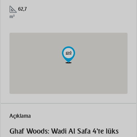
62,7
m²
Açıklama
Ghaf Woods: Wadi Al Safa 4'te lüks