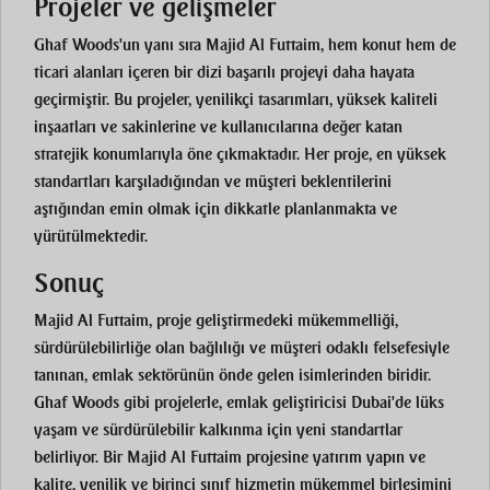
Projeler ve gelişmeler
Ghaf Woods'un yanı sıra Majid Al Futtaim, hem konut hem de
ticari alanları içeren bir dizi başarılı projeyi daha hayata
geçirmiştir. Bu projeler, yenilikçi tasarımları, yüksek kaliteli
inşaatları ve sakinlerine ve kullanıcılarına değer katan
stratejik konumlarıyla öne çıkmaktadır. Her proje, en yüksek
standartları karşıladığından ve müşteri beklentilerini
aştığından emin olmak için dikkatle planlanmakta ve
yürütülmektedir.
Sonuç
Majid Al Futtaim, proje geliştirmedeki mükemmelliği,
sürdürülebilirliğe olan bağlılığı ve müşteri odaklı felsefesiyle
tanınan, emlak sektörünün önde gelen isimlerinden biridir.
Ghaf Woods gibi projelerle, emlak geliştiricisi Dubai'de lüks
yaşam ve sürdürülebilir kalkınma için yeni standartlar
belirliyor. Bir Majid Al Futtaim projesine yatırım yapın ve
kalite, yenilik ve birinci sınıf hizmetin mükemmel birleşimini