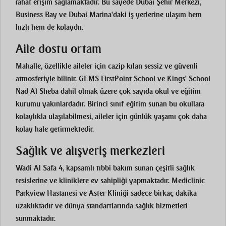
rahat erişim sağlamaktadır. Bu sayede Dubai Şehir Merkezi,
Business Bay ve Dubai Marina'daki iş yerlerine ulaşım hem
hızlı hem de kolaydır.
Aile dostu ortam
Mahalle, özellikle aileler için cazip kılan sessiz ve güvenli
atmosferiyle bilinir. GEMS FirstPoint School ve Kings' School
Nad Al Sheba dahil olmak üzere çok sayıda okul ve eğitim
kurumu yakınlardadır. Birinci sınıf eğitim sunan bu okullara
kolaylıkla ulaşılabilmesi, aileler için günlük yaşamı çok daha
kolay hale getirmektedir.
Sağlık ve alışveriş merkezleri
Wadi Al Safa 4, kapsamlı tıbbi bakım sunan çeşitli sağlık
tesislerine ve kliniklere ev sahipliği yapmaktadır. Mediclinic
Parkview Hastanesi ve Aster Kliniği sadece birkaç dakika
uzaklıktadır ve dünya standartlarında sağlık hizmetleri
sunmaktadır.