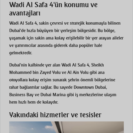
Wadi Al Safa 4'ün konumu ve
avantajları
Wadi Al Safa 4, sakin çevresi ve stratejik konumuyla bilinen
Dubai'de hızla büyüyen bir yerleşim bölgesidir. Bu bölge,
yaşamak için sakin ama kolay erişilebilir bir yer arayan aileler
ve yatırımcılar arasında giderek daha popüler hale
gelmektedir.
Dubai'nin kalbinde yer alan Wadi Al Safa 4, Sheikh
Mohammed bin Zayed Yolu ve Al Ain Yolu gibi ana
otoyollara kolay erişim sunarak şehrin önemli bölgelerine
rahat bağlantılar sağlar. Bu sayede Downtown Dubai,
Business Bay ve Dubai Marina gibi iş merkezlerine ulaşım
hem hızlı hem de kolaydır.
Yakındaki hizmetler ve tesisler