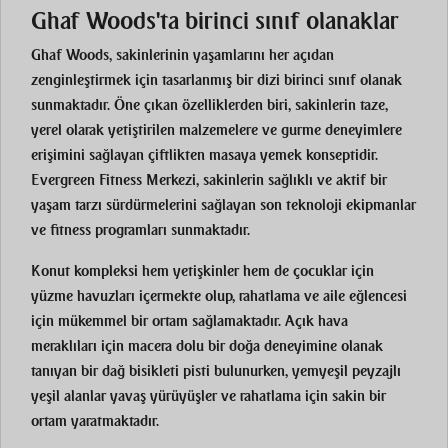
Ghaf Woods'ta birinci sınıf olanaklar
Ghaf Woods, sakinlerinin yaşamlarını her açıdan
zenginleştirmek için tasarlanmış bir dizi birinci sınıf olanak
sunmaktadır. Öne çıkan özelliklerden biri, sakinlerin taze,
yerel olarak yetiştirilen malzemelere ve gurme deneyimlere
erişimini sağlayan çiftlikten masaya yemek konseptidir.
Evergreen Fitness Merkezi, sakinlerin sağlıklı ve aktif bir
yaşam tarzı sürdürmelerini sağlayan son teknoloji ekipmanlar
ve fitness programları sunmaktadır.
Konut kompleksi hem yetişkinler hem de çocuklar için
yüzme havuzları içermekte olup, rahatlama ve aile eğlencesi
için mükemmel bir ortam sağlamaktadır. Açık hava
meraklıları için macera dolu bir doğa deneyimine olanak
tanıyan bir dağ bisikleti pisti bulunurken, yemyeşil peyzajlı
yeşil alanlar yavaş yürüyüşler ve rahatlama için sakin bir
ortam yaratmaktadır.