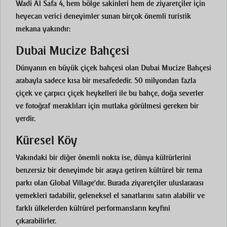
Wadi Al Safa 4, hem bölge sakinleri hem de ziyaretçiler için
heyecan verici deneyimler sunan birçok önemli turistik
mekana yakındır:
Dubai Mucize Bahçesi
Dünyanın en büyük çiçek bahçesi olan Dubai Mucize Bahçesi
arabayla sadece kısa bir mesafededir. 50 milyondan fazla
çiçek ve çarpıcı çiçek heykelleri ile bu bahçe, doğa severler
ve fotoğraf meraklıları için mutlaka görülmesi gereken bir
yerdir.
Küresel Köy
Yakındaki bir diğer önemli nokta ise, dünya kültürlerini
benzersiz bir deneyimde bir araya getiren kültürel bir tema
parkı olan Global Village'dır. Burada ziyaretçiler uluslararası
yemekleri tadabilir, geleneksel el sanatlarını satın alabilir ve
farklı ülkelerden kültürel performansların keyfini
çıkarabilirler.