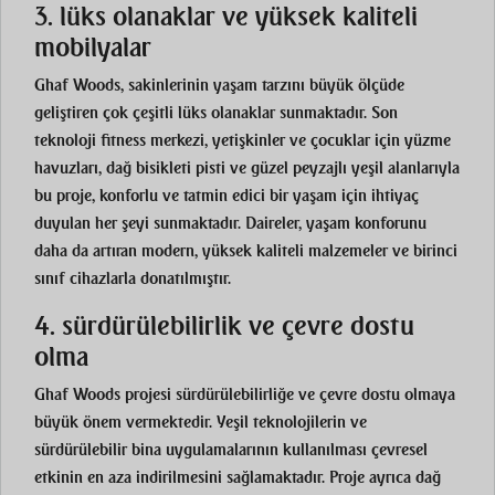
3. lüks olanaklar ve yüksek kaliteli
mobilyalar
Ghaf Woods, sakinlerinin yaşam tarzını büyük ölçüde
geliştiren çok çeşitli lüks olanaklar sunmaktadır. Son
teknoloji fitness merkezi, yetişkinler ve çocuklar için yüzme
havuzları, dağ bisikleti pisti ve güzel peyzajlı yeşil alanlarıyla
bu proje, konforlu ve tatmin edici bir yaşam için ihtiyaç
duyulan her şeyi sunmaktadır. Daireler, yaşam konforunu
daha da artıran modern, yüksek kaliteli malzemeler ve birinci
sınıf cihazlarla donatılmıştır.
4. sürdürülebilirlik ve çevre dostu
olma
Ghaf Woods projesi sürdürülebilirliğe ve çevre dostu olmaya
büyük önem vermektedir. Yeşil teknolojilerin ve
sürdürülebilir bina uygulamalarının kullanılması çevresel
etkinin en aza indirilmesini sağlamaktadır. Proje ayrıca dağ