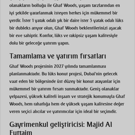
olanakların bolluğu ile Ghaf Woods, yaşam tarzlarından en
iyi şekilde yararlanmak isteyen herkes için mükemmel bir
yerdir. İster 1 yatak odalı şık bir daire ister 3 yatak odalı lüks
bir dubleks arıyor olun, Ghaf Woods beklentilerinizi aşacak
bir eve sahiptir. Konfor, lüks ve rakipsiz yaşam kalitesiyle
dolu bir geleceğe yatırım yapın.
Tamamlama ve yatırım fırsatları
Ghaf Woods projesinin 2027 yılında tamamlanması
planlanmaktadır. Bu lüks konut projesi, Dubai'nin gelecek
vaat eden bir bölgesinde üst düzey bir konut arayanlar için
mükemmel bir yatırım fırsatı sunmaktadır. Geniş olanaklar
yelpazesi, yüksek kaliteli inşaatı ve stratejik konumuyla Ghaf
Woods, hem rahatlığa hem de yüksek yaşam kalitesine değer
veren seçici alıcılar ve yatırımcılar için ideal bir seçimdir.
Gayrimenkul geliştiricisi: Majid Al
Futtaim