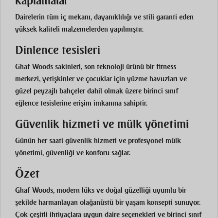
kaplamalar
Dairelerin tüm iç mekanı, dayanıklılığı ve stili garanti eden
yüksek kaliteli malzemelerden yapılmıştır.
Dinlence tesisleri
Ghaf Woods sakinleri, son teknoloji ürünü bir fitness
merkezi, yetişkinler ve çocuklar için yüzme havuzları ve
güzel peyzajlı bahçeler dahil olmak üzere birinci sınıf
eğlence tesislerine erişim imkanına sahiptir.
Güvenlik hizmeti ve mülk yönetimi
Günün her saati güvenlik hizmeti ve profesyonel mülk
yönetimi, güvenliği ve konforu sağlar.
Özet
Ghaf Woods, modern lüks ve doğal güzelliği uyumlu bir
şekilde harmanlayan olağanüstü bir yaşam konsepti sunuyor.
Çok çeşitli ihtiyaçlara uygun daire seçenekleri ve birinci sınıf