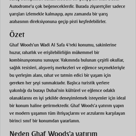
Autodrome'u çok beğeneceklerdir. Burada ziyaretçiler sadece
yarışları izlemekle kalmayıp, aynı zamanda bir yarış
arabasının direksiyonuna geçip pisti keşfedebilirler.
Özet
Ghaf Woods'un Wadi Al Safa 4'teki konumu, sakinlerine
huzur, rahatlık ve erişilebilirliğin mükemmel bir
kombinasyonunu sunuyor. Yakınında bulunan çeşitli okullar,
sağlık tesisleri, alışveriş merkezleri ve eğlence seçenekleriyle
bu yerleşim alanı, rahat ve tatmin edici bir yaşam için
gereken her şeyi sunmaktadır. Başlıca turistik yerlere
yakınlığı da burayı Dubai'nin kültürel ve eğlence odaklı
olanaklarını en iyi şekilde deneyimlemek isteyenler için ideal
bir konum haline getirmektedir. Ghaf Woods'a yatırım yapın
ve modern yaşamın tüm ihtiyaçlarını ve arzularını karşılayan
birinci sınıf bir konumdan yararlanın.
Neden Ghaf Woods'a yatırım