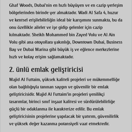
Ghaf Woods, Dubai'nin en hızlı büyüyen ve en cazip yerleşim
bölgelerinden birinde yer almaktadır. Wadi Al Safa 4, huzur
ve kentsel erişilebilirliğin ideal bir karışımını sunmakta, bu da
onu özellikle aileler ve işe gidip gelenler için cazip
kılmaktadır. Sheikh Mohammed bin Zayed Yolu ve Al Ain
Yolu gibi ana otoyollara yakınlığı, Downtown Dubai, Business
Bay ve Dubai Marina gibi büyük iş ve eğlence merkezlerine
hızlı ve kolay erişim sağlamaktadır.
2. ünlü emlak geliştiricisi
Majid Al Futtaim, yüksek kaliteli projeleri ve mükemmelliğe
olan bağlılığıyla tanınan saygın ve güvenilir bir emlak
geliştiricisidir. Majid Al Futtaim'in projeleri yenilikçi
tasarımlar, birinci sınıf inşaat kalitesi ve sürdürülebilirliğe
güçlü bir odaklanma ile karakterize edilir. Bu emlak
geliştiricisinin projelerine yapılacak bir yatırım, güvenilirlik
ve yüksek değer kazanma potansiyeli vaat etmektedir.