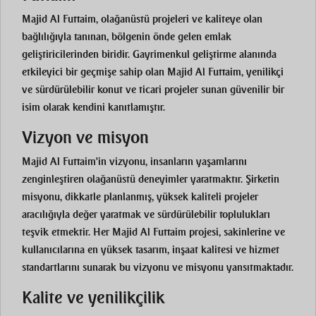
Majid Al Futtaim, olağanüstü projeleri ve kaliteye olan
bağlılığıyla tanınan, bölgenin önde gelen emlak
geliştiricilerinden biridir. Gayrimenkul geliştirme alanında
etkileyici bir geçmişe sahip olan Majid Al Futtaim, yenilikçi
ve sürdürülebilir konut ve ticari projeler sunan güvenilir bir
isim olarak kendini kanıtlamıştır.
Vizyon ve misyon
Majid Al Futtaim'in vizyonu, insanların yaşamlarını
zenginleştiren olağanüstü deneyimler yaratmaktır. Şirketin
misyonu, dikkatle planlanmış, yüksek kaliteli projeler
aracılığıyla değer yaratmak ve sürdürülebilir toplulukları
teşvik etmektir. Her Majid Al Futtaim projesi, sakinlerine ve
kullanıcılarına en yüksek tasarım, inşaat kalitesi ve hizmet
standartlarını sunarak bu vizyonu ve misyonu yansıtmaktadır.
Kalite ve yenilikçilik