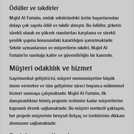
Ödüller ve takdirler
Majid Al Futtaim, emlak sektöründeki üstün başarılarından
dolayı çok sayıda ödül ve takdir almıştır. Bu ödüller, şirketin
sürekli olarak en yüksek standartları karşılama ve sürekli
yenilik yapma konusundaki kararlılığını yansıtmaktadır.
Sektör uzmanlarının ve müşterilerin takdiri, Majid Al
Futtaim'in sunduğu kalite ve güvenilirliğin bir kanıtıdır.
Müşteri odaklılık ve hizmet
Gayrimenkul geliştiricisi, müşteri memnuniyetine büyük
önem vermekte ve tüm geliştirme süreci boyunca mükemmel
hizmet sunmaya çalışmaktadır. Majid Al Futtaim, ilk
danışmanlıktan bitmiş projenin teslimine kadar müşterilerine
kapsamlı destek sağlamaktadır. Bu müşteri merkezli yaklaşım,
her projede müşterinin bireysel ihtiyaç ve isteklerinin dikkate
alınmasını sağlamaktadır.