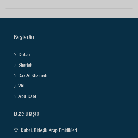
Keşfedin
Dubai
Sharjah
Ras Al Khaimah
Yiti
Abu Dabi
Bize ulaşın
Dubai, Birleşik Arap Emirlikleri