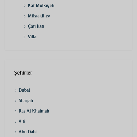
Kat Mülkiyeti
Müstakil ev
Çatı katı
Villa
Şehirler
Dubai
Sharjah
Ras Al Khaimah
Yiti
Abu Dabi