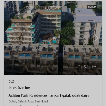
SATILIK
DÜZ
İstek üzerine
Ashton Park Residences harika 1 yatak odalı daire
Dubai, Birleşik Arap Emirlikleri