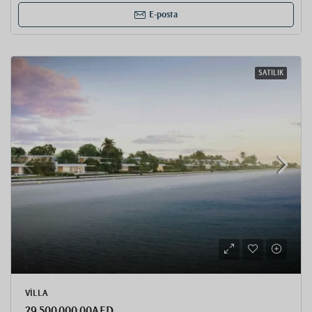
E-posta
SATILIK
VILLA
29.500.000,00AED