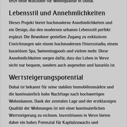
setzt neue Maßstäbe für Wohnqualität in Dubai.
Lebensstil und Annehmlichkeiten
Dieses Projekt bietet hochmoderne Annehmlichkeiten und
ein Design, das den modernen urbanen Lebensstil perfekt
ergänzt. Die Bewohner genießen Zugang zu exklusiven
Einrichtungen wie einem hochmodernen Fitnessstudio, einem
luxuriösen Spa, Swimmingpools und vielem mehr. Diese
Annehmlichkeiten sorgen dafür, dass das Leben in Verve
nicht nur bequem, sondern auch angenehm und luxuriös ist.
Wertsteigerungspotential
Dubai ist bekannt für seine stabilen Immobilienmärkte und
die kontinuierlich hohe Nachfrage nach hochwertigen
Wohnräumen. Dank der zentralen Lage und der erstklassigen
Qualität der Wohnungen ist mit einer kontinuierlichen
Wertsteigerung zu rechnen. Investitionen in Verve bieten
daher ein hohes Potenzial für Kapitalzuwachs und