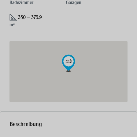
Badezimmer
Garagen
350 — 373.9
m²
Beschreibung