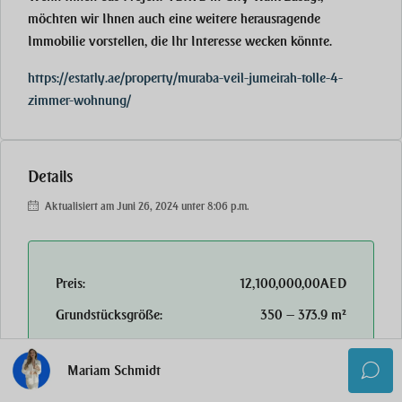
möchten wir Ihnen auch eine weitere herausragende
Immobilie vorstellen, die Ihr Interesse wecken könnte.
https://estatly.ae/property/muraba-veil-jumeirah-tolle-4-
zimmer-wohnung/
Details
Aktualisiert am Juni 26, 2024 unter 8:06 p.m.
Preis:
12,100,000,00AED
Grundstücksgröße:
350 — 373.9 m²
Schlafzimmer:
4
Mariam Schmidt
Badezimmer:
4