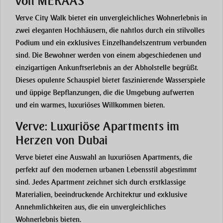
von MERAAS
Verve City Walk bietet ein unvergleichliches Wohnerlebnis in
zwei eleganten Hochhäusern, die nahtlos durch ein stilvolles
Podium und ein exklusives Einzelhandelszentrum verbunden
sind. Die Bewohner werden von einem abgeschiedenen und
einzigartigen Ankunftserlebnis an der Abholstelle begrüßt.
Dieses opulente Schauspiel bietet faszinierende Wasserspiele
und üppige Bepflanzungen, die die Umgebung aufwerten
und ein warmes, luxuriöses Willkommen bieten.
Verve: Luxuriöse Apartments im
Herzen von Dubai
Verve bietet eine Auswahl an luxuriösen Apartments, die
perfekt auf den modernen urbanen Lebensstil abgestimmt
sind. Jedes Apartment zeichnet sich durch erstklassige
Materialien, beeindruckende Architektur und exklusive
Annehmlichkeiten aus, die ein unvergleichliches
Wohnerlebnis bieten.