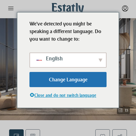
We've detected you might be
speaking a different language. Do
you want to change to:
English
Change Language
Close and do not switch language
13