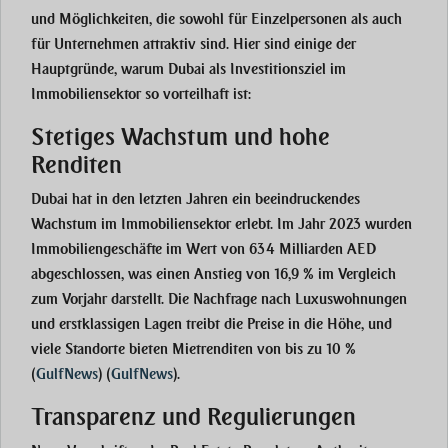
und Möglichkeiten, die sowohl für Einzelpersonen als auch
für Unternehmen attraktiv sind. Hier sind einige der
Hauptgründe, warum Dubai als Investitionsziel im
Immobiliensektor so vorteilhaft ist:
Stetiges Wachstum und hohe
Renditen
Dubai hat in den letzten Jahren ein beeindruckendes
Wachstum im Immobiliensektor erlebt. Im Jahr 2023 wurden
Immobiliengeschäfte im Wert von 634 Milliarden AED
abgeschlossen, was einen Anstieg von 16,9 % im Vergleich
zum Vorjahr darstellt. Die Nachfrage nach Luxuswohnungen
und erstklassigen Lagen treibt die Preise in die Höhe, und
viele Standorte bieten Mietrenditen von bis zu 10 %​
(
GulfNews
)
(
GulfNews
)
​.
Transparenz und Regulierungen