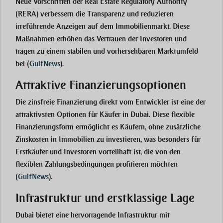
Neue Vorschriften der Real Estate Regulatory Authority
(RERA) verbessern die Transparenz und reduzieren
irreführende Anzeigen auf dem Immobilienmarkt. Diese
Maßnahmen erhöhen das Vertrauen der Investoren und
tragen zu einem stabilen und vorhersehbaren Marktumfeld
bei​
(
GulfNews
)
​.
Attraktive Finanzierungsoptionen
Die zinsfreie Finanzierung direkt vom Entwickler ist eine der
attraktivsten Optionen für Käufer in Dubai. Diese flexible
Finanzierungsform ermöglicht es Käufern, ohne zusätzliche
Zinskosten in Immobilien zu investieren, was besonders für
Erstkäufer und Investoren vorteilhaft ist, die von den
flexiblen Zahlungsbedingungen profitieren möchten​
(
GulfNews
)
​.
Infrastruktur und erstklassige Lage
Dubai bietet eine hervorragende Infrastruktur mit