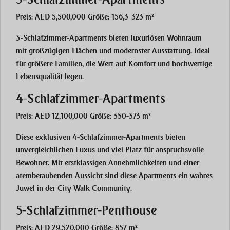
Preis: AED 5,500,000 Größe: 156,3-323 m²
3-Schlafzimmer-Apartments bieten luxuriösen Wohnraum
mit großzügigen Flächen und modernster Ausstattung. Ideal
für größere Familien, die Wert auf Komfort und hochwertige
Lebensqualität legen.
4-Schlafzimmer-Apartments
Preis: AED 12,100,000 Größe: 350-373 m²
Diese exklusiven 4-Schlafzimmer-Apartments bieten
unvergleichlichen Luxus und viel Platz für anspruchsvolle
Bewohner. Mit erstklassigen Annehmlichkeiten und einer
atemberaubenden Aussicht sind diese Apartments ein wahres
Juwel in der City Walk Community.
5-Schlafzimmer-Penthouse
Preis: AED 29,520,000 Größe: 857 m²