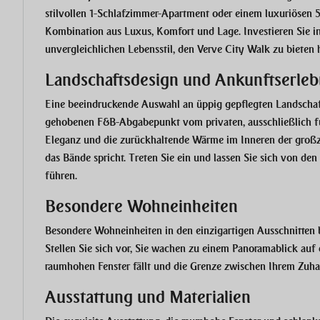
stilvollen 1-Schlafzimmer-Apartment oder einem luxuriösen 
Kombination aus Luxus, Komfort und Lage. Investieren Sie in
unvergleichlichen Lebensstil, den Verve City Walk zu bieten h
Landschaftsdesign und Ankunftserleb
Eine beeindruckende Auswahl an üppig gepflegten Landschaf
gehobenen F&B-Abgabepunkt vom privaten, ausschließlich f
Eleganz und die zurückhaltende Wärme im Inneren der großz
das Bände spricht. Treten Sie ein und lassen Sie sich von d
führen.
Besondere Wohneinheiten
Besondere Wohneinheiten in den einzigartigen Ausschnitten
Stellen Sie sich vor, Sie wachen zu einem Panoramablick auf
raumhohen Fenster fällt und die Grenze zwischen Ihrem Zuha
Ausstattung und Materialien