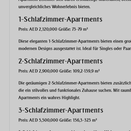
unvergleichliches Wohnerlebnis bieten.
1-Schlafzimmer-Apartments
Preis: AED 2,120,000 Größe: 73-79 m²
Diese eleganten 1-Schlafzimmer-Apartments bieten einen gr
modernen Designs ausgestattet ist. Ideal für Singles oder Paa
2-Schlafzimmer-Apartments
Preis: AED 2,900,000 Größe: 109,2-139,9 m²
Die geräumigen 2-Schlafzimmer-Apartments bieten zusätzliche
die ein stilvolles und funktionales Zuhause suchen. Mit ra
Apartments ein wahres Highlight.
3-Schlafzimmer-Apartments
Preis: AED 5,500,000 Größe: 156,3-323 m²