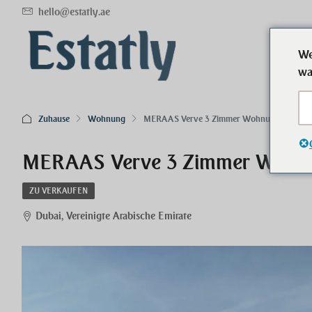
hello@estatly.ae
We
wa
Zuhause
Wohnung
MERAAS Verve 3 Zimmer Wohnung Exklusi
MERAAS Verve 3 Zimmer Wohnu
ZU VERKAUFEN
Dubai, Vereinigte Arabische Emirate