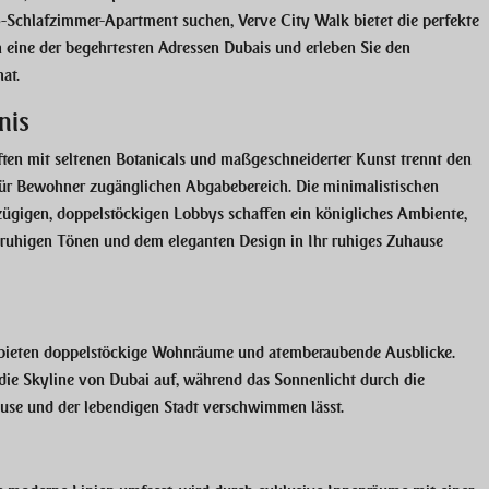
5-Schlafzimmer-Apartment suchen, Verve City Walk bietet die perfekte
 eine der begehrtesten Adressen Dubais und erleben Sie den
at.
nis
ten mit seltenen Botanicals und maßgeschneiderter Kunst trennt den
ür Bewohner zugänglichen Abgabebereich. Die minimalistischen
ügigen, doppelstöckigen Lobbys schaffen ein königliches Ambiente,
en ruhigen Tönen und dem eleganten Design in Ihr ruhiges Zuhause
 bieten doppelstöckige Wohnräume und atemberaubende Ausblicke.
 die Skyline von Dubai auf, während das Sonnenlicht durch die
use und der lebendigen Stadt verschwimmen lässt.