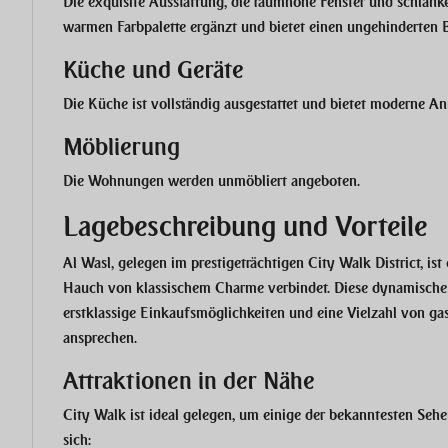
Die exquisite Ausstattung, die raumhohe Fenster und schlank
warmen Farbpalette ergänzt und bietet einen ungehinderten B
Küche und Geräte
Die Küche ist vollständig ausgestattet und bietet moderne A
Möblierung
Die Wohnungen werden unmöbliert angeboten.
Lagebeschreibung und Vorteile
Al Wasl, gelegen im prestigeträchtigen City Walk District, is
Hauch von klassischem Charme verbindet. Diese dynamische 
erstklassige Einkaufsmöglichkeiten und eine Vielzahl von g
ansprechen.
Attraktionen in der Nähe
City Walk ist ideal gelegen, um einige der bekanntesten Seh
sich: