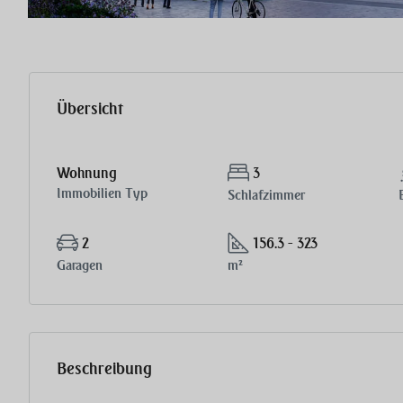
Übersicht
Wohnung
3
Immobilien Typ
Schlafzimmer
2
156.3 - 323
Garagen
m²
Beschreibung