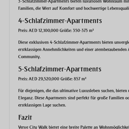
3-Schlafzimmer-Apartments bieten luxuriösen Wohnraum mit 
Familien, die Wert auf Komfort und hochwertige Lebensqualit
4-Schlafzimmer-Apartments
Preis: AED 12,100,000 Größe: 350-373 m²
Diese exklusiven 4-Schlafzimmer-Apartments bieten unvergle
erstklassigen Annehmlichkeiten und einer atemberaubenden A
Community.
5-Schlafzimmer-Apartments
Preis: AED 29,520,000 Größe: 857 m²
Für diejenigen, die das ultimative Luxusleben suchen, biet
Eleganz. Diese Apartments sind perfekt für große Familien ode
erstklassigen Lage suchen.
Fazit
Verve City Walk bietet eine breite Palette an Wohnmöglichkei