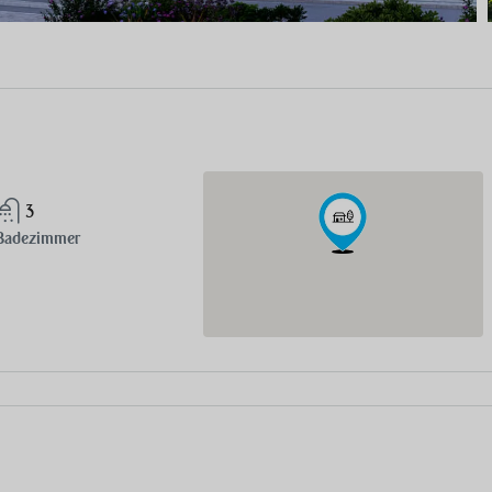
3
Badezimmer