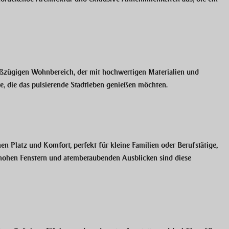
oßzügigen Wohnbereich, der mit hochwertigen Materialien und
re, die das pulsierende Stadtleben genießen möchten.
n Platz und Komfort, perfekt für kleine Familien oder Berufstätige,
umhohen Fenstern und atemberaubenden Ausblicken sind diese