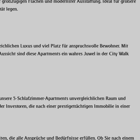
großzügigen Flächen und modernster Ausstattung. Ideal für größere
ät legen.
ichlichen Luxus und viel Platz für anspruchsvolle Bewohner. Mit
ussicht sind diese Apartments ein wahres Juwel in der City Walk
en unsere 5-Schlafzimmer-Apartments unvergleichlichen Raum und
r Investoren, die nach einer prestigeträchtigen Immobilie in einer
ten, die alle Ansprüche und Bedürfnisse erfüllen. Ob Sie nach einem