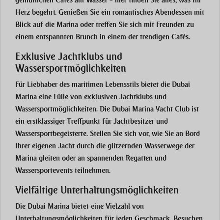
gemütlichen Cafés am Wasser – hier finden Sie alles, was Ihr
Herz begehrt. Genießen Sie ein romantisches Abendessen mit
Blick auf die Marina oder treffen Sie sich mit Freunden zu
einem entspannten Brunch in einem der trendigen Cafés.
Exklusive Jachtklubs und
Wassersportmöglichkeiten
Für Liebhaber des maritimen Lebensstils bietet die
Dubai
Marina
eine Fülle von exklusiven Jachtklubs und
Wassersportmöglichkeiten. Die
Dubai Marina Yacht Club
ist
ein erstklassiger Treffpunkt für Jachtbesitzer und
Wassersportbegeisterte. Stellen Sie sich vor, wie Sie an Bord
Ihrer eigenen Jacht durch die glitzernden Wasserwege der
Marina gleiten oder an spannenden Regatten und
Wassersportevents teilnehmen.
Vielfältige Unterhaltungsmöglichkeiten
Die
Dubai Marina
bietet eine Vielzahl von
Unterhaltungsmöglichkeiten für jeden Geschmack. Besuchen