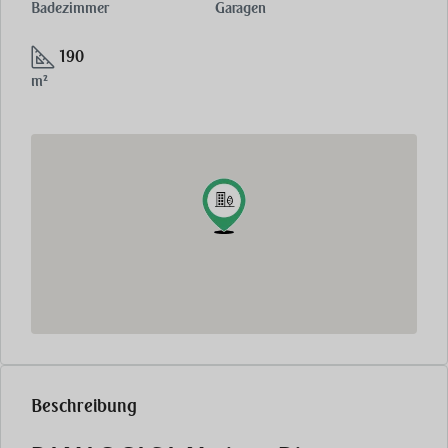
Badezimmer
Garagen
190
m²
Beschreibung