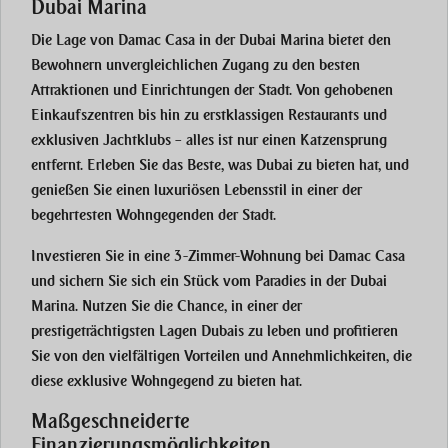
Dubai Marina
Die Lage von
Damac Casa
in der
Dubai Marina
bietet den
Bewohnern unvergleichlichen Zugang zu den besten
Attraktionen und Einrichtungen der Stadt. Von gehobenen
Einkaufszentren bis hin zu erstklassigen Restaurants und
exklusiven Jachtklubs – alles ist nur einen Katzensprung
entfernt. Erleben Sie das Beste, was Dubai zu bieten hat, und
genießen Sie einen luxuriösen Lebensstil in einer der
begehrtesten Wohngegenden der Stadt.
Investieren Sie in eine
3-Zimmer-Wohnung
bei
Damac Casa
und sichern Sie sich ein Stück vom Paradies in der
Dubai
Marina
. Nutzen Sie die Chance, in einer der
prestigeträchtigsten Lagen Dubais zu leben und profitieren
Sie von den vielfältigen Vorteilen und Annehmlichkeiten, die
diese exklusive Wohngegend zu bieten hat.
Maßgeschneiderte
Finanzierungsmöglichkeiten