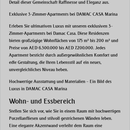
Detail dieser Gemeinschaft Raffinesse und Eleganz aus.
Exklusive 3-Zimmer-Apartments bei DAMAC CASA Marina
Erleben Sie ultimativen Luxus mit unseren exklusiven
3-
Zimmer-Apartments
bei
Damac Casa
. Diese Residenzen
bieten großzügige Wohnflächen von
175 m² bis 200 m²
und
Preise von
AED 6.300.000 bis AED 7.200.000
. Jedes
Apartment besticht durch außergewöhnlichen Komfort und
edle Gestaltung, die Ihren Lebensstil auf ein neues,
unvergleichliches Niveau heben.
Hochwertige Ausstattung und Materialien – Ein Bild des
Luxus in DAMAC CASA Marina
Wohn- und Essbereich
Stellen Sie sich vor, wie Sie in einem Raum mit hochwertigen
Porzellanfliesen
und stilvoll gestrichenen Wänden leben.
Eine elegante
Akzentwand
verleiht dem Raum eine