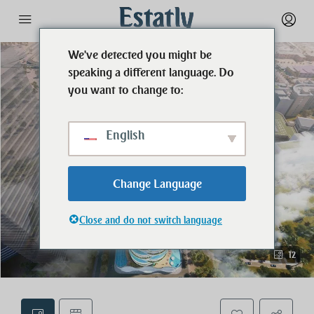
We've detected you might be
speaking a different language. Do
you want to change to:
English
Change Language
Close and do not switch language
12