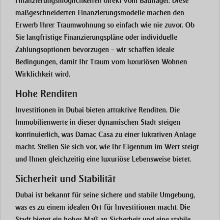
Finanzierungsmöglichkeiten direkt vom Bauträger. Diese
maßgeschneiderten Finanzierungsmodelle machen den
Erwerb Ihrer Traumwohnung so einfach wie nie zuvor. Ob
Sie langfristige Finanzierungspläne oder individuelle
Zahlungsoptionen bevorzugen – wir schaffen ideale
Bedingungen, damit Ihr Traum vom luxuriösen Wohnen
Wirklichkeit wird.
Hohe Renditen
Investitionen in Dubai bieten attraktive Renditen. Die
Immobilienwerte in dieser dynamischen Stadt steigen
kontinuierlich, was
Damac Casa
zu einer lukrativen Anlage
macht. Stellen Sie sich vor, wie Ihr Eigentum im Wert steigt
und Ihnen gleichzeitig eine luxuriöse Lebensweise bietet.
Sicherheit und Stabilität
Dubai ist bekannt für seine sichere und stabile Umgebung,
was es zu einem idealen Ort für Investitionen macht. Die
Stadt bietet ein hohes Maß an Sicherheit und eine stabile