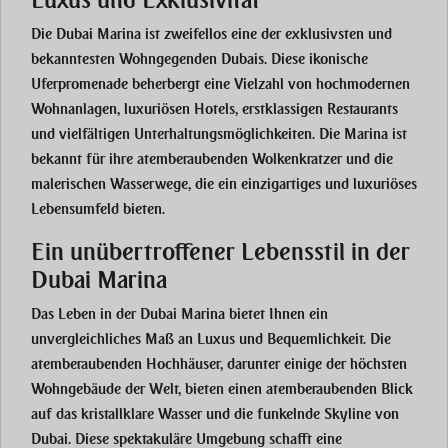
Luxus und Exklusivität
Die
Dubai Marina
ist zweifellos eine der exklusivsten und
bekanntesten Wohngegenden Dubais. Diese ikonische
Uferpromenade beherbergt eine Vielzahl von hochmodernen
Wohnanlagen, luxuriösen Hotels, erstklassigen Restaurants
und vielfältigen Unterhaltungsmöglichkeiten. Die Marina ist
bekannt für ihre atemberaubenden Wolkenkratzer und die
malerischen Wasserwege, die ein einzigartiges und luxuriöses
Lebensumfeld bieten.
Ein unübertroffener Lebensstil in der
Dubai Marina
Das Leben in der
Dubai Marina
bietet Ihnen ein
unvergleichliches Maß an Luxus und Bequemlichkeit. Die
atemberaubenden Hochhäuser, darunter einige der höchsten
Wohngebäude der Welt, bieten einen atemberaubenden Blick
auf das kristallklare Wasser und die funkelnde Skyline von
Dubai. Diese spektakuläre Umgebung schafft eine