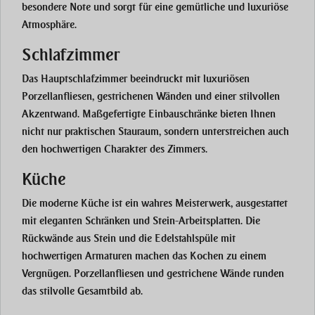
besondere Note und sorgt für eine gemütliche und luxuriöse
Atmosphäre.
Schlafzimmer
Das Hauptschlafzimmer beeindruckt mit luxuriösen
Porzellanfliesen
, gestrichenen Wänden und einer stilvollen
Akzentwand
. Maßgefertigte
Einbauschränke
bieten Ihnen
nicht nur praktischen Stauraum, sondern unterstreichen auch
den hochwertigen Charakter des Zimmers.
Küche
Die moderne Küche ist ein wahres Meisterwerk, ausgestattet
mit eleganten
Schränken
und
Stein-Arbeitsplatten
. Die
Rückwände aus Stein und die
Edelstahlspüle
mit
hochwertigen Armaturen machen das Kochen zu einem
Vergnügen. Porzellanfliesen und gestrichene Wände runden
das stilvolle Gesamtbild ab.