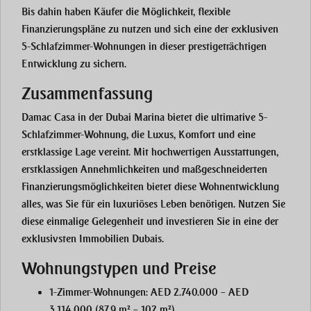
Bis dahin haben Käufer die Möglichkeit, flexible
Finanzierungspläne zu nutzen und sich eine der exklusiven
5-Schlafzimmer-Wohnungen in dieser prestigeträchtigen
Entwicklung zu sichern.
Zusammenfassung
Damac Casa in der Dubai Marina bietet die ultimative 5-
Schlafzimmer-Wohnung, die Luxus, Komfort und eine
erstklassige Lage vereint. Mit hochwertigen Ausstattungen,
erstklassigen Annehmlichkeiten und maßgeschneiderten
Finanzierungsmöglichkeiten bietet diese Wohnentwicklung
alles, was Sie für ein luxuriöses Leben benötigen. Nutzen Sie
diese einmalige Gelegenheit und investieren Sie in eine der
exklusivsten Immobilien Dubais.
Wohnungstypen und Preise
1-Zimmer-Wohnungen: AED 2.740.000 – AED
3.114.000 (87,9 m² – 102 m²)