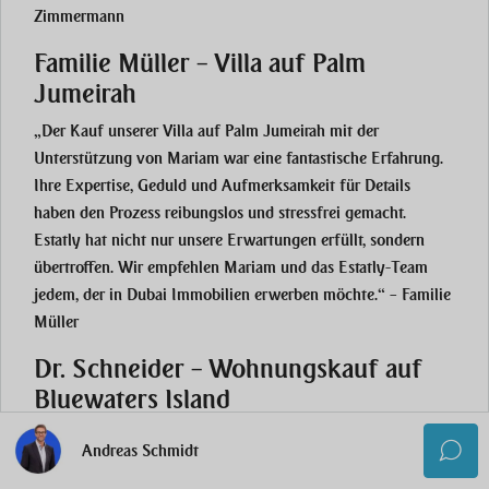
Zimmermann
Familie Müller – Villa auf Palm
Jumeirah
„Der Kauf unserer Villa auf Palm Jumeirah mit der
Unterstützung von Mariam war eine fantastische Erfahrung.
Ihre Expertise, Geduld und Aufmerksamkeit für Details
haben den Prozess reibungslos und stressfrei gemacht.
Estatly hat nicht nur unsere Erwartungen erfüllt, sondern
übertroffen. Wir empfehlen Mariam und das Estatly-Team
jedem, der in Dubai Immobilien erwerben möchte.“ – Familie
Müller
Dr. Schneider – Wohnungskauf auf
Bluewaters Island
„Meine Erfahrung mit Estatly Real Estate beim Kauf auf
Andreas Schmidt
Bluewaters Island war hervorragend. Andreas war