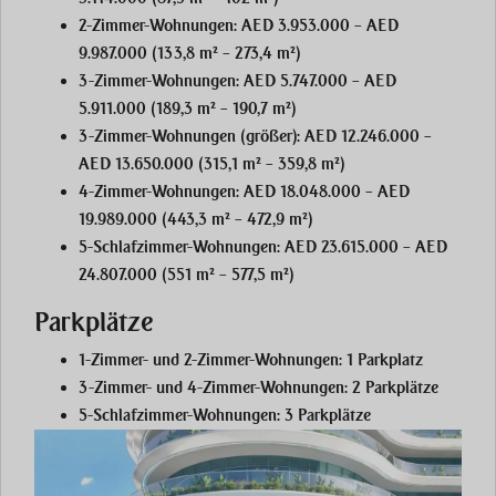
2-Zimmer-Wohnungen: AED 3.953.000 – AED
9.987.000 (133,8 m² – 273,4 m²)
3-Zimmer-Wohnungen: AED 5.747.000 – AED
5.911.000 (189,3 m² – 190,7 m²)
3-Zimmer-Wohnungen (größer): AED 12.246.000 –
AED 13.650.000 (315,1 m² – 359,8 m²)
4-Zimmer-Wohnungen: AED 18.048.000 – AED
19.989.000 (443,3 m² – 472,9 m²)
5-Schlafzimmer-Wohnungen: AED 23.615.000 – AED
24.807.000 (551 m² – 577,5 m²)
Parkplätze
1-Zimmer- und 2-Zimmer-Wohnungen: 1 Parkplatz
3-Zimmer- und 4-Zimmer-Wohnungen: 2 Parkplätze
5-Schlafzimmer-Wohnungen: 3 Parkplätze