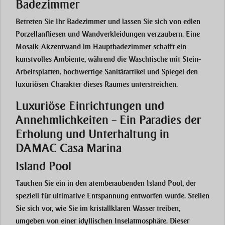
Badezimmer
Betreten Sie Ihr Badezimmer und lassen Sie sich von edlen
Porzellanfliesen
und Wandverkleidungen verzaubern. Eine
Mosaik-Akzentwand
im Hauptbadezimmer schafft ein
kunstvolles Ambiente, während die
Waschtische mit Stein-
Arbeitsplatten
, hochwertige Sanitärartikel und Spiegel den
luxuriösen Charakter dieses Raumes unterstreichen.
Luxuriöse Einrichtungen und
Annehmlichkeiten – Ein Paradies der
Erholung und Unterhaltung in
DAMAC Casa Marina
Island Pool
Tauchen Sie ein in den atemberaubenden
Island Pool
, der
speziell für ultimative Entspannung entworfen wurde. Stellen
Sie sich vor, wie Sie im kristallklaren Wasser treiben,
umgeben von einer idyllischen Inselatmosphäre. Dieser