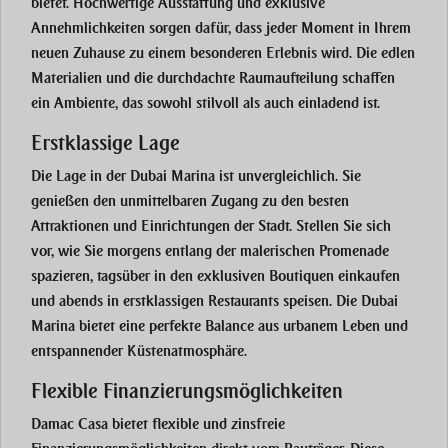
bietet. Hochwertige Ausstattung und exklusive
Annehmlichkeiten sorgen dafür, dass jeder Moment in Ihrem
neuen Zuhause zu einem besonderen Erlebnis wird. Die edlen
Materialien und die durchdachte Raumaufteilung schaffen
ein Ambiente, das sowohl stilvoll als auch einladend ist.
Erstklassige Lage
Die Lage in der
Dubai Marina
ist unvergleichlich. Sie
genießen den unmittelbaren Zugang zu den besten
Attraktionen und Einrichtungen der Stadt. Stellen Sie sich
vor, wie Sie morgens entlang der malerischen Promenade
spazieren, tagsüber in den exklusiven Boutiquen einkaufen
und abends in erstklassigen Restaurants speisen. Die
Dubai
Marina
bietet eine perfekte Balance aus urbanem Leben und
entspannender Küstenatmosphäre.
Flexible Finanzierungsmöglichkeiten
Damac Casa
bietet flexible und zinsfreie