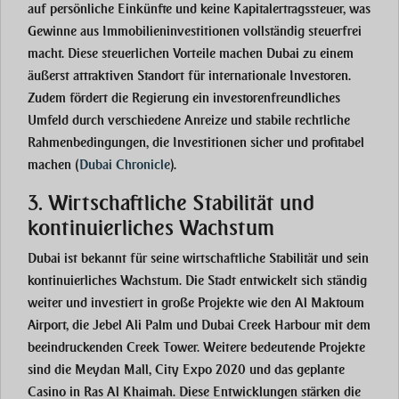
auf persönliche Einkünfte und keine Kapitalertragssteuer, was
Gewinne aus Immobilieninvestitionen vollständig steuerfrei
macht. Diese steuerlichen Vorteile machen Dubai zu einem
äußerst attraktiven Standort für internationale Investoren.
Zudem fördert die Regierung ein investorenfreundliches
Umfeld durch verschiedene Anreize und stabile rechtliche
Rahmenbedingungen, die Investitionen sicher und profitabel
machen
(
Dubai Chronicle
)
​.
3. Wirtschaftliche Stabilität und
kontinuierliches Wachstum
Dubai ist bekannt für seine wirtschaftliche Stabilität und sein
kontinuierliches Wachstum. Die Stadt entwickelt sich ständig
weiter und investiert in große Projekte wie den Al Maktoum
Airport, die Jebel Ali Palm und Dubai Creek Harbour mit dem
beeindruckenden Creek Tower. Weitere bedeutende Projekte
sind die Meydan Mall, City Expo 2020 und das geplante
Casino in Ras Al Khaimah. Diese Entwicklungen stärken die