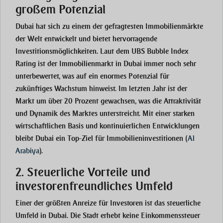
großem Potenzial
Dubai hat sich zu einem der gefragtesten Immobilienmärkte
der Welt entwickelt und bietet hervorragende
Investitionsmöglichkeiten. Laut dem UBS Bubble Index
Rating ist der Immobilienmarkt in Dubai immer noch sehr
unterbewertet, was auf ein enormes Potenzial für
zukünftiges Wachstum hinweist. Im letzten Jahr ist der
Markt um über 20 Prozent gewachsen, was die Attraktivität
und Dynamik des Marktes unterstreicht. Mit einer starken
wirtschaftlichen Basis und kontinuierlichen Entwicklungen
bleibt Dubai ein Top-Ziel für Immobilieninvestitionen
(
Al
Arabiya
)
​.
2. Steuerliche Vorteile und
investorenfreundliches Umfeld
Einer der größten Anreize für Investoren ist das steuerliche
Umfeld in Dubai. Die Stadt erhebt keine Einkommenssteuer