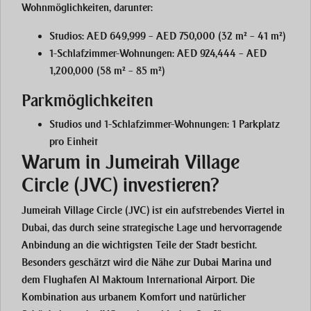
Wohnmöglichkeiten, darunter:
Studios:
AED 649,999 – AED 750,000 (32 m² – 41 m²)
1-Schlafzimmer-Wohnungen:
AED 924,444 – AED
1,200,000 (58 m² – 85 m²)
Parkmöglichkeiten
Studios und 1-Schlafzimmer-Wohnungen:
1 Parkplatz
pro Einheit
Warum in Jumeirah Village
Circle (JVC) investieren?
Jumeirah Village Circle (JVC) ist ein aufstrebendes Viertel in
Dubai, das durch seine strategische Lage und hervorragende
Anbindung an die wichtigsten Teile der Stadt besticht.
Besonders geschätzt wird die Nähe zur Dubai Marina und
dem Flughafen Al Maktoum International Airport. Die
Kombination aus urbanem Komfort und natürlicher