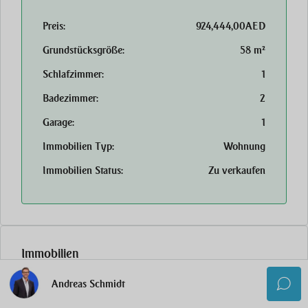
Preis:
924,444,00AED
Grundstücksgröße:
58 m²
Schlafzimmer:
1
Badezimmer:
2
Garage:
1
Immobilien Typ:
Wohnung
Immobilien Status:
Zu verkaufen
Immobilien
Andreas Schmidt
Außendusche