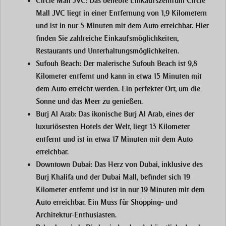
Circle Mall JVC:
Das beliebte Einkaufszentrum Circle
Mall JVC liegt in einer Entfernung von 1,9 Kilometern
und ist in nur 5 Minuten mit dem Auto erreichbar. Hier
finden Sie zahlreiche Einkaufsmöglichkeiten,
Restaurants und Unterhaltungsmöglichkeiten.
Sufouh Beach:
Der malerische Sufouh Beach ist 9,8
Kilometer entfernt und kann in etwa 15 Minuten mit
dem Auto erreicht werden. Ein perfekter Ort, um die
Sonne und das Meer zu genießen.
Burj Al Arab:
Das ikonische Burj Al Arab, eines der
luxuriösesten Hotels der Welt, liegt 13 Kilometer
entfernt und ist in etwa 17 Minuten mit dem Auto
erreichbar.
Downtown Dubai:
Das Herz von Dubai, inklusive des
Burj Khalifa und der Dubai Mall, befindet sich 19
Kilometer entfernt und ist in nur 19 Minuten mit dem
Auto erreichbar. Ein Muss für Shopping- und
Architektur-Enthusiasten.