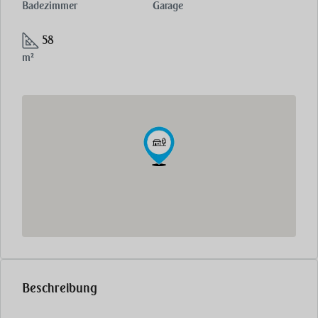
Badezimmer
Garage
58
m²
Beschreibung