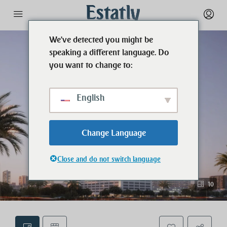
We've detected you might be
speaking a different language. Do
you want to change to:
English
Change Language
Close and do not switch language
10