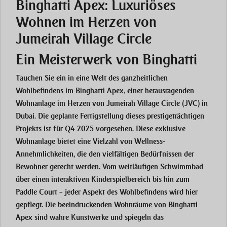
Binghatti Apex: Luxuriöses
Wohnen im Herzen von
Jumeirah Village Circle
Ein Meisterwerk von Binghatti
Tauchen Sie ein in eine Welt des ganzheitlichen
Wohlbefindens im Binghatti Apex, einer herausragenden
Wohnanlage im Herzen von Jumeirah Village Circle (JVC) in
Dubai. Die geplante Fertigstellung dieses prestigeträchtigen
Projekts ist für Q4 2025 vorgesehen. Diese exklusive
Wohnanlage bietet eine Vielzahl von Wellness-
Annehmlichkeiten, die den vielfältigen Bedürfnissen der
Bewohner gerecht werden. Vom weitläufigen Schwimmbad
über einen interaktiven Kinderspielbereich bis hin zum
Paddle Court – jeder Aspekt des Wohlbefindens wird hier
gepflegt. Die beeindruckenden Wohnräume von Binghatti
Apex sind wahre Kunstwerke und spiegeln das