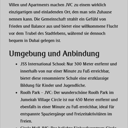
Villen und Apartments machen JVC zu einem wirklich
einzigartigen und einladenden Ort, den man sein Zuhause
nennen kann. Die Gemeinschaft strahlt ein Gefühl von
Frieden und Balance aus und bietet eine willkommene Flucht
vor dem Trubel des Stadtlebens, während sie dennoch
bequem in Dubai gelegen ist.
Umgebung und Anbindung
JSS International School:
Nur 300 Meter entfernt und
innerhalb von nur einer Minute zu Fuß erreichbar,
bietet diese renommierte Schule eine erstklassige
Bildung für Kinder und Jugendliche.
Roolh Park – JVC:
Der wunderschöne Roolh Park im
Jumeirah Village Circle ist nur 450 Meter entfernt und
ebenfalls in einer Minute zu Fuß erreichbar, ideal für
entspannte Spaziergänge und Freizeitaktivitäten im
Freien.