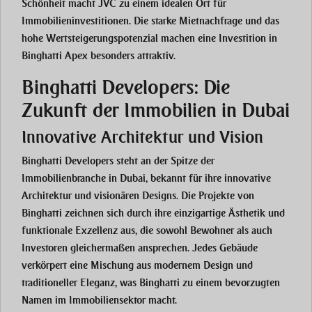
Schönheit macht JVC zu einem idealen Ort für
Immobilieninvestitionen. Die starke Mietnachfrage und das
hohe Wertsteigerungspotenzial machen eine Investition in
Binghatti Apex besonders attraktiv.
Binghatti Developers: Die
Zukunft der Immobilien in Dubai
Innovative Architektur und Vision
Binghatti Developers steht an der Spitze der
Immobilienbranche in Dubai, bekannt für ihre innovative
Architektur und visionären Designs. Die Projekte von
Binghatti zeichnen sich durch ihre einzigartige Ästhetik und
funktionale Exzellenz aus, die sowohl Bewohner als auch
Investoren gleichermaßen ansprechen. Jedes Gebäude
verkörpert eine Mischung aus modernem Design und
traditioneller Eleganz, was Binghatti zu einem bevorzugten
Namen im Immobiliensektor macht.