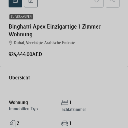
ZU VERKAUFEN
Binghatti Apex Einzigartige 1 Zimmer
Wohnung
Dubai, Vereinigte Arabische Emirate
924,444,00AED
Übersicht
Wohnung
1
Immobilien Typ
Schlafzimmer
2
1