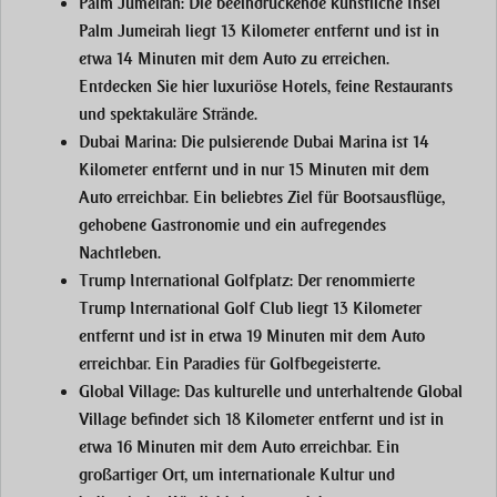
Palm Jumeirah:
Die beeindruckende künstliche Insel
Palm Jumeirah liegt 13 Kilometer entfernt und ist in
etwa 14 Minuten mit dem Auto zu erreichen.
Entdecken Sie hier luxuriöse Hotels, feine Restaurants
und spektakuläre Strände.
Dubai Marina:
Die pulsierende Dubai Marina ist 14
Kilometer entfernt und in nur 15 Minuten mit dem
Auto erreichbar. Ein beliebtes Ziel für Bootsausflüge,
gehobene Gastronomie und ein aufregendes
Nachtleben.
Trump International Golfplatz:
Der renommierte
Trump International Golf Club liegt 13 Kilometer
entfernt und ist in etwa 19 Minuten mit dem Auto
erreichbar. Ein Paradies für Golfbegeisterte.
Global Village:
Das kulturelle und unterhaltende Global
Village befindet sich 18 Kilometer entfernt und ist in
etwa 16 Minuten mit dem Auto erreichbar. Ein
großartiger Ort, um internationale Kultur und