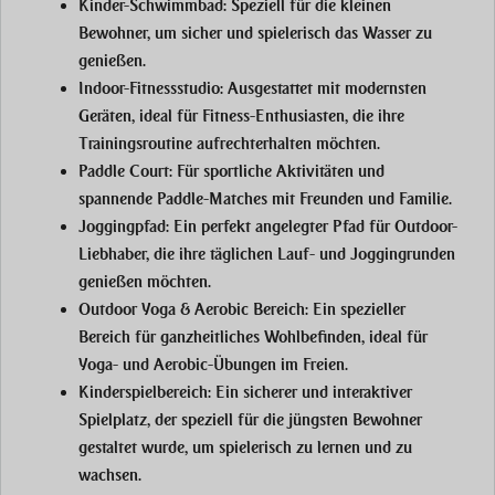
Kinder-Schwimmbad:
Speziell für die kleinen
Bewohner, um sicher und spielerisch das Wasser zu
genießen.
Indoor-Fitnessstudio:
Ausgestattet mit modernsten
Geräten, ideal für Fitness-Enthusiasten, die ihre
Trainingsroutine aufrechterhalten möchten.
Paddle Court:
Für sportliche Aktivitäten und
spannende Paddle-Matches mit Freunden und Familie.
Joggingpfad:
Ein perfekt angelegter Pfad für Outdoor-
Liebhaber, die ihre täglichen Lauf- und Joggingrunden
genießen möchten.
Outdoor Yoga & Aerobic Bereich:
Ein spezieller
Bereich für ganzheitliches Wohlbefinden, ideal für
Yoga- und Aerobic-Übungen im Freien.
Kinderspielbereich:
Ein sicherer und interaktiver
Spielplatz, der speziell für die jüngsten Bewohner
gestaltet wurde, um spielerisch zu lernen und zu
wachsen.