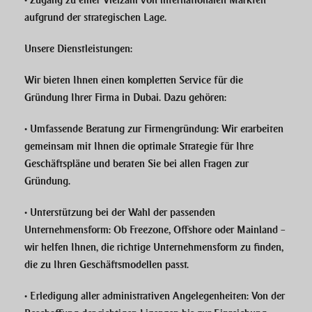
• Zugang zu einer Vielzahl von internationalen Märkten
aufgrund der
strategischen Lage
.
Unsere Dienstleistungen:
Wir bieten Ihnen einen
kompletten Service
für die
Gründung Ihrer Firma in Dubai. Dazu gehören:
•
Umfassende Beratung zur Firmengründung
: Wir erarbeiten
gemeinsam mit Ihnen die optimale Strategie für Ihre
Geschäftspläne und beraten Sie bei allen Fragen zur
Gründung.
•
Unterstützung bei der Wahl der passenden
Unternehmensform
: Ob Freezone, Offshore oder Mainland –
wir helfen Ihnen, die richtige Unternehmensform zu finden,
die zu Ihren Geschäftsmodellen passt.
•
Erledigung aller administrativen Angelegenheiten
: Von der