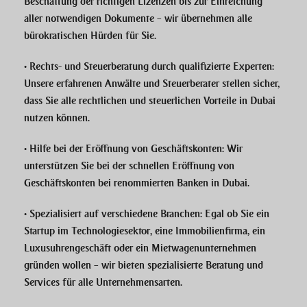
Beschaffung der richtigen
Lizenzen
bis zur Einreichung
aller notwendigen Dokumente – wir übernehmen alle
bürokratischen Hürden für Sie.
•
Rechts- und Steuerberatung durch qualifizierte Experten
:
Unsere erfahrenen Anwälte und Steuerberater stellen sicher,
dass Sie alle rechtlichen und steuerlichen Vorteile in Dubai
nutzen können.
•
Hilfe bei der Eröffnung von Geschäftskonten
: Wir
unterstützen Sie bei der schnellen Eröffnung von
Geschäftskonten bei renommierten Banken in Dubai.
•
Spezialisiert auf verschiedene Branchen
: Egal ob Sie ein
Startup im
Technologiesektor
, eine
Immobilienfirma
, ein
Luxusuhrengeschäft
oder ein
Mietwagenunternehmen
gründen wollen – wir bieten spezialisierte Beratung und
Services für alle Unternehmensarten.