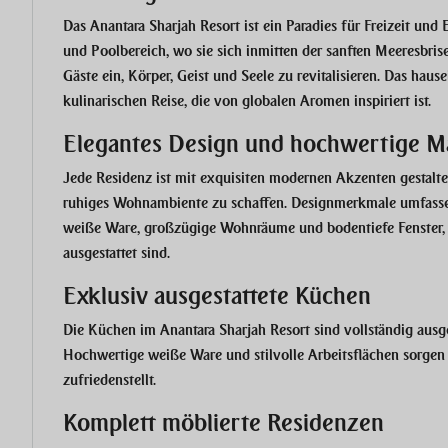
Das Anantara Sharjah Resort ist ein Paradies für Freizeit un
und Poolbereich, wo sie sich inmitten der sanften Meeresbri
Gäste ein, Körper, Geist und Seele zu revitalisieren. Das ha
kulinarischen Reise, die von globalen Aromen inspiriert ist.
Elegantes Design und hochwertige Ma
Jede Residenz ist mit exquisiten modernen Akzenten gestalte
ruhiges Wohnambiente zu schaffen. Designmerkmale umfassen 
weiße Ware, großzügige Wohnräume und bodentiefe Fenster, 
ausgestattet sind.
Exklusiv ausgestattete Küchen
Die Küchen im Anantara Sharjah Resort sind vollständig aus
Hochwertige weiße Ware und stilvolle Arbeitsflächen sorgen 
zufriedenstellt.
Komplett möblierte Residenzen