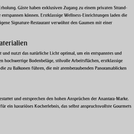
d Erholung. Gäste haben exklusiven Zugang zu einem privaten Strand-
se entspannen können. Erstklassige Wellness-Einrichtungen laden die
useigene Signature-Restaurant verwöhnt den Gaumen mit einer
terialien
t und nutzt das natürliche Licht optimal, um ein entspanntes und
hochwertige Bodenbeläge, stilvolle Arbeitsflächen, erstklassige
die zu Balkonen führen, die mit atemberaubenden Panoramablicken
gestattet und entsprechen den hohen Ansprüchen der Anantara-Marke.
für ein luxuriöses Kocherlebnis, das selbst anspruchsvollste Gourmets