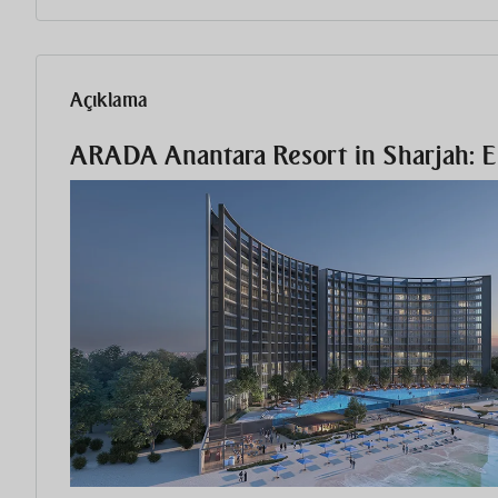
Açıklama
ARADA Anantara Resort in Sharjah: Ei