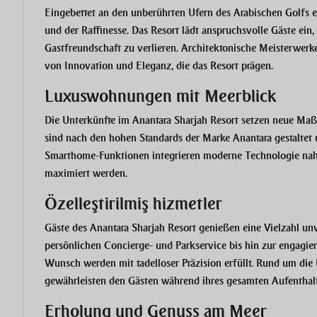
Eingebettet an den unberührten Ufern des Arabischen Golfs e
und der Raffinesse. Das Resort lädt anspruchsvolle Gäste ein,
Gastfreundschaft zu verlieren. Architektonische Meisterwerk
von Innovation und Eleganz, die das Resort prägen.
Luxuswohnungen mit Meerblick
Die Unterkünfte im Anantara Sharjah Resort setzen neue Maß
sind nach den hohen Standards der Marke Anantara gestaltet
Smarthome-Funktionen integrieren moderne Technologie na
maximiert werden.
Özelleştirilmiş hizmetler
Gäste des Anantara Sharjah Resort genießen eine Vielzahl un
persönlichen Concierge- und Parkservice bis hin zur engagier
Wunsch werden mit tadelloser Präzision erfüllt. Rund um die
gewährleisten den Gästen während ihres gesamten Aufenthalts
Erholung und Genuss am Meer