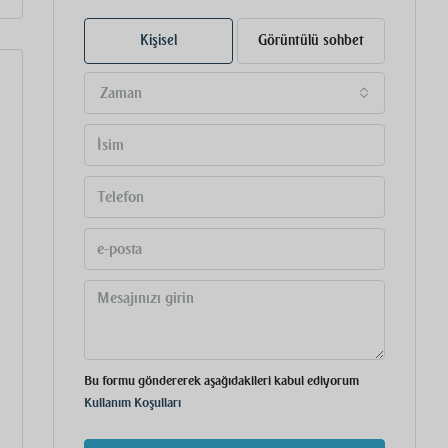
Kişisel
Görüntülü sohbet
Zaman
Bu formu göndererek aşağıdakileri kabul ediyorum
Kullanım Koşulları