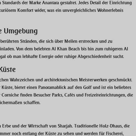
Standards der Marke Anantara gestaltet. Jedes Detail der Einrichtung
xuriösem Komfort wider, was ein unvergleichliches Wohnerlebnis
de Umgebung
berührten Stränden, die sich über Meilen erstrecken und zu
nladen. Von dem belebten Al Khan Beach bis hin zum ruhigeren Al
al ob man lebhafte Energie oder ruhige Abgeschiedenheit sucht.
Küste
nischen Wahrzeichen und architektonischen Meisterwerken geschmückt.
Küste, bietet einen Panoramablick auf den Golf und ist ein beliebtes
Corniche finden Besucher Parks, Cafés und Freizeiteinrichtungen, die
eichermaßen schaffen.
 Erbe und der Wirtschaft von Sharjah. Traditionelle Holz-Dhaus, die
 immer noch entlang der Küste zu sehen und werden für Fischerei,