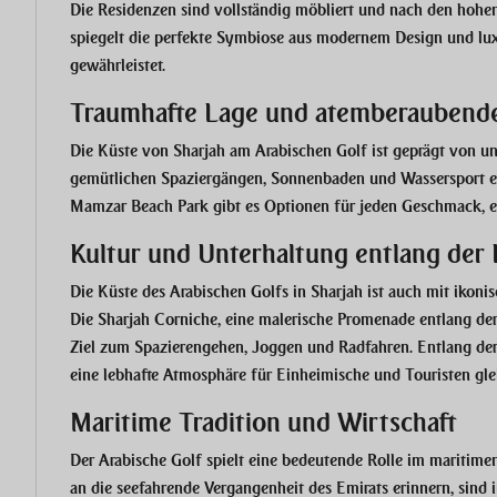
Die Residenzen sind vollständig möbliert und nach den hohen 
spiegelt die perfekte Symbiose aus modernem Design und lu
gewährleistet.
Traumhafte Lage und atemberauben
Die Küste von Sharjah am Arabischen Golf ist geprägt von un
gemütlichen Spaziergängen, Sonnenbaden und Wassersport ei
Mamzar Beach Park gibt es Optionen für jeden Geschmack, eg
Kultur und Unterhaltung entlang der 
Die Küste des Arabischen Golfs in Sharjah ist auch mit iko
Die Sharjah Corniche, eine malerische Promenade entlang der 
Ziel zum Spazierengehen, Joggen und Radfahren. Entlang der 
eine lebhafte Atmosphäre für Einheimische und Touristen gl
Maritime Tradition und Wirtschaft
Der Arabische Golf spielt eine bedeutende Rolle im maritimen
an die seefahrende Vergangenheit des Emirats erinnern, sind