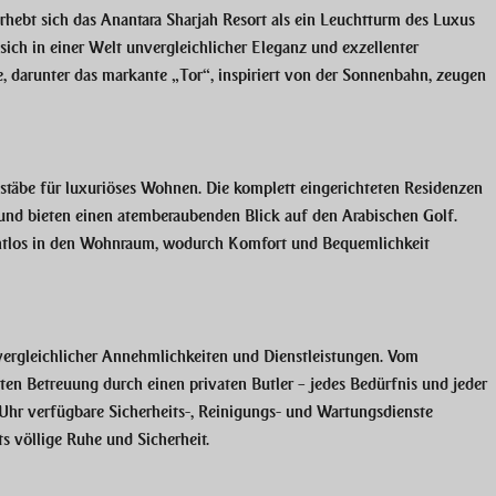
rhebt sich das Anantara Sharjah Resort als ein Leuchtturm des Luxus
 sich in einer Welt unvergleichlicher Eleganz und exzellenter
e, darunter das markante „Tor“, inspiriert von der Sonnenbahn, zeugen
stäbe für luxuriöses Wohnen. Die komplett eingerichteten Residenzen
 und bieten einen atemberaubenden Blick auf den Arabischen Golf.
htlos in den Wohnraum, wodurch Komfort und Bequemlichkeit
vergleichlicher Annehmlichkeiten und Dienstleistungen. Vom
ten Betreuung durch einen privaten Butler – jedes Bedürfnis und jeder
 Uhr verfügbare Sicherheits-, Reinigungs- und Wartungsdienste
 völlige Ruhe und Sicherheit.