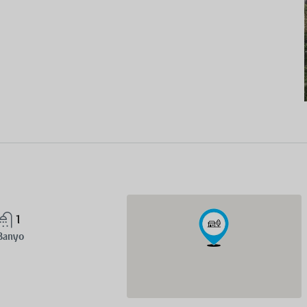
1
Banyo