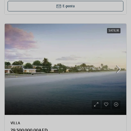
E-posta
SATILIK
VILLA
29.500.000,00AED