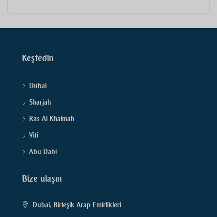
Keşfedin
Dubai
Sharjah
Ras Al Khaimah
Yiti
Abu Dabi
Bize ulaşın
Dubai, Birleşik Arap Emirlikleri