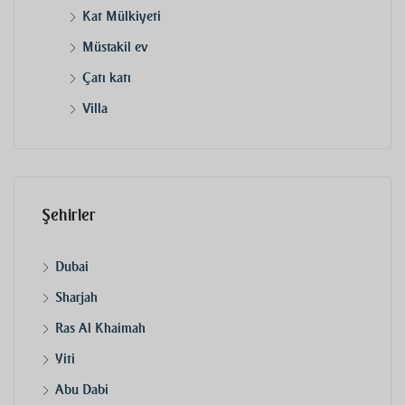
Kat Mülkiyeti
Müstakil ev
Çatı katı
Villa
Şehirler
Dubai
Sharjah
Ras Al Khaimah
Yiti
Abu Dabi