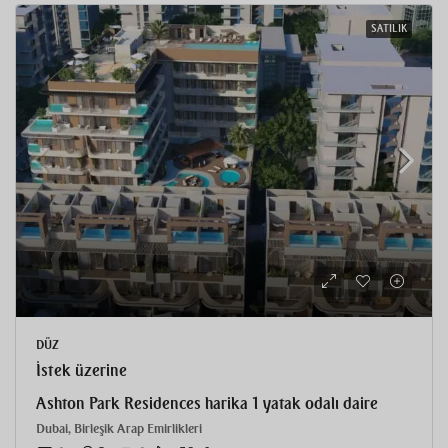
SATILIK
DÜZ
İstek üzerine
Ashton Park Residences harika 1 yatak odalı daire
Dubai, Birleşik Arap Emirlikleri