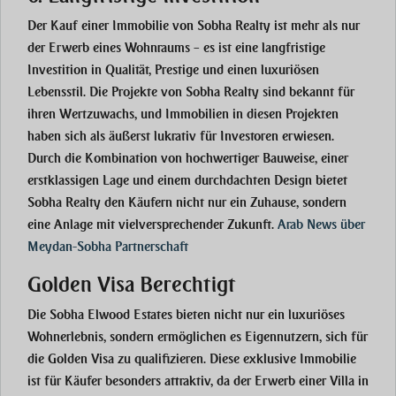
Der Kauf einer Immobilie von Sobha Realty ist mehr als nur
der Erwerb eines Wohnraums – es ist eine
langfristige
Investition
in Qualität, Prestige und einen luxuriösen
Lebensstil. Die Projekte von Sobha Realty sind bekannt für
ihren
Wertzuwachs
, und Immobilien in diesen Projekten
haben sich als äußerst
lukrativ
für Investoren erwiesen.
Durch die Kombination von hochwertiger Bauweise, einer
erstklassigen Lage und einem
durchdachten Design
bietet
Sobha Realty den Käufern nicht nur ein Zuhause, sondern
eine Anlage mit vielversprechender Zukunft.
Arab News über
Meydan-Sobha Partnerschaft
Golden Visa Berechtigt
Die
Sobha Elwood Estates
bieten nicht nur ein luxuriöses
Wohnerlebnis, sondern ermöglichen es
Eigennutzern
, sich für
die
Golden Visa
zu qualifizieren. Diese exklusive Immobilie
ist für Käufer besonders attraktiv, da der Erwerb einer Villa in