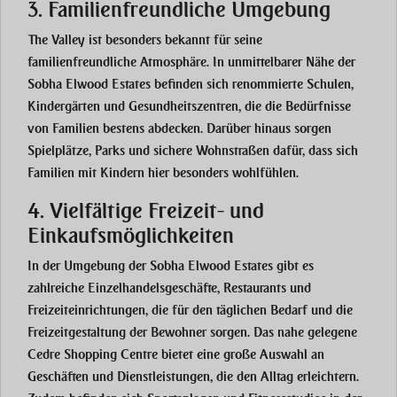
3. Familienfreundliche Umgebung
The Valley
ist besonders bekannt für seine
familienfreundliche Atmosphäre. In unmittelbarer Nähe der
Sobha Elwood Estates
befinden sich
renommierte Schulen
,
Kindergärten
und
Gesundheitszentren
, die die Bedürfnisse
von Familien bestens abdecken. Darüber hinaus sorgen
Spielplätze
,
Parks
und sichere Wohnstraßen dafür, dass sich
Familien mit Kindern hier besonders wohlfühlen.
4. Vielfältige Freizeit- und
Einkaufsmöglichkeiten
In der Umgebung der
Sobha Elwood Estates
gibt es
zahlreiche
Einzelhandelsgeschäfte
,
Restaurants
und
Freizeiteinrichtungen
, die für den täglichen Bedarf und die
Freizeitgestaltung der Bewohner sorgen. Das nahe gelegene
Cedre Shopping Centre
bietet eine große Auswahl an
Geschäften und Dienstleistungen, die den Alltag erleichtern.