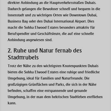
direkter Anbindung an die Hauptverkehrsstraßen Dubais.
Dadurch gelangen die Bewohner schnell und bequem in die
Innenstadt und zu wichtigen Orten wie
Downtown Dubai
,
Business Bay
oder den
Dubai International Airport
. Dies
macht die
Sobha Elwood Estates
besonders attraktiv für
Berufspendler und Geschäftsleute, die auf eine schnelle
Anbindung angewiesen sind.
2. Ruhe und Natur fernab des
Stadttrubels
Trotz der Nähe zu den wichtigsten Knotenpunkten Dubais
bieten die
Sobha Elwood Estates
eine ruhige und friedliche
Umgebung, ideal für Familien und Naturfreunde. Die
großzügigen Grünflächen und Parks, die sich in der Nähe
befinden, schaffen eine entspannende und gesunde
Umgebung, in der man dem hektischen Stadtleben entfliehen
kann.