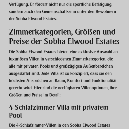
Verfügung. Er fördert nicht nur die sportliche Betätigung,
sondern auch den Gemeinschaftssinn unter den Bewohnern
der
Sobha Elwood Estates
.
Zimmerkategorien, Größen und
Preise der Sobha Elwood Estates
Die
Sobha Elwood Estates
bieten eine exklusive Auswahl an
luxuriösen Villen in verschiedenen
Zimmerkategorien
, die
alle mit privaten Pools und großzügigen Außenbereichen
ausgestattet sind. Jede Villa ist so konzipiert, dass sie den
höchsten Ansprüchen an Raum, Komfort und Funktionalität
gerecht wird. Hier sind die verfügbaren
Villenoptionen
, ihre
Größen
und
Preise
im Detail:
4 Schlafzimmer Villa mit privatem
Pool
Die
4-Schlafzimmer-Villen
in den Sobha Elwood Estates