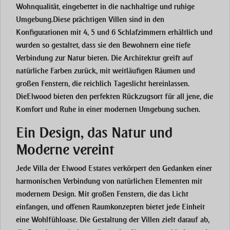
Wohnqualität, eingebettet in die nachhaltige und ruhige
Umgebung. Diese prächtigen Villen sind in den
Konfigurationen mit 4, 5 und 6 Schlafzimmern erhältlich und
wurden so gestaltet, dass sie den Bewohnern eine tiefe
Verbindung zur Natur bieten. Die Architektur greift auf
natürliche Farben zurück, mit weitläufigen Räumen und
großen Fenstern, die reichlich Tageslicht hereinlassen.
Die
Elwood
bieten den perfekten Rückzugsort für all jene, die
Komfort und Ruhe in einer modernen Umgebung suchen.
Ein Design, das Natur und
Moderne vereint
Jede Villa der
Elwood Estates
verkörpert den Gedanken einer
harmonischen Verbindung von
natürlichen Elementen
mit
modernem Design. Mit großen Fenstern, die das Licht
einfangen, und offenen Raumkonzepten bietet jede Einheit
eine Wohlfühloase. Die Gestaltung der Villen zielt darauf ab,