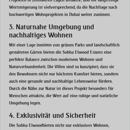
Projekten in zentraleren Lagen
attraktiv
, und die langfristige
Wertsteigerung ist vielversprechend, da die Nachfrage nach
hochwertigen Wohnprojekten in Dubai weiter zunimmt.
3. Naturnahe Umgebung und
nachhaltiges Wohnen
Mit einer Lage inmitten von
grünen Parks
und
landschaftlich
gestalteten Gärten
bieten die
Sobha Elwood Estates
eine
perfekte Balance zwischen modernem Wohnen und
Naturverbundenheit. Die Villen sind so konzipiert, dass sie
den Bewohnern nicht nur höchsten Komfort bieten, sondern
auch eine gesunde und nachhaltige Lebensweise fördern.
Durch die Nähe zur Natur ist dieses Projekt besonders für
Menschen attraktiv, die Wert auf eine
ruhige und natürliche
Umgebung
legen.
4. Exklusivität und Sicherheit
Die
Sobha Elwood
bieten nicht nur
exklusives Wohnen
,