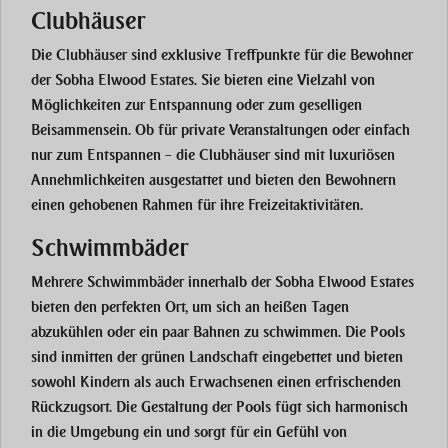
Clubhäuser
Die
Clubhäuser
sind exklusive Treffpunkte für die Bewohner
der
Sobha Elwood Estates
. Sie bieten eine Vielzahl von
Möglichkeiten zur Entspannung oder zum geselligen
Beisammensein. Ob für private Veranstaltungen oder einfach
nur zum Entspannen – die Clubhäuser sind mit luxuriösen
Annehmlichkeiten ausgestattet und bieten den Bewohnern
einen gehobenen Rahmen für ihre Freizeitaktivitäten.
Schwimmbäder
Mehrere
Schwimmbäder
innerhalb der
Sobha Elwood Estates
bieten den perfekten Ort, um sich an heißen Tagen
abzukühlen oder ein paar Bahnen zu schwimmen. Die Pools
sind inmitten der grünen Landschaft eingebettet und bieten
sowohl Kindern als auch Erwachsenen einen erfrischenden
Rückzugsort. Die Gestaltung der Pools fügt sich harmonisch
in die Umgebung ein und sorgt für ein Gefühl von