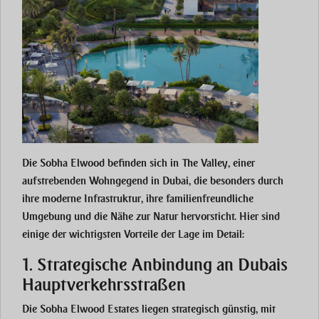
Die
Sobha Elwood
befinden sich in
The Valley
, einer
aufstrebenden Wohngegend in Dubai, die besonders durch
ihre
moderne Infrastruktur
, ihre
familienfreundliche
Umgebung
und die Nähe zur Natur hervorsticht. Hier sind
einige der wichtigsten Vorteile der Lage im Detail:
1. Strategische Anbindung an Dubais
Hauptverkehrsstraßen
Die
Sobha Elwood Estates
liegen strategisch günstig, mit