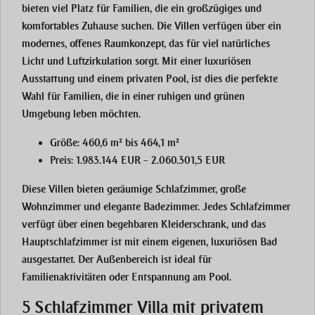
bieten viel Platz für Familien, die ein großzügiges und
komfortables Zuhause suchen. Die Villen verfügen über ein
modernes, offenes Raumkonzept, das für viel natürliches
Licht und Luftzirkulation sorgt. Mit einer luxuriösen
Ausstattung und einem
privaten Pool
, ist dies die perfekte
Wahl für Familien, die in einer ruhigen und grünen
Umgebung leben möchten.
Größe
: 460,6 m² bis 464,1 m²
Preis
: 1.983.144 EUR – 2.060.301,5 EUR
Diese Villen bieten geräumige Schlafzimmer, große
Wohnzimmer und elegante Badezimmer. Jedes Schlafzimmer
verfügt über einen begehbaren Kleiderschrank, und das
Hauptschlafzimmer ist mit einem eigenen, luxuriösen Bad
ausgestattet. Der Außenbereich ist ideal für
Familienaktivitäten oder Entspannung am Pool.
5 Schlafzimmer Villa mit privatem