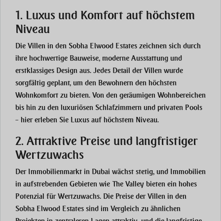
1. Luxus und Komfort auf höchstem
Niveau
Die Villen in den
Sobha Elwood Estates
zeichnen sich durch
ihre
hochwertige Bauweise
,
moderne Ausstattung
und
erstklassiges Design
aus. Jedes Detail der Villen wurde
sorgfältig geplant, um den Bewohnern den höchsten
Wohnkomfort zu bieten. Von den geräumigen Wohnbereichen
bis hin zu den luxuriösen Schlafzimmern und privaten Pools
– hier erleben Sie
Luxus auf höchstem Niveau
.
2. Attraktive Preise und langfristiger
Wertzuwachs
Der Immobilienmarkt in Dubai wächst stetig, und Immobilien
in aufstrebenden Gebieten wie
The Valley
bieten ein hohes
Potenzial für
Wertzuwachs
. Die Preise der Villen in den
Sobha Elwood Estates
sind im Vergleich zu ähnlichen