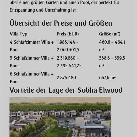
über einen großen Garten und einen Pool, der perfekt für
Entspannung und Unterhaltung ist.
Übersicht der Preise und Größen
Villa Typ
Preis (EUR)
Größe (m²)
4 Schlafzimmer Villa +
1.983.144 –
460,6 – 464,1
Pool
2.060.301,5
m²
5 Schlafzimmer Villa +
2.319.880 –
538,8 – 539,5
Pool
2.395.441,25
m²
6 Schlafzimmer Villa +
2.874.480
667,6 m²
Pool
Vorteile der Lage der Sobha Elwood