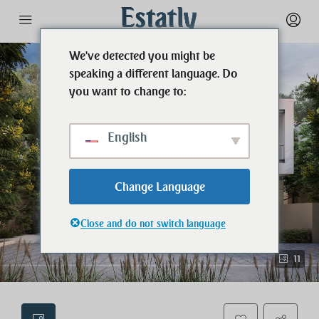
We've detected you might be
speaking a different language. Do
you want to change to:
English
Change Language
Close and do not switch language
11