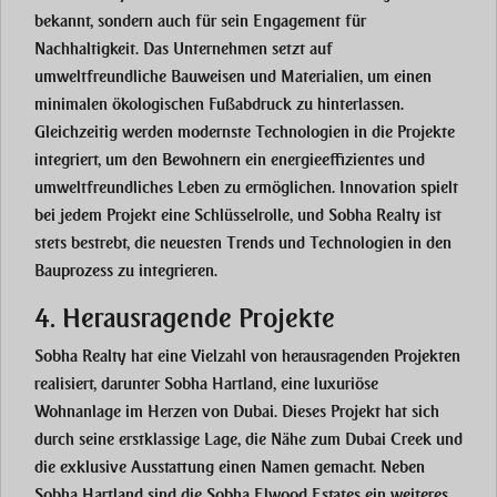
bekannt, sondern auch für sein
Engagement für
Nachhaltigkeit
. Das Unternehmen setzt auf
umweltfreundliche Bauweisen und Materialien, um einen
minimalen ökologischen Fußabdruck
zu hinterlassen.
Gleichzeitig werden modernste Technologien in die Projekte
integriert, um den Bewohnern ein
energieeffizientes und
umweltfreundliches Leben
zu ermöglichen. Innovation spielt
bei jedem Projekt eine Schlüsselrolle, und Sobha Realty ist
stets bestrebt, die neuesten Trends und Technologien in den
Bauprozess zu integrieren.
4. Herausragende Projekte
Sobha Realty hat eine Vielzahl von herausragenden Projekten
realisiert, darunter
Sobha Hartland
, eine luxuriöse
Wohnanlage im Herzen von Dubai. Dieses Projekt hat sich
durch seine erstklassige Lage, die Nähe zum Dubai Creek und
die exklusive Ausstattung einen Namen gemacht. Neben
Sobha Hartland
sind die
Sobha Elwood Estates
ein weiteres