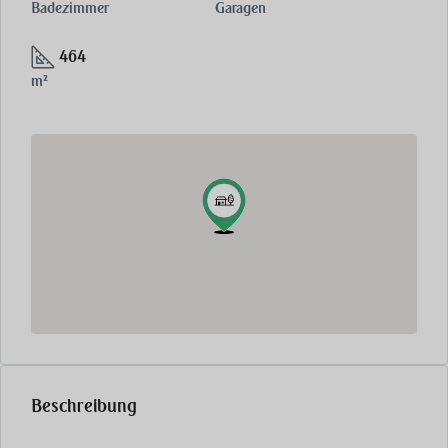
Badezimmer
Garagen
464
m²
Beschreibung