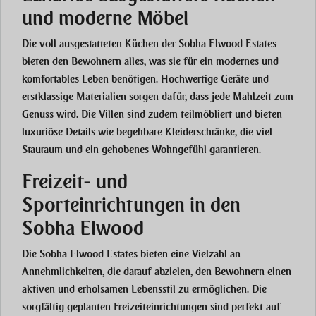
und moderne Möbel
Die
voll ausgestatteten Küchen
der
Sobha Elwood Estates
bieten den Bewohnern alles, was sie für ein modernes und
komfortables Leben benötigen. Hochwertige Geräte und
erstklassige Materialien sorgen dafür, dass jede Mahlzeit zum
Genuss wird. Die Villen sind zudem
teilmöbliert
und bieten
luxuriöse Details wie
begehbare Kleiderschränke
, die viel
Stauraum und ein gehobenes Wohngefühl garantieren.
Freizeit- und
Sporteinrichtungen in den
Sobha Elwood
Die
Sobha Elwood Estates
bieten eine Vielzahl an
Annehmlichkeiten, die darauf abzielen, den Bewohnern einen
aktiven und erholsamen Lebensstil zu ermöglichen. Die
sorgfältig geplanten Freizeiteinrichtungen sind perfekt auf