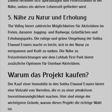
Zudem befinden sich
Sportanlagen
und
Fitnessstudios
in der
Nähe, sodass ein aktiver Lebensstil gefördert wird.
5. Nähe zu Natur und Erholung
The Valley
bietet zahlreiche Möglichkeiten für Aktivitäten im
Freien, darunter
Jogging- und Radwege
,
Grünflächen
und
Erholungsparks
. Die ruhige und grüne Umgebung der
Sobha
Elwood Estates
macht es leicht, sich in der Natur zu
entspannen und Kraft zu tanken. Die Nähe zu
Freizeiteinrichtungen wie dem
Lehbab First Park
bietet
zusätzliche Optionen für Outdoor-Aktivitäten.
Warum das Projekt kaufen?
Der Kauf einer Immobilie in den
Sobha Elwood Estates
bietet
eine Vielzahl von Vorteilen, die es zu einer
attraktiven
Investitionsmöglichkeit
machen. Hier sind einige der
wichtigsten Gründe, warum dieses Projekt die richtige Wahl
ist: