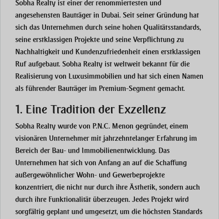
Sobha Realty
ist einer der renommiertesten und
angesehensten Bauträger in Dubai. Seit seiner Gründung hat
sich das Unternehmen durch seine
hohen Qualitätsstandards
,
seine
erstklassigen Projekte
und seine Verpflichtung zu
Nachhaltigkeit
und
Kundenzufriedenheit
einen erstklassigen
Ruf aufgebaut. Sobha Realty ist weltweit bekannt für die
Realisierung von
Luxusimmobilien
und hat sich einen Namen
als
führender Bauträger im Premium-Segment
gemacht.
1. Eine Tradition der Exzellenz
Sobha Realty wurde von
P.N.C. Menon
gegründet, einem
visionären Unternehmer mit jahrzehntelanger Erfahrung im
Bereich der Bau- und Immobilienentwicklung. Das
Unternehmen hat sich von Anfang an auf die
Schaffung
außergewöhnlicher Wohn- und Gewerbeprojekte
konzentriert, die nicht nur durch ihre Ästhetik, sondern auch
durch ihre Funktionalität überzeugen. Jedes Projekt wird
sorgfältig geplant und umgesetzt, um die höchsten Standards