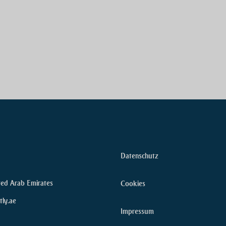
Datenschutz
ted Arab Emirates
Cookies
tly.ae
Impressum