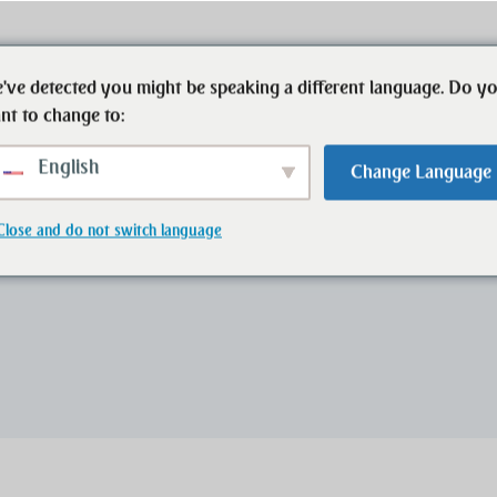
've detected you might be speaking a different language. Do y
Start
Immobilien
Ansprechpartner
nt to change to:
English
Change Language
Close and do not switch language