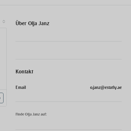
Über Olja Janz
Kontakt
Email
o.janz@estatly.ae
Finde Olja Janz auf: