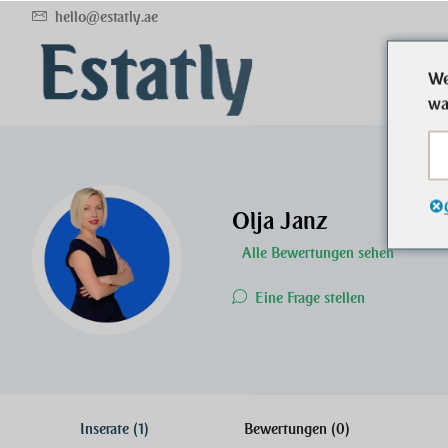
hello@estatly.ae
We
wa
Olja Janz
Alle Bewertungen sehen
Eine Frage stellen
Inserate (1)
Bewertungen (0)