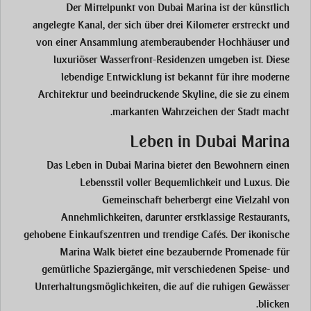
Der Mittelpunkt von Dubai Marina ist der künstlich
angelegte Kanal, der sich über drei Kilometer erstreckt und
von einer Ansammlung atemberaubender Hochhäuser und
luxuriöser Wasserfront-Residenzen umgeben ist. Diese
lebendige Entwicklung ist bekannt für ihre moderne
Architektur und beeindruckende Skyline, die sie zu einem
markanten Wahrzeichen der Stadt macht.
Leben in Dubai Marina
Das Leben in Dubai Marina bietet den Bewohnern einen
Lebensstil voller Bequemlichkeit und Luxus. Die
Gemeinschaft beherbergt eine Vielzahl von
Annehmlichkeiten, darunter erstklassige Restaurants,
gehobene Einkaufszentren und trendige Cafés. Der ikonische
Marina Walk bietet eine bezaubernde Promenade für
gemütliche Spaziergänge, mit verschiedenen Speise- und
Unterhaltungsmöglichkeiten, die auf die ruhigen Gewässer
blicken.