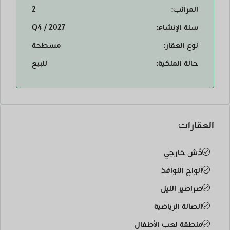
المرائب:
2
سنة الإنشاء:
Q4 / 2027
نوع العقار:
مسطحة
حالة الملكية:
للبيع
العقارات
دُش خارجي
ألواح النوافذ
صراصير الليل
الصالة الرياضية
منطقة لعب الأطفال