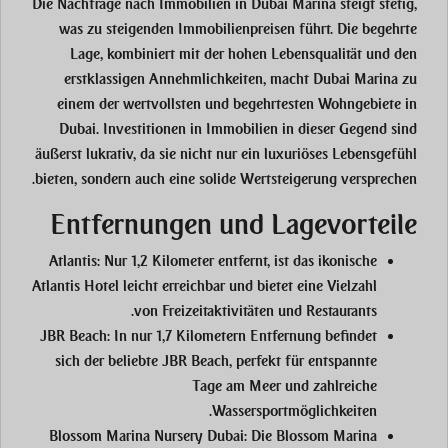
Die Nachfrage nach Immobilien in Dubai Marina steigt stetig,
was zu steigenden Immobilienpreisen führt. Die begehrte
Lage, kombiniert mit der hohen Lebensqualität und den
erstklassigen Annehmlichkeiten, macht Dubai Marina zu
einem der wertvollsten und begehrtesten Wohngebiete in
Dubai. Investitionen in Immobilien in dieser Gegend sind
äußerst lukrativ, da sie nicht nur ein luxuriöses Lebensgefühl
bieten, sondern auch eine solide Wertsteigerung versprechen.
Entfernungen und Lagevorteile
Atlantis:
Nur 1,2 Kilometer entfernt, ist das ikonische
Atlantis Hotel leicht erreichbar und bietet eine Vielzahl
von Freizeitaktivitäten und Restaurants.
JBR Beach:
In nur 1,7 Kilometern Entfernung befindet
sich der beliebte JBR Beach, perfekt für entspannte
Tage am Meer und zahlreiche
Wassersportmöglichkeiten.
Blossom Marina Nursery Dubai:
Die Blossom Marina