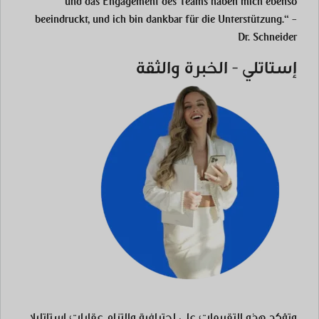
und das Engagement des Teams haben mich ebenso
beeindruckt, und ich bin dankbar für die Unterstützung.“ –
Dr. Schneider
إستاتلي - الخبرة والثقة
وتؤكد هذه التقييمات على احترافية والتزام
عقارات إستاتلي
لا