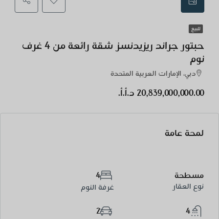
للبيع
حبتور جراند ريزيدنسز شقة رائعة من 4 غرف
نوم
دبي، الإمارات العربية المتحدة
20,839,000,000.00 د.أ.أ.
لمحة عامة
مسطحة
4
نوع العقار
غرفة النوم
2
4