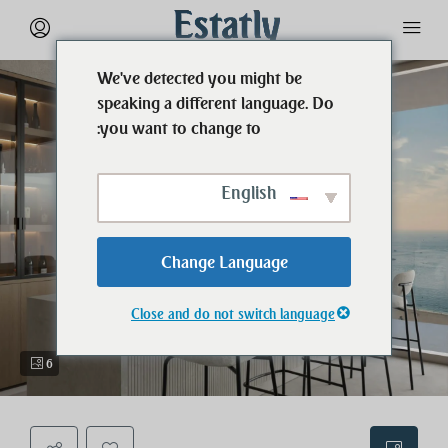
We've detected you might be
speaking a different language. Do
you want to change to:
English
Change Language
Close and do not switch language
6