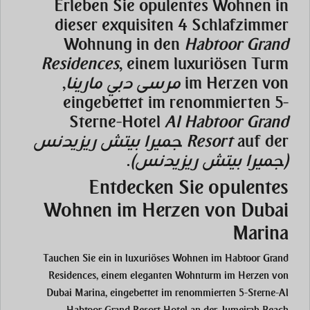
Erleben Sie opulentes Wohnen in
dieser exquisiten 4 Schlafzimmer
Wohnung in den
Habtoor Grand
Residences
, einem luxuriösen Turm
im Herzen von
مرسى دبي مارينا
,
eingebettet im renommierten 5-
Sterne-Hotel
Al Habtoor Grand
auf der
Resort
جميرا بيتش ريزيدنس
(جميرا بيتش ريزيدنس)
.
Entdecken Sie opulentes
Wohnen im Herzen von Dubai
Marina
Tauchen Sie ein in luxuriöses Wohnen im Habtoor Grand
Residences, einem eleganten Wohnturm im Herzen von
Dubai Marina, eingebettet im renommierten 5-Sterne-Al