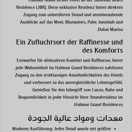
Habtoor Grand Resort Hotel an der Jumeirah Beach
Residence (JBR). Diese exklusive Residenz bietet direkten
Zugang zum unberührten Strand und atemberaubende
Ausblicke auf das Meer, Bluewaters, Palm Jumeirah und
Dubai Marina.
Ein Zufluchtsort der Raffinesse und
des Komforts
Entworfen für ultimativen Komfort und Raffinesse, bietet
jede Wohneinheit im Habtoor Grand Residences nahtlosen
Zugang zu den erstklassigen Annehmlichkeiten des Hotels
und verbessert so das unvergleichliche Lebensgefühl.
Genießen Sie den Inbegriff von Luxus, Ruhe und
Bequemlichkeit in jeder Hinsicht Ihrer Strandresidenz im
Habtoor Grand Residences.
معدات ومواد عالية الجودة
Moderne Ausführung:
Jedes Detail wurde mit größter