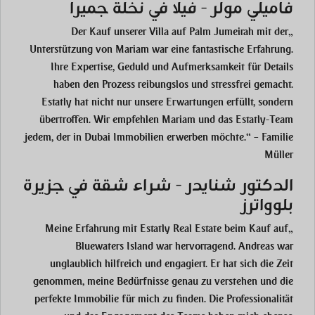
فاميلي مولر - فيلا في نخلة جميرا
„Der Kauf unserer Villa auf Palm Jumeirah mit der
Unterstützung von Mariam war eine fantastische Erfahrung.
Ihre Expertise, Geduld und Aufmerksamkeit für Details
haben den Prozess reibungslos und stressfrei gemacht.
Estatly hat nicht nur unsere Erwartungen erfüllt, sondern
übertroffen. Wir empfehlen Mariam und das Estatly-Team
jedem, der in Dubai Immobilien erwerben möchte.“ – Familie
Müller
الدكتور شنايدر - شراء شقة في جزيرة
بلوواترز
„Meine Erfahrung mit Estatly Real Estate beim Kauf auf
Bluewaters Island war hervorragend. Andreas war
unglaublich hilfreich und engagiert. Er hat sich die Zeit
genommen, meine Bedürfnisse genau zu verstehen und die
perfekte Immobilie für mich zu finden. Die Professionalität