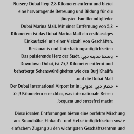
Nursery Dubai liegt 2,8 Kilometer entfernt und bietet
eine hervorragende Betreuung und Bildung für die
jüngsten Familienmitglieder.
Dubai Marina Mall:
Mit einer Entfernung von 5,2
Kilometern ist das Dubai Marina Mall ein erstklassiges
Einkaufsziel mit einer Vielzahl von Geschäften,
Restaurants und Unterhaltungsmöglichkeiten.
وسط مدينة دبي:
Das pulsierende Herz der Stadt,
Downtown Dubai, ist 23,3 Kilometer entfernt und
beherbergt Sehenswürdigkeiten wie den Burj Khalifa
und die Dubai Mall.
مطار دبي الدولي:
Der Dubai International Airport ist in
35,9 Kilometern erreichbar, was internationale Reisen
bequem und stressfrei macht.
Diese idealen Entfernungen bieten eine perfekte Mischung
aus Strandnähe, Einkaufs- und Freizeitmöglichkeiten sowie
einfachem Zugang zu den wichtigsten Geschäftszentren und