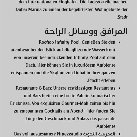
dem internationalen Flughafen. Die Lagevorteile machen
Dubai Marina zu einem der begehrtesten Wohngebiete der
Stadt.
المرافق ووسائل الراحة
Rooftop Infinity Pool:
Genießen Sie den
atemberaubenden Blick auf die glitzernde Wasserfront
von unserem beeindruckenden Infinity Pool auf dem
Dach. Hier können Sie in luxuriösem Ambiente
entspannen und die Skyline von Dubai in ihrer ganzen
Pracht erleben.
Restaurants & Bars:
Unsere erstklassigen Restaurants
und Bars bieten eine breite Palette kulinarischer
Erlebnisse. Von exquisiten Gourmet-Mahlzeiten bis hin
zu entspannten Cocktails am Abend – hier finden Sie
für jeden Geschmack und Anlass das passende
Ambiente.
المدرسة النحوية
Das voll ausgestattete Fitnessstudio