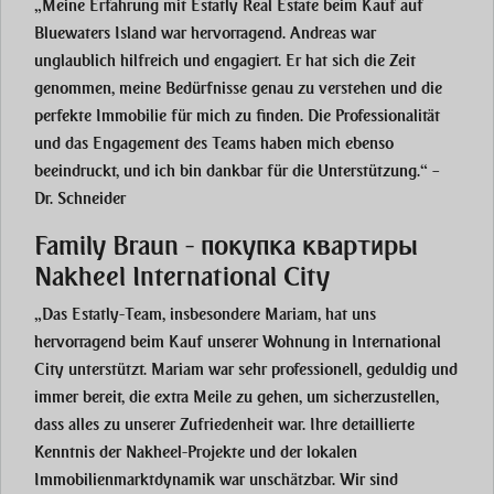
„Meine Erfahrung mit Estatly Real Estate beim Kauf auf
Bluewaters Island war hervorragend. Andreas war
unglaublich hilfreich und engagiert. Er hat sich die Zeit
genommen, meine Bedürfnisse genau zu verstehen und die
perfekte Immobilie für mich zu finden. Die Professionalität
und das Engagement des Teams haben mich ebenso
beeindruckt, und ich bin dankbar für die Unterstützung.“ –
Dr. Schneider
Family Braun - покупка квартиры
Nakheel International City
„Das Estatly-Team, insbesondere Mariam, hat uns
hervorragend beim Kauf unserer Wohnung in International
City unterstützt. Mariam war sehr professionell, geduldig und
immer bereit, die extra Meile zu gehen, um sicherzustellen,
dass alles zu unserer Zufriedenheit war. Ihre detaillierte
Kenntnis der Nakheel-Projekte und der lokalen
Immobilienmarktdynamik war unschätzbar. Wir sind