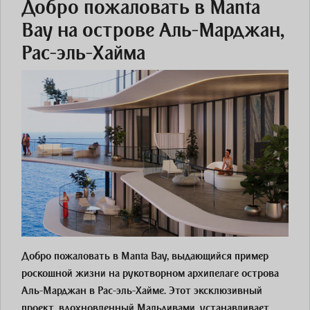
Добро пожаловать в Manta
Bay на острове Аль-Марджан,
Рас-эль-Хайма
Добро пожаловать в Manta Bay, выдающийся пример
роскошной жизни на рукотворном архипелаге острова
Аль-Марджан в Рас-эль-Хайме. Этот эксклюзивный
проект, вдохновленный Мальдивами, устанавливает