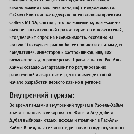
Ожидается, что присутствие крупнейшего в мире
казино изменит местный ландшафт недвижимости.
Саймон Квинтон, менеджер по внеплановым проектам
Colliers MENA, считает, что роскошный курорт-казино
вызовет значительный приток туристов и посетителей,
что увеличит спрос на недвижимость, особенно на
жилую. Это сделает рынок более привлекательным для
покупателей, инвесторов и застройщиков, ищущих
возможности для расширения. Правительство Рас-Аль-
Хаймы создало Департамент по регулированию
развлечений и азартных игр, что знаменует собой
начало разработки первого казино в регионе.
Внутренний туризм:
Во время пандемии внутренний туризм в Рас-эль-Хайме
значительно активизировался. Жители Абу-Даби и
Дубая выбирали отдых, походы и глэмпинг в Рас-Аль-
Хайме. В результате число туристов в городе неуклонно