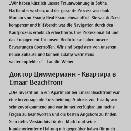
„Wir haben kürzlich unsere Traumwohnung in Sobha
Hartland erworben, und der gesamte Prozess war dank
Mariam von Estatly Real Estate einwandfrei. Sie war äußerst
kompetent und hilfsbereit, was die Navigation durch den
Kaufprozess erheblich erleichterte. Ihre Professionalität und
das Engagement für unsere Bedürfnisse haben unsere
Erwartungen übertroffen. Wir sind begeistert von unserem
neuen Zuhause und können Estatly wärmstens
weiterempfehlen.“ – Familie Weber
Доктор Циммерманн - Квартира в
Emaar Beachfront
„Die Investition in ein Apartment bei Emaar Beachfront war
eine hervorragende Entscheidung. Andreas von Estatly war
sehr zuvorkommend und war immer verfügbar, um meine
Fragen zu beantworten und die besten Angebote zu finden.
Sein tiefes Verständnis für den Markt und seine
kundenorientierte Haltung mir gegenüber haben für mich