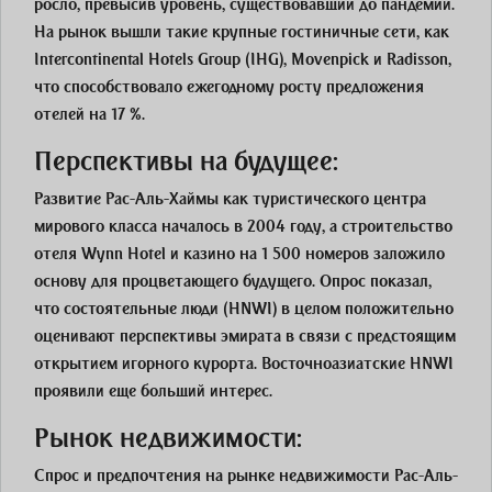
росло, превысив уровень, существовавший до пандемии.
На рынок вышли такие крупные гостиничные сети, как
Intercontinental Hotels Group (IHG), Movenpick и Radisson,
что способствовало ежегодному росту предложения
отелей на 17 %.
Перспективы на будущее:
Развитие Рас-Аль-Хаймы как туристического центра
мирового класса началось в 2004 году, а строительство
отеля Wynn Hotel и казино на 1 500 номеров заложило
основу для процветающего будущего. Опрос показал,
что состоятельные люди (HNWI) в целом положительно
оценивают перспективы эмирата в связи с предстоящим
открытием игорного курорта. Восточноазиатские HNWI
проявили еще больший интерес.
Рынок недвижимости:
Спрос и предпочтения на рынке недвижимости Рас-Аль-