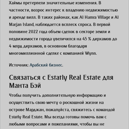
Хаймы претерпели значительные изменения. В
частности, возрос интерес к владению недвижимостью
и аренде вилл. В таких районах, как Al Hamra Village и Al
Marjan Island, наблюдается всплеск спроса. В первой
половине 2022 года объем сделок в секторе земли и
недвижимости города увеличился на 45 % дирхамов до
4 млрд дирхамов, в основном благодаря
многомиллионной сделке с компанией Wynn.
Источник:
Арабский бизнес
.
Связаться с Estatly Real Estate для
Манта Бэй
Чтобы получить дополнительную информацию и
осуществить свою мечту о роскошной жизни на
острове Марджан, пожалуйста, свяжитесь с командой
Estatly Real Estate. Мы всегда готовы помочь вам с
любыми вопросами и пожеланиями, чтобы вы не