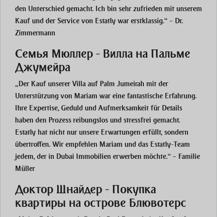
den Unterschied gemacht. Ich bin sehr zufrieden mit unserem
Kauf und der Service von Estatly war erstklassig.“ – Dr.
Zimmermann
Семья Мюллер - Вилла на Пальме
Джумейра
„Der Kauf unserer Villa auf Palm Jumeirah mit der
Unterstützung von Mariam war eine fantastische Erfahrung.
Ihre Expertise, Geduld und Aufmerksamkeit für Details
haben den Prozess reibungslos und stressfrei gemacht.
Estatly hat nicht nur unsere Erwartungen erfüllt, sondern
übertroffen. Wir empfehlen Mariam und das Estatly-Team
jedem, der in Dubai Immobilien erwerben möchte.“ – Familie
Müller
Доктор Шнайдер - Покупка
квартиры на острове Блювотерс