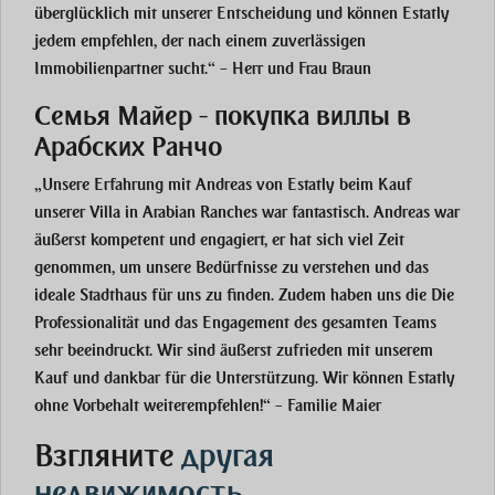
überglücklich mit unserer Entscheidung und können Estatly
jedem empfehlen, der nach einem zuverlässigen
Immobilienpartner sucht.“ – Herr und Frau Braun
Семья Майер - покупка виллы в
Арабских Ранчо
„Unsere Erfahrung mit Andreas von Estatly beim Kauf
unserer Villa in Arabian Ranches war fantastisch. Andreas war
äußerst kompetent und engagiert, er hat sich viel Zeit
genommen, um unsere Bedürfnisse zu verstehen und das
ideale Stadthaus für uns zu finden. Zudem haben uns die Die
Professionalität und das Engagement des gesamten Teams
sehr beeindruckt. Wir sind äußerst zufrieden mit unserem
Kauf und dankbar für die Unterstützung. Wir können Estatly
ohne Vorbehalt weiterempfehlen!“ – Familie Maier
Взгляните
другая
недвижимость,