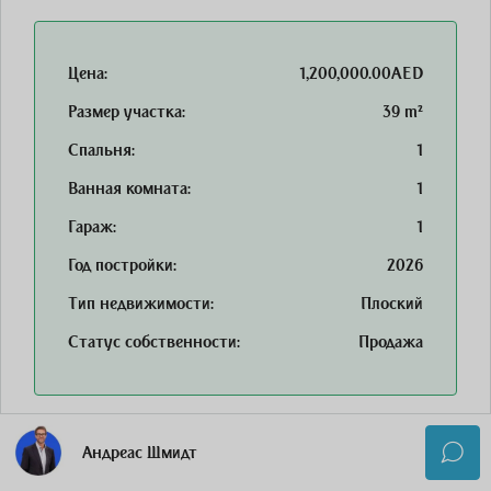
Цена:
1,200,000.00AED
Размер участка:
39 m²
Спальня:
1
Ванная комната:
1
Гараж:
1
Год постройки:
2026
Тип недвижимости:
Плоский
Статус собственности:
Продажа
Андреас Шмидт
Недвижимость