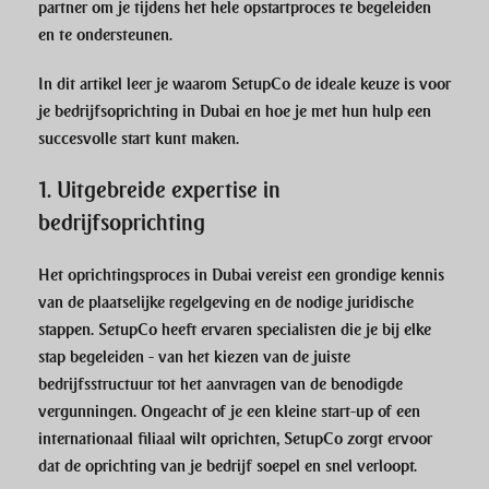
partner om je tijdens het hele opstartproces te begeleiden
en te ondersteunen.
In dit artikel leer je waarom
SetupCo
de ideale keuze is voor
je bedrijfsoprichting in Dubai en hoe je met hun hulp een
succesvolle start kunt maken.
1.
Uitgebreide expertise in
bedrijfsoprichting
Het oprichtingsproces in Dubai vereist een grondige kennis
van de plaatselijke regelgeving en de nodige juridische
stappen.
SetupCo
heeft ervaren specialisten die je bij elke
stap begeleiden - van het kiezen van de juiste
bedrijfsstructuur tot het aanvragen van de benodigde
vergunningen. Ongeacht of je een kleine start-up of een
internationaal filiaal wilt oprichten,
SetupCo
zorgt ervoor
dat de oprichting van je bedrijf soepel en snel verloopt.