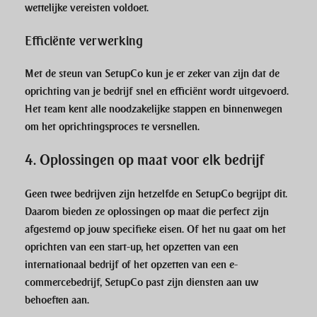
wettelijke vereisten voldoet.
Efficiënte verwerking
Met de steun van
SetupCo
kun je er zeker van zijn dat de
oprichting van je bedrijf snel en efficiënt wordt uitgevoerd.
Het team kent alle noodzakelijke stappen en binnenwegen
om het oprichtingsproces te versnellen.
4.
Oplossingen op maat voor elk bedrijf
Geen twee bedrijven zijn hetzelfde en
SetupCo
begrijpt dit.
Daarom bieden ze oplossingen op maat die perfect zijn
afgestemd op jouw specifieke eisen. Of het nu gaat om het
oprichten van een start-up, het opzetten van een
internationaal bedrijf of het opzetten van een e-
commercebedrijf,
SetupCo
past zijn diensten aan uw
behoeften aan.