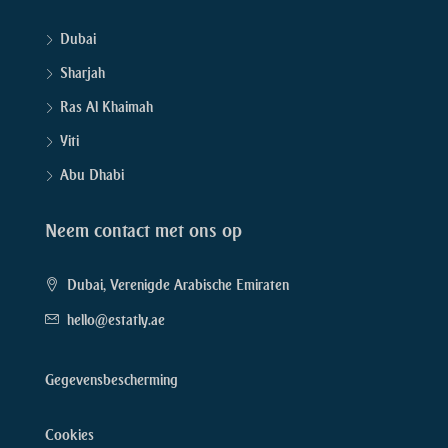
Dubai
Sharjah
Ras Al Khaimah
Yiti
Abu Dhabi
Neem contact met ons op
Dubai, Verenigde Arabische Emiraten
hello@estatly.ae
Gegevensbescherming
Cookies