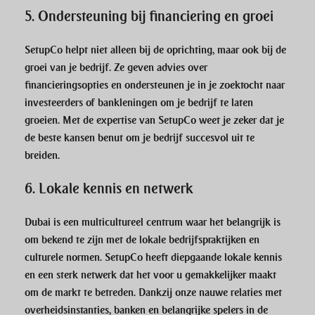
5.
Ondersteuning bij financiering en groei
SetupCo
helpt niet alleen bij de oprichting, maar ook bij de
groei van je bedrijf. Ze geven advies over
financieringsopties en ondersteunen je in je zoektocht naar
investeerders of bankleningen om je bedrijf te laten
groeien. Met de expertise van
SetupCo
weet je zeker dat je
de beste kansen benut om je bedrijf succesvol uit te
breiden.
6.
Lokale kennis en netwerk
Dubai is een multicultureel centrum waar het belangrijk is
om bekend te zijn met de lokale bedrijfspraktijken en
culturele normen.
SetupCo
heeft diepgaande lokale kennis
en een sterk netwerk dat het voor u gemakkelijker maakt
om de markt te betreden. Dankzij onze nauwe relaties met
overheidsinstanties, banken en belangrijke spelers in de