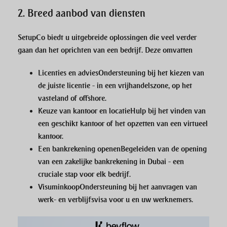
2.
Breed aanbod van diensten
SetupCo
biedt u uitgebreide oplossingen die veel verder
gaan dan het oprichten van een bedrijf. Deze omvatten
Licenties en advies
Ondersteuning bij het kiezen van
de juiste licentie - in een vrijhandelszone, op het
vasteland of offshore.
Keuze van kantoor en locatie
Hulp bij het vinden van
een geschikt kantoor of het opzetten van een virtueel
kantoor.
Een bankrekening openen
Begeleiden van de opening
van een zakelijke bankrekening in Dubai - een
cruciale stap voor elk bedrijf.
Visuminkoop
Ondersteuning bij het aanvragen van
werk- en verblijfsvisa voor u en uw werknemers.