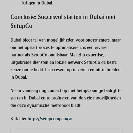
krijgen in Dubai.
Conclusie: Succesvol starten in Dubai met
SetupCo
Dubai biedt tal van mogelijkheden voor ondernemers, maar
om het opstartproces te optimaliseren, is een ervaren
partner als
SetupCo
onmisbaar. Met zijn expertise,
uitgebreide diensten en lokale netwerk
SetupCo
de beste
keuze om je bedrijf succesvol op te zetten en uit te breiden
in Dubai.
Neem vandaag nog contact op met SetupCo
om je bedrijf te
starten in Dubai en te profiteren van de vele mogelijkheden
die deze dynamische metropool biedt!
Klik hier
https://setupcompany.ae