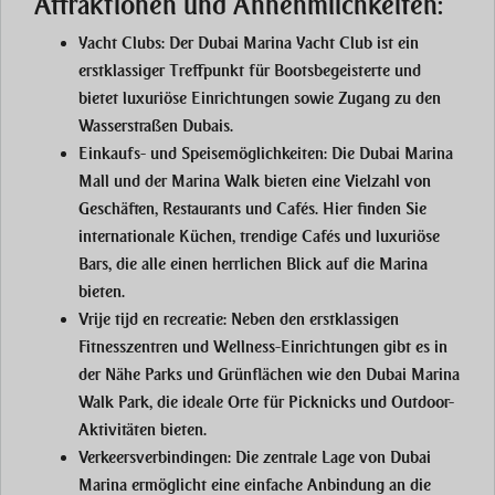
Attraktionen und Annehmlichkeiten:
Yacht Clubs:
Der Dubai Marina Yacht Club ist ein
erstklassiger Treffpunkt für Bootsbegeisterte und
bietet luxuriöse Einrichtungen sowie Zugang zu den
Wasserstraßen Dubais.
Einkaufs- und Speisemöglichkeiten:
Die Dubai Marina
Mall und der Marina Walk bieten eine Vielzahl von
Geschäften, Restaurants und Cafés. Hier finden Sie
internationale Küchen, trendige Cafés und luxuriöse
Bars, die alle einen herrlichen Blick auf die Marina
bieten.
Vrije tijd en recreatie:
Neben den erstklassigen
Fitnesszentren und Wellness-Einrichtungen gibt es in
der Nähe Parks und Grünflächen wie den Dubai Marina
Walk Park, die ideale Orte für Picknicks und Outdoor-
Aktivitäten bieten.
Verkeersverbindingen:
Die zentrale Lage von Dubai
Marina ermöglicht eine einfache Anbindung an die