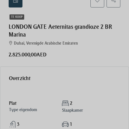
TE KOOP
LONDON GATE Aeternitas grandioze 2 BR
Marina
Dubai, Verenigde Arabische Emiraten
2.825.000,00AED
Overzicht
Plat
2
Type eigendom
Slaapkamer
3
1