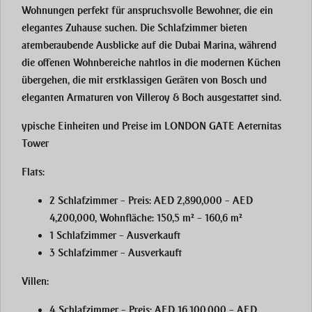
Wohnungen perfekt für anspruchsvolle Bewohner, die ein
elegantes Zuhause suchen. Die Schlafzimmer bieten
atemberaubende Ausblicke auf die Dubai Marina, während
die offenen Wohnbereiche nahtlos in die modernen Küchen
übergehen, die mit erstklassigen Geräten von Bosch und
eleganten Armaturen von Villeroy & Boch ausgestattet sind.
ypische Einheiten und Preise im LONDON GATE Aeternitas
Tower
Flats:
2 Schlafzimmer
– Preis: AED 2,890,000 – AED
4,200,000, Wohnfläche: 150,5 m² – 160,6 m²
1 Schlafzimmer
– Ausverkauft
3 Schlafzimmer
– Ausverkauft
Villen:
4 Schlafzimmer
– Preis: AED 16,100,000 – AED