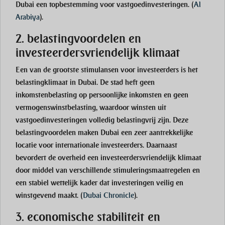
Dubai een topbestemming voor vastgoedinvesteringen.
(
Al
Arabiya
)
.
2. belastingvoordelen en
investeerdersvriendelijk klimaat
Een van de grootste stimulansen voor investeerders is het
belastingklimaat in Dubai. De stad heft geen
inkomstenbelasting op persoonlijke inkomsten en geen
vermogenswinstbelasting, waardoor winsten uit
vastgoedinvesteringen volledig belastingvrij zijn. Deze
belastingvoordelen maken Dubai een zeer aantrekkelijke
locatie voor internationale investeerders. Daarnaast
bevordert de overheid een investeerdersvriendelijk klimaat
door middel van verschillende stimuleringsmaatregelen en
een stabiel wettelijk kader dat investeringen veilig en
winstgevend maakt.
(
Dubai Chronicle
)
.
3. economische stabiliteit en