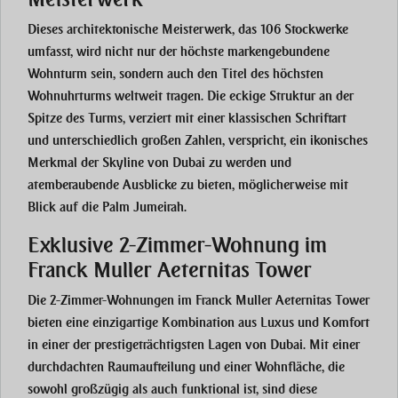
Dieses architektonische Meisterwerk, das 106 Stockwerke
umfasst, wird nicht nur der höchste markengebundene
Wohnturm sein, sondern auch den Titel des höchsten
Wohnuhrturms weltweit tragen. Die eckige Struktur an der
Spitze des Turms, verziert mit einer klassischen Schriftart
und unterschiedlich großen Zahlen, verspricht, ein ikonisches
Merkmal der Skyline von Dubai zu werden und
atemberaubende Ausblicke zu bieten, möglicherweise mit
Blick auf die Palm Jumeirah.
Exklusive 2-Zimmer-Wohnung im
Franck Muller Aeternitas Tower
Die 2-Zimmer-Wohnungen im Franck Muller Aeternitas Tower
bieten eine einzigartige Kombination aus Luxus und Komfort
in einer der prestigeträchtigsten Lagen von Dubai. Mit einer
durchdachten Raumaufteilung und einer Wohnfläche, die
sowohl großzügig als auch funktional ist, sind diese