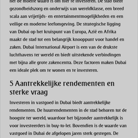
het de moeite waard is om hier te investeren. De stad biedt
gezondheidszorg en onderwijs van wereldklasse, een breed
scala aan vrijetijds- en entertainmentmogelijkheden en een
veilige en moderne leefomgeving. De strategische ligging
van Dubai op het kruispunt van Europa, Azië en Afrika
maakt de stad tot een belangrijk knooppunt voor handel en
zaken. Dubai International Airport is een van de drukste
luchthavens ter wereld en biedt uitstekende verbindingen
met bijna alle grote zakencentra. Deze factoren maken Dubai
een ideale plek om te wonen en te investeren.
5 Aantrekkelijke rendementen en
sterke vraag
Investeren in vastgoed in Dubai biedt aantrekkelijke
rendementen. De huurrendementen in de stad behoren tot de
hoogste ter wereld, waardoor het bijzonder aantrekkelijk is
voor investeerders in buy-to-let. Bovendien is de waarde van
vastgoed in Dubai de afgelopen jaren sterk gestegen. De