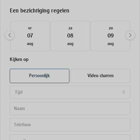
Een bezichtiging regelen
vr
za
zo
07
08
09
aug
aug
aug
Kijken op
Persoonlijk
Video chatten
Tijd