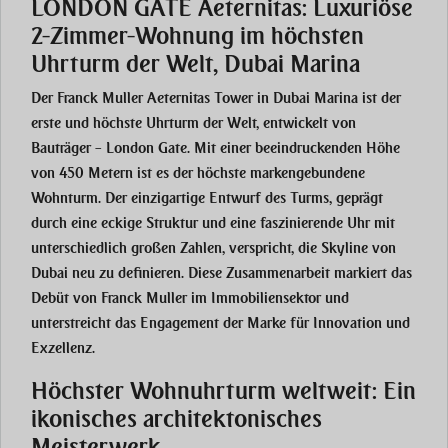
LONDON GATE Aeternitas: Luxuriöse
2-Zimmer-Wohnung im höchsten
Uhrturm der Welt, Dubai Marina
Der Franck Muller Aeternitas Tower in Dubai Marina ist der
erste und höchste Uhrturm der Welt, entwickelt von
Bauträger – London Gate. Mit einer beeindruckenden Höhe
von 450 Metern ist es der höchste markengebundene
Wohnturm. Der einzigartige Entwurf des Turms, geprägt
durch eine eckige Struktur und eine faszinierende Uhr mit
unterschiedlich großen Zahlen, verspricht, die Skyline von
Dubai neu zu definieren. Diese Zusammenarbeit markiert das
Debüt von Franck Muller im Immobiliensektor und
unterstreicht das Engagement der Marke für Innovation und
Exzellenz.
Höchster Wohnuhrturm weltweit: Ein
ikonisches architektonisches
Meisterwerk