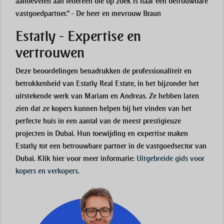
aanbevelen aan iedereen die op zoek is naar een betrouwbare
vastgoedpartner." - De heer en mevrouw Braun
Estatly - Expertise en
vertrouwen
Deze beoordelingen benadrukken de professionaliteit en
betrokkenheid van Estatly Real Estate, in het bijzonder het
uitstekende werk van Mariam en Andreas. Ze hebben laten
zien dat ze kopers kunnen helpen bij het vinden van het
perfecte huis in een aantal van de meest prestigieuze
projecten in Dubai. Hun toewijding en expertise maken
Estatly tot een betrouwbare partner in de vastgoedsector van
Dubai. Klik hier voor meer informatie:
Uitgebreide gids voor
kopers en verkopers
.