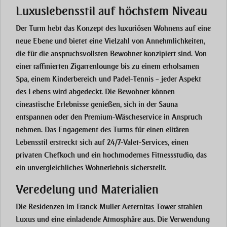
Luxuslebensstil auf höchstem Niveau
Der Turm hebt das Konzept des luxuriösen Wohnens auf eine
neue Ebene und bietet eine Vielzahl von Annehmlichkeiten,
die für die anspruchsvollsten Bewohner konzipiert sind. Von
einer raffinierten Zigarrenlounge bis zu einem erholsamen
Spa, einem Kinderbereich und Padel-Tennis – jeder Aspekt
des Lebens wird abgedeckt. Die Bewohner können
cineastische Erlebnisse genießen, sich in der Sauna
entspannen oder den Premium-Wäscheservice in Anspruch
nehmen. Das Engagement des Turms für einen elitären
Lebensstil erstreckt sich auf 24/7-Valet-Services, einen
privaten Chefkoch und ein hochmodernes Fitnessstudio, das
ein unvergleichliches Wohnerlebnis sicherstellt.
Veredelung und Materialien
Die Residenzen im Franck Muller Aeternitas Tower strahlen
Luxus und eine einladende Atmosphäre aus. Die Verwendung