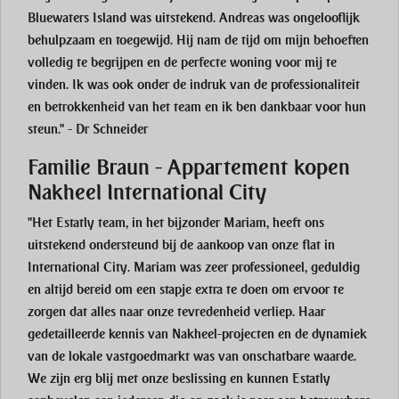
Bluewaters Island was uitstekend. Andreas was ongelooflijk
behulpzaam en toegewijd. Hij nam de tijd om mijn behoeften
volledig te begrijpen en de perfecte woning voor mij te
vinden. Ik was ook onder de indruk van de professionaliteit
en betrokkenheid van het team en ik ben dankbaar voor hun
steun." - Dr Schneider
Familie Braun - Appartement kopen
Nakheel International City
"Het Estatly team, in het bijzonder Mariam, heeft ons
uitstekend ondersteund bij de aankoop van onze flat in
International City. Mariam was zeer professioneel, geduldig
en altijd bereid om een stapje extra te doen om ervoor te
zorgen dat alles naar onze tevredenheid verliep. Haar
gedetailleerde kennis van Nakheel-projecten en de dynamiek
van de lokale vastgoedmarkt was van onschatbare waarde.
We zijn erg blij met onze beslissing en kunnen Estatly