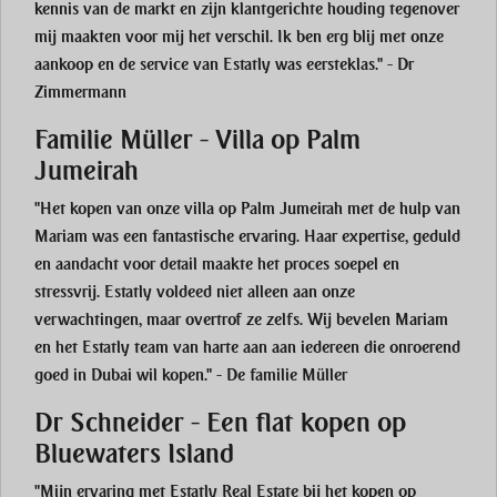
kennis van de markt en zijn klantgerichte houding tegenover
mij maakten voor mij het verschil. Ik ben erg blij met onze
aankoop en de service van Estatly was eersteklas." - Dr
Zimmermann
Familie Müller - Villa op Palm
Jumeirah
"Het kopen van onze villa op Palm Jumeirah met de hulp van
Mariam was een fantastische ervaring. Haar expertise, geduld
en aandacht voor detail maakte het proces soepel en
stressvrij. Estatly voldeed niet alleen aan onze
verwachtingen, maar overtrof ze zelfs. Wij bevelen Mariam
en het Estatly team van harte aan aan iedereen die onroerend
goed in Dubai wil kopen." - De familie Müller
Dr Schneider - Een flat kopen op
Bluewaters Island
"Mijn ervaring met Estatly Real Estate bij het kopen op