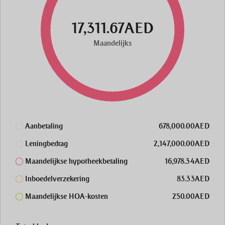
17,311.67AED
Maandelijks
Aanbetaling
678,000.00AED
Leningbedrag
2,147,000.00AED
Maandelijkse hypotheekbetaling
16,978.34AED
Inboedelverzekering
83.33AED
Maandelijkse HOA-kosten
250.00AED