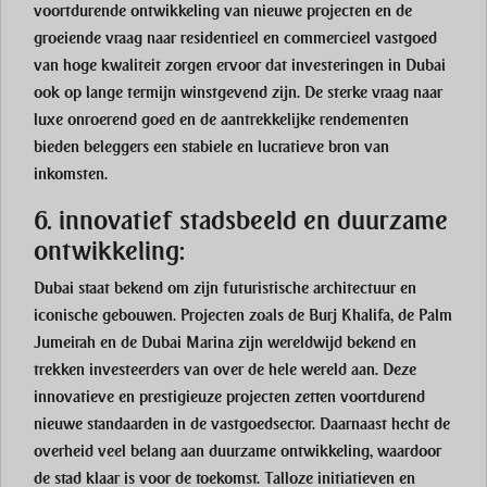
voortdurende ontwikkeling van nieuwe projecten en de
groeiende vraag naar residentieel en commercieel vastgoed
van hoge kwaliteit zorgen ervoor dat investeringen in Dubai
ook op lange termijn winstgevend zijn. De sterke vraag naar
luxe onroerend goed en de aantrekkelijke rendementen
bieden beleggers een stabiele en lucratieve bron van
inkomsten.
6. innovatief stadsbeeld en duurzame
ontwikkeling:
Dubai staat bekend om zijn futuristische architectuur en
iconische gebouwen. Projecten zoals de Burj Khalifa, de Palm
Jumeirah en de Dubai Marina zijn wereldwijd bekend en
trekken investeerders van over de hele wereld aan. Deze
innovatieve en prestigieuze projecten zetten voortdurend
nieuwe standaarden in de vastgoedsector. Daarnaast hecht de
overheid veel belang aan duurzame ontwikkeling, waardoor
de stad klaar is voor de toekomst. Talloze initiatieven en