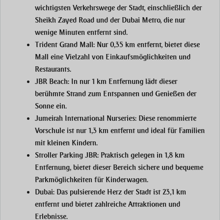
wichtigsten Verkehrswege der Stadt, einschließlich der
Sheikh Zayed Road und der Dubai Metro, die nur
wenige Minuten entfernt sind.
Trident Grand Mall:
Nur 0,35 km entfernt, bietet diese
Mall eine Vielzahl von Einkaufsmöglichkeiten und
Restaurants.
JBR Beach:
In nur 1 km Entfernung lädt dieser
berühmte Strand zum Entspannen und Genießen der
Sonne ein.
Jumeirah International Nurseries:
Diese renommierte
Vorschule ist nur 1,3 km entfernt und ideal für Familien
mit kleinen Kindern.
Stroller Parking JBR:
Praktisch gelegen in 1,8 km
Entfernung, bietet dieser Bereich sichere und bequeme
Parkmöglichkeiten für Kinderwagen.
Dubai:
Das pulsierende Herz der Stadt ist 23,1 km
entfernt und bietet zahlreiche Attraktionen und
Erlebnisse.