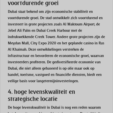
voortdurende groei
Dubai staat bekend om zijn economische stabiliteit en
voortdurende groei. De stad ontwikkelt zich voortdurend en
investeert in grote projecten zoals Al Maktoum Airport, de
Jebel Ali Palm en Dubai Creek Harbour met de
indrukwekkende Creek Tower. Andere grote projecten zijn de
Meydan Mall, City Expo 2020 en het geplande casino in Ras
Al Khaimah. Deze ontwikkelingen versterken de
infrastructuur en bevorderen de economische groei, waarvan
investeerders profiteren. De gediversifieerde economie van
Dubai, die niet alleen gebaseerd is op olie maar ook op
handel, toerisme, vastgoed en financiële diensten, biedt een
veilige basis voor langetermijninvesteringen.
4. hoge levenskwaliteit en
strategische locatie
De hoge levenskwaliteit in Dubai is nog een reden waarom