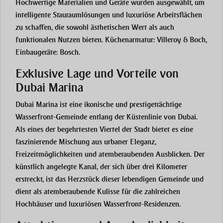
Hochwertige Materialien und Geräte wurden ausgewählt, um
intelligente Stauraumlösungen und luxuriöse Arbeitsflächen
zu schaffen, die sowohl ästhetischen Wert als auch
funktionalen Nutzen bieten. Küchenarmatur: Villeroy & Boch,
Einbaugeräte: Bosch.
Exklusive Lage und Vorteile von
Dubai Marina
Dubai Marina ist eine ikonische und prestigeträchtige
Wasserfront-Gemeinde entlang der Küstenlinie von Dubai.
Als eines der begehrtesten Viertel der Stadt bietet es eine
faszinierende Mischung aus urbaner Eleganz,
Freizeitmöglichkeiten und atemberaubenden Ausblicken. Der
künstlich angelegte Kanal, der sich über drei Kilometer
erstreckt, ist das Herzstück dieser lebendigen Gemeinde und
dient als atemberaubende Kulisse für die zahlreichen
Hochhäuser und luxuriösen Wasserfront-Residenzen.