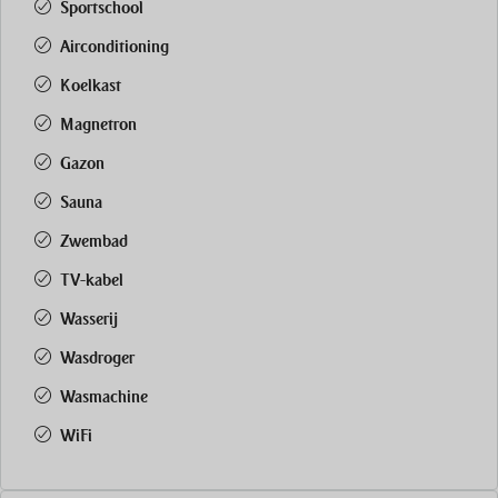
Sportschool
Airconditioning
Koelkast
Magnetron
Gazon
Sauna
Zwembad
TV-kabel
Wasserij
Wasdroger
Wasmachine
WiFi