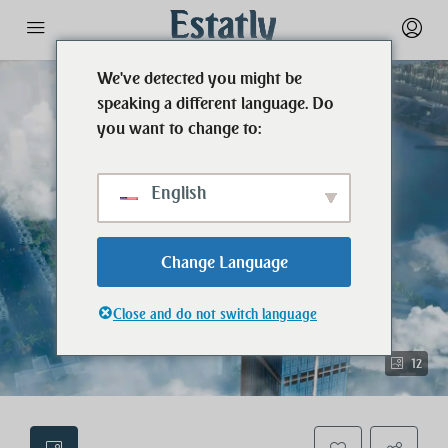
We've detected you might be
speaking a different language. Do
you want to change to:
English
Change Language
Close and do not switch language
12