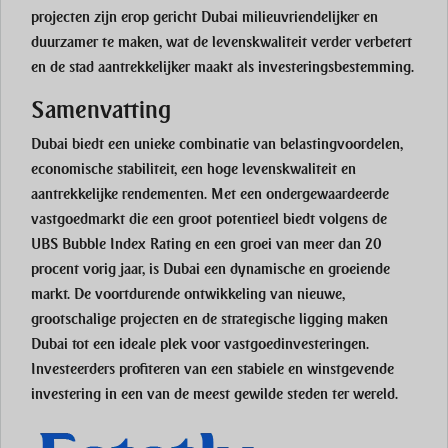
projecten zijn erop gericht Dubai milieuvriendelijker en
duurzamer te maken, wat de levenskwaliteit verder verbetert
en de stad aantrekkelijker maakt als investeringsbestemming.
Samenvatting
Dubai biedt een unieke combinatie van belastingvoordelen,
economische stabiliteit, een hoge levenskwaliteit en
aantrekkelijke rendementen. Met een ondergewaardeerde
vastgoedmarkt die een groot potentieel biedt volgens de
UBS Bubble Index Rating en een groei van meer dan 20
procent vorig jaar, is Dubai een dynamische en groeiende
markt. De voortdurende ontwikkeling van nieuwe,
grootschalige projecten en de strategische ligging maken
Dubai tot een ideale plek voor vastgoedinvesteringen.
Investeerders profiteren van een stabiele en winstgevende
investering in een van de meest gewilde steden ter wereld.