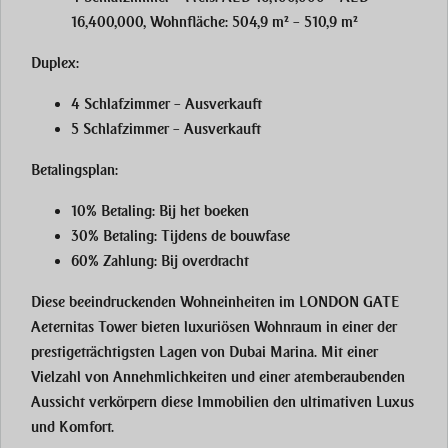
16,400,000, Wohnfläche: 504,9 m² – 510,9 m²
Duplex:
4 Schlafzimmer
– Ausverkauft
5 Schlafzimmer
– Ausverkauft
Betalingsplan:
10% Betaling:
Bij het boeken
30% Betaling:
Tijdens de bouwfase
60% Zahlung:
Bij overdracht
Diese beeindruckenden Wohneinheiten im LONDON GATE
Aeternitas Tower bieten luxuriösen Wohnraum in einer der
prestigeträchtigsten Lagen von Dubai Marina. Mit einer
Vielzahl von Annehmlichkeiten und einer atemberaubenden
Aussicht verkörpern diese Immobilien den ultimativen Luxus
und Komfort.