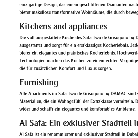
einzigartige Design, das einem geschliffenen Diamanten na
bietet makellose transformative Wohnräume, die durch bewegl
Kitchens and appliances
Die voll ausgestattete Küche des Safa Two de Grisogono by
ausgestattet und sorgt für ein erstklassiges Kocherlebnis. Je
bietet ein elegantes und praktisches Kocherlebnis. Hochwert
Technologien machen das Kochen zu einem echten Vergnügen
die für zusätzlichen Komfort und Luxus sorgen.
Furnishing
Alle Apartments im Safa Two de Grisogono by DAMAC sind vo
Materialien, die ein Wohngefühl der Extraklasse vermitteln. 
wider und schafft ein elegantes und komfortables Ambiente.
Al Safa: Ein exklusiver Stadttei
Al Safa
ist ein renommierter und exklusiver Stadtteil in Dubai