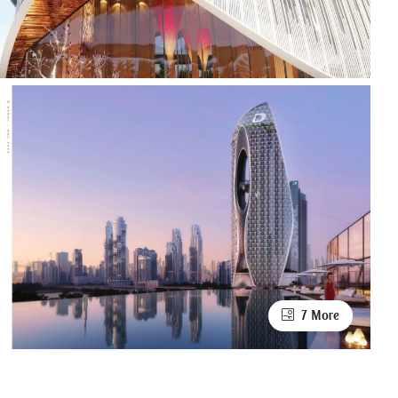
7 More