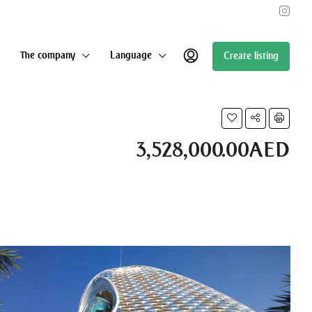
The company
Language
Create listing
3,528,000.00AED