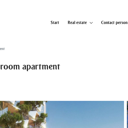
Start
Real estate
Contact person
ent
 room apartment