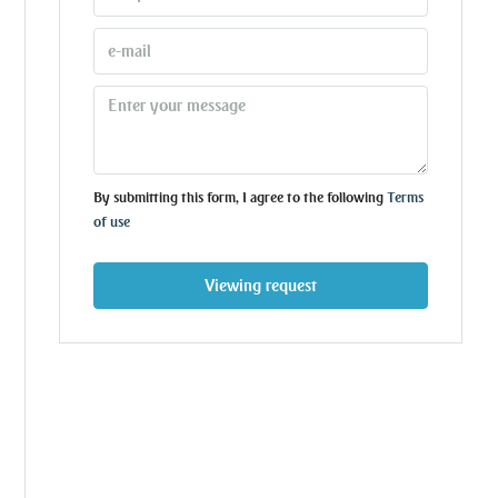
By submitting this form, I agree to the following
Terms
of use
Viewing request