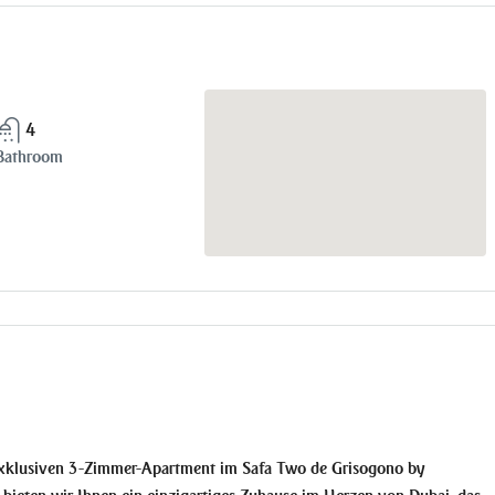
4
Bathroom
 exklusiven 3-Zimmer-Apartment im Safa Two de Grisogono by