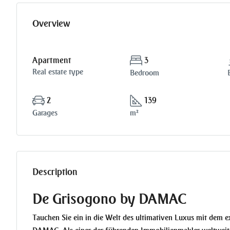
Overview
Apartment
3
Real estate type
Bedroom
2
139
Garages
m²
Description
De Grisogono by DAMAC
Tauchen Sie ein in die Welt des ultimativen Luxus mit dem