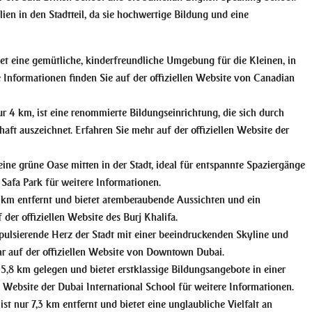
en in den Stadtteil, da sie hochwertige Bildung und eine
tet eine gemütliche, kinderfreundliche Umgebung für die Kleinen, in
e Informationen finden Sie auf der
offiziellen Website von Canadian
ur 4 km, ist eine renommierte Bildungseinrichtung, die sich durch
aft auszeichnet. Erfahren Sie mehr auf der
offiziellen Website der
eine grüne Oase mitten in der Stadt, ideal für entspannte Spaziergänge
 Safa Park
für weitere Informationen.
,2 km entfernt und bietet atemberaubende Aussichten und ein
f der
offiziellen Website des Burj Khalifa
.
 pulsierende Herz der Stadt mit einer beeindruckenden Skyline und
hr auf der
offiziellen Website von Downtown Dubai
.
 5,8 km gelegen und bietet erstklassige Bildungsangebote in einer
le Website der Dubai International School
für weitere Informationen.
st nur 7,3 km entfernt und bietet eine unglaubliche Vielfalt an