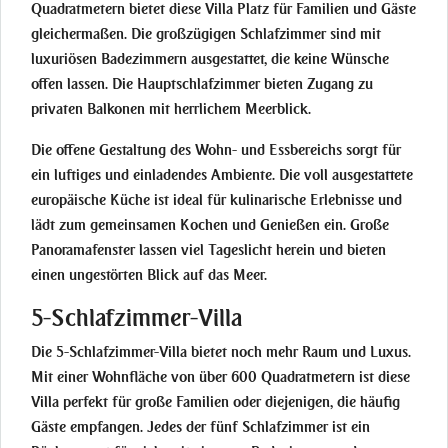
Quadratmetern bietet diese Villa Platz für Familien und Gäste
gleichermaßen. Die großzügigen Schlafzimmer sind mit
luxuriösen Badezimmern ausgestattet, die keine Wünsche
offen lassen. Die Hauptschlafzimmer bieten Zugang zu
privaten Balkonen mit herrlichem Meerblick.
Die offene Gestaltung des Wohn- und Essbereichs sorgt für
ein luftiges und einladendes Ambiente. Die voll ausgestattete
europäische Küche ist ideal für kulinarische Erlebnisse und
lädt zum gemeinsamen Kochen und Genießen ein. Große
Panoramafenster lassen viel Tageslicht herein und bieten
einen ungestörten Blick auf das Meer.
5-Schlafzimmer-Villa
Die 5-Schlafzimmer-Villa bietet noch mehr Raum und Luxus.
Mit einer Wohnfläche von über 600 Quadratmetern ist diese
Villa perfekt für große Familien oder diejenigen, die häufig
Gäste empfangen. Jedes der fünf Schlafzimmer ist ein