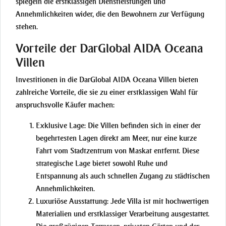
spiegeln die erstklassigen Dienstleistungen und
Annehmlichkeiten wider, die den Bewohnern zur Verfügung
stehen.
Vorteile der DarGlobal AIDA Oceana
Villen
Investitionen in die DarGlobal AIDA Oceana Villen bieten
zahlreiche Vorteile, die sie zu einer erstklassigen Wahl für
anspruchsvolle Käufer machen:
Exklusive Lage:
Die Villen befinden sich in einer der
begehrtesten Lagen direkt am Meer, nur eine kurze
Fahrt vom Stadtzentrum von Maskat entfernt. Diese
strategische Lage bietet sowohl Ruhe und
Entspannung als auch schnellen Zugang zu städtischen
Annehmlichkeiten.
Luxuriöse Ausstattung:
Jede Villa ist mit hochwertigen
Materialien und erstklassiger Verarbeitung ausgestattet.