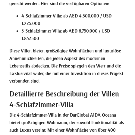
gerecht werden. Hier sind die verfügbaren Optionen:
4-Schlafzimmer-Villa:
ab AED 4.500.000 / USD
1.225.000
5-Schlafzimmer-Villa:
ab AED 6.750.000 / USD
1.837.500
Diese Villen bieten großzügige Wohnflächen und luxuriöse
Annehmlichkeiten, die jeden Aspekt des modernen
Lebensstils abdecken. Die Preise spiegeln den Wert und die
Exklusivität wider, die mit einer Investition in dieses Projekt
verbunden sind.
Detaillierte Beschreibung der Villen
4-Schlafzimmer-Villa
Die 4-Schlafzimmer-Villa in der DarGlobal AIDA Oceana
bietet großzügigen Wohnraum, der sowohl Funktionalität als
auch Luxus vereint. Mit einer Wohnfläche von über 400