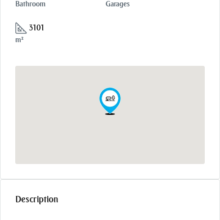
Bathroom
Garages
3101
m²
Description