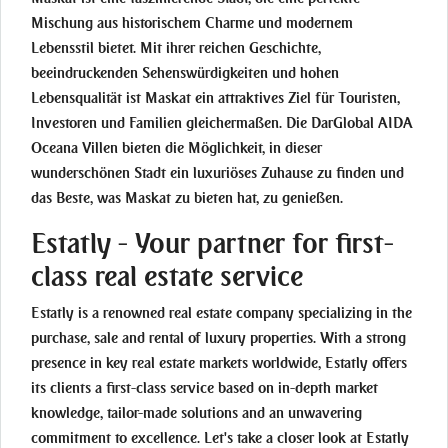
Mischung aus historischem Charme und modernem
Lebensstil bietet. Mit ihrer reichen Geschichte,
beeindruckenden Sehenswürdigkeiten und hohen
Lebensqualität ist Maskat ein attraktives Ziel für Touristen,
Investoren und Familien gleichermaßen. Die DarGlobal AIDA
Oceana Villen bieten die Möglichkeit, in dieser
wunderschönen Stadt ein luxuriöses Zuhause zu finden und
das Beste, was Maskat zu bieten hat, zu genießen.
Estatly - Your partner for first-
class real estate service
Estatly is a renowned real estate company specializing in the
purchase, sale and rental of luxury properties. With a strong
presence in key real estate markets worldwide, Estatly offers
its clients a first-class service based on in-depth market
knowledge, tailor-made solutions and an unwavering
commitment to excellence. Let's take a closer look at Estatly