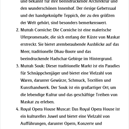
und bekannt für ihre beeindruckende Architektur und
den wunderschönen Innenhof. Der riesige Gebetssaal
und der handgeknüpfte Teppich, der zu den größten
der Welt gehört, sind besonders bemerkenswert.
Mutrah Corniche
: Die Corniche ist eine malerische
Uferpromenade, die sich entlang der Küste von Maskat
erstreckt. Sie bietet atemberaubende Ausblicke auf das
Meer, traditionelle Dhau-Boote und das
beeindruckende Hadschar-Gebirge im Hintergrund.
Mutrah Souk
: Dieser traditionelle Markt ist ein Paradies
für Schnäppchenjäger und bietet eine Vielzahl von
Waren, darunter Gewürze, Schmuck, Textilien und
Kunsthandwerk. Der Souk ist ein großartiger Ort, um
die lebendige Kultur und das geschäftige Treiben von
Maskat zu erleben.
Royal Opera House Muscat
: Das Royal Opera House ist
ein kulturelles Juwel und bietet eine Vielzahl von
Aufführungen, darunter Opern, Konzerte und