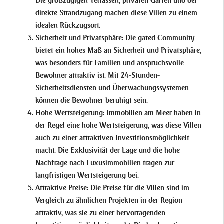
Die großzügigen Terrassen, privaten Gärten und der
direkte Strandzugang machen diese Villen zu einem
idealen Rückzugsort.
Sicherheit und Privatsphäre:
Die gated Community
bietet ein hohes Maß an Sicherheit und Privatsphäre,
was besonders für Familien und anspruchsvolle
Bewohner attraktiv ist. Mit 24-Stunden-
Sicherheitsdiensten und Überwachungssystemen
können die Bewohner beruhigt sein.
Hohe Wertsteigerung:
Immobilien am Meer haben in
der Regel eine hohe Wertsteigerung, was diese Villen
auch zu einer attraktiven Investitionsmöglichkeit
macht. Die Exklusivität der Lage und die hohe
Nachfrage nach Luxusimmobilien tragen zur
langfristigen Wertsteigerung bei.
Attraktive Preise:
Die Preise für die Villen sind im
Vergleich zu ähnlichen Projekten in der Region
attraktiv, was sie zu einer hervorragenden