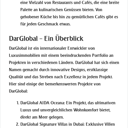
eine Vielzahl von Restaurants und Cafés, die eine breite
Palette an kulinarischen Genüssen bieten. Von
gehobener Küche bis hin zu gemütlichen Cafés gibt es
für jeden Geschmack etwas.
DarGlobal – Ein Überblick
DarGlobal ist ein internationaler Entwickler von
Luxusimmobilien mit einem beeindruckenden Portfolio an
Projekten in verschiedenen Ländern. DarGlobal hat sich einen
Namen gemacht durch innovative Designs, erstklassige
Qualität und das Streben nach Exzellenz in jedem Projekt.
Hier sind einige der bemerkenswerten Projekte von
DarGlobal:
DarGlobal AIDA Oceana:
Ein Projekt, das ultimativen
Luxus und unvergleichlichen Wohnkomfort bietet,
direkt am Meer gelegen.
DarGlobal Signature Villas in Dubai:
Exklusive Villen