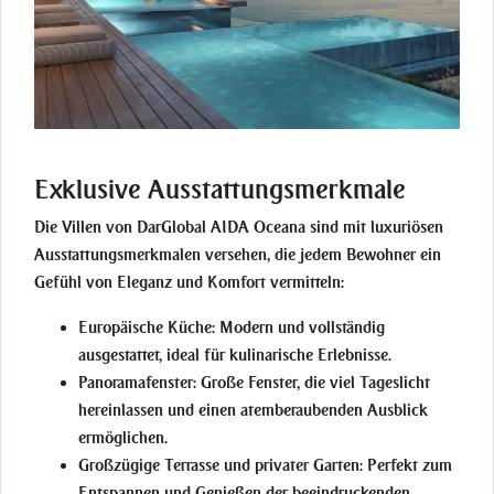
Exklusive Ausstattungsmerkmale
Die Villen von DarGlobal AIDA Oceana sind mit luxuriösen
Ausstattungsmerkmalen versehen, die jedem Bewohner ein
Gefühl von Eleganz und Komfort vermitteln:
Europäische Küche:
Modern und vollständig
ausgestattet, ideal für kulinarische Erlebnisse.
Panoramafenster:
Große Fenster, die viel Tageslicht
hereinlassen und einen atemberaubenden Ausblick
ermöglichen.
Großzügige Terrasse und privater Garten:
Perfekt zum
Entspannen und Genießen der beeindruckenden