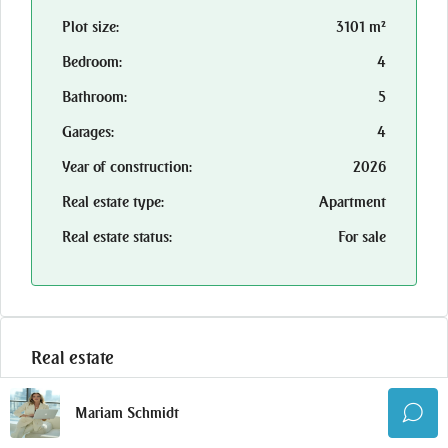
Plot size:
3101 m²
Bedroom:
4
Bathroom:
5
Garages:
4
Year of construction:
2026
Real estate type:
Apartment
Real estate status:
For sale
Real estate
Outdoor shower
Mariam Schmidt
Window coverings