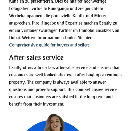
Kanälen zu präsentieren. Dies beinhaltet hochwertige
Fotografien, virtuelle Rundgänge und zielgerichtete
Werbekampagnen, die potenzielle Käufer und Mieter
ansprechen. Ihre Hingabe und Expertise machen Estatly zu
einem vertrauenswürdigen Partner im Immobiliensektor von
Dubai. Weitere Informationen finden Sie hier:
Comprehensive guide for buyers and sellers
.
After-sales service
Estatly offers a first-class after-sales service and ensures that
customers are well looked after even after buying or renting a
property. The company is always available to answer
questions and provide support. This comprehensive service
ensures that customers are satisfied in the long term and
benefit from their investment.