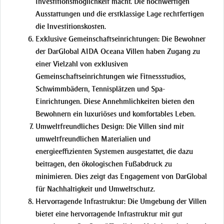
Investitionsmöglichkeit macht. Die hochwertigen
Ausstattungen und die erstklassige Lage rechtfertigen
die Investitionskosten.
Exklusive Gemeinschaftseinrichtungen:
Die Bewohner
der DarGlobal AIDA Oceana Villen haben Zugang zu
einer Vielzahl von exklusiven
Gemeinschaftseinrichtungen wie Fitnessstudios,
Schwimmbädern, Tennisplätzen und Spa-
Einrichtungen. Diese Annehmlichkeiten bieten den
Bewohnern ein luxuriöses und komfortables Leben.
Umweltfreundliches Design:
Die Villen sind mit
umweltfreundlichen Materialien und
energieeffizienten Systemen ausgestattet, die dazu
beitragen, den ökologischen Fußabdruck zu
minimieren. Dies zeigt das Engagement von DarGlobal
für Nachhaltigkeit und Umweltschutz.
Hervorragende Infrastruktur:
Die Umgebung der Villen
bietet eine hervorragende Infrastruktur mit gut