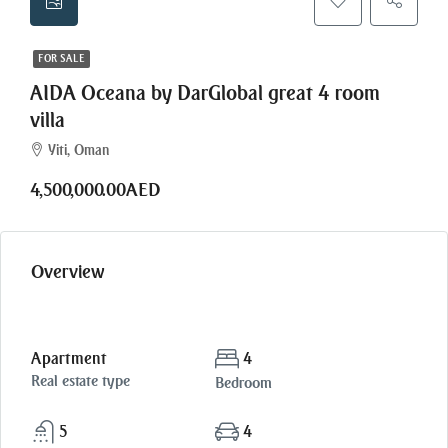
FOR SALE
AIDA Oceana by DarGlobal great 4 room
villa
Yiti, Oman
4,500,000.00AED
Overview
Apartment
4
Real estate type
Bedroom
5
4