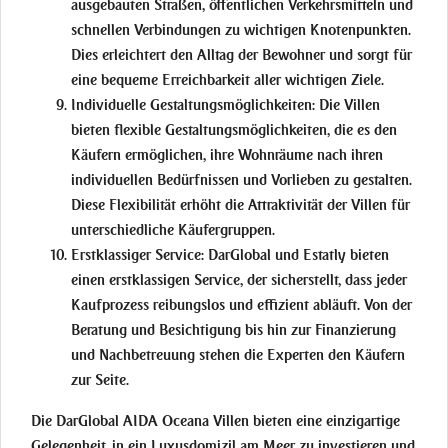
ausgebauten Straßen, öffentlichen Verkehrsmitteln und
schnellen Verbindungen zu wichtigen Knotenpunkten.
Dies erleichtert den Alltag der Bewohner und sorgt für
eine bequeme Erreichbarkeit aller wichtigen Ziele.
Individuelle Gestaltungsmöglichkeiten:
Die Villen
bieten flexible Gestaltungsmöglichkeiten, die es den
Käufern ermöglichen, ihre Wohnräume nach ihren
individuellen Bedürfnissen und Vorlieben zu gestalten.
Diese Flexibilität erhöht die Attraktivität der Villen für
unterschiedliche Käufergruppen.
Erstklassiger Service:
DarGlobal und Estatly bieten
einen erstklassigen Service, der sicherstellt, dass jeder
Kaufprozess reibungslos und effizient abläuft. Von der
Beratung und Besichtigung bis hin zur Finanzierung
und Nachbetreuung stehen die Experten den Käufern
zur Seite.
Die DarGlobal AIDA Oceana Villen bieten eine einzigartige
Gelegenheit, in ein Luxusdomizil am Meer zu investieren und