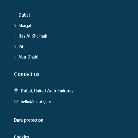
Dubai
Sharjah
Ras Al Khaimah
Yiti
Abu Dhabi
Contact us
Dubai, United Arab Emirates
hello@estatly.ae
Data protection
Cookies