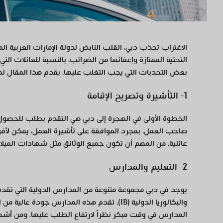
الاغتراب تجذب دبي، القلب النابض لدولة الإمارات العربية ا
التحتية الممتازة وإعفائها من الضرائب. بالنسبة للعائلات التي
بعض التحديات التي يجب التغلب عليها. يقدم هذا المقال ل
1- التأشيرة وتصريح الإقامة
الخطوة الأولى في الهجرة إلى دبي هي التقدم بطلب للحصول ع
صاحب العمل. بمجرد الموافقة على تأشيرة العمل، يمكن لأفراد ا
عائلية. من المهم أن تكون جميع الوثائق مثل شهادات الميل
2- التعليم والمدارس
يوجد في دبي مجموعة متنوعة من المدارس الدولية التي تقدم 
والبكالوريا الدولية (IB). تقدم هذه المدارس جو
المدارس في وقت مبكر نظراً لارتفاع الطلب عليها. ومن أشه