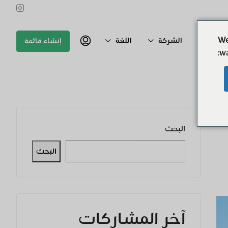
We
اتصال به
الشركة
اللغة
إنشاء قائمة
wa
البحث
البحث
آخر المشاركات