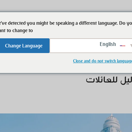
've detected you might be speaking a different language. Do y
ابدأ
العقارات
الشخص الذي يمكن ال
nt to change to:
English
Change Language
لات
Close and do not switch languag
يل للعائلات