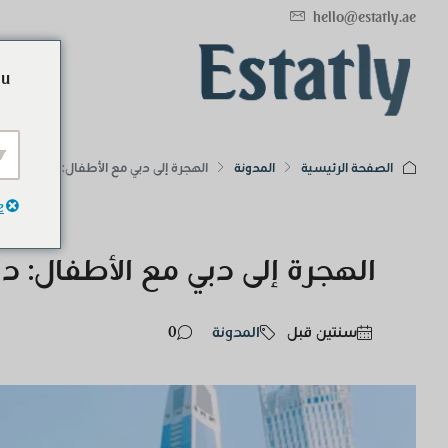
hello@estatly.ae
ou
الصفحة الرئيسية
المدونة
الهجرة إلى دبي مع الأطفال: دليل للعائ
e
الهجرة إلى دبي مع الأطفال: دل
‏سنتين قبل
المدونة
0