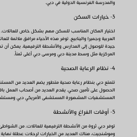
والمدرسة الفرنسية الدولية في دبي.
3- خيارات السكن
اختيار المكان المناسب للسكن مهم بشكل خاص للعائلات. ال
العربية وجميرا والينابيع. توفر هذه الأحياء مرافق ملائمة للع
جيدة للوصول إلى المدارس والأنشطة الترفيهية. يمكن أن ت
المركزية مثل وسط مدينة دبي ومرسى دبي أغلى ثمناً.
4- نظام الرعاية الصحية
تتمتع دبي بنظام رعاية صحية متطور يضم العديد من المستشفي
الحصول على تأمين صحي. يقدم العديد من أصحاب العمل باقات
المستشفيات المشهورة المستشفى الأمريكي دبي ومستشف
5- أوقات الفراغ والأنشطة
توفر دبي ثروة من الأنشطة الترفيهية للعائلات. من الشواطئ 
وموشنجيت، هناك العديد من الخيارات لرحلات عطلة نهاية ال