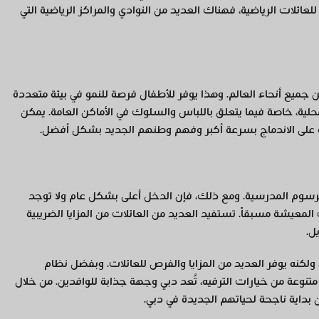
لعائلات الرياضية، فهناك العديد من النوادي والمراكز الرياضية التي
ميع أنحاء العالم. وهذا يوفر للأطفال فرصة للنمو في بيئة متعددة
حلية، خاصة فيما يتعلق باللباس والسلوك في الأماكن العامة. يمكن
ة على الاندماج بسرعة أكبر وفهم وطنهم الجديد بشكل أفضل.
لرسوم المدرسية. ومع ذلك، فإن الدخل أعلى بشكل عام ولا توجد
معيشة مسبقاً. تستفيد العديد من العائلات من المزايا الضريبية
ل.
، ولكنه يوفر العديد من المزايا والفرص للعائلات. وبفضل نظام
متنوعة من خيارات الترفيه، تُعد دبي وجهة جذابة للوافدين. من خلال
ن بداية ناجحة لحياتهم الجديدة في دبي.