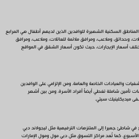
مناطق السكنية الشهيرة للوافدين الذين لديهم أطفال هي المرابع
ائلات، وحدائق، وملاعب، ومرافق ملائمة للعائلات، وملاعب، ومرافق
ختلف أسعار الإيجارات، حيث تكون أسعار الشقق في المواقع
ات والعيادات الخاصة والعامة. ومن الإلزامي على الوافدين
 تأمين شاملة تغطي أيضاً أفراد الأسرة. ومن بين أشهر
ى ميديكلينيك سيتي.
في شاطئ جميرا إلى المتنزهات الترفيهية مثل ليجولاند دبي
أسبوع. كما تُعد مراكز التسوق مثل دبي مول ومول الإمارات