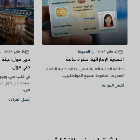
20. مايو 2024
المدونة
16. مايو 2024
الهوية الإماراتية: نظرة عامة
دبي مول: جنة ا
دبي مول
بطاقة الهوية الإماراتية هي بطاقة هوية إلزامية
تصدرها الحكومة لجميع المواطنين...
في قلب دبي، وبجوا
ستجد دبي مول، أح
أكمل القراءة
دبي.
أكمل القراءة