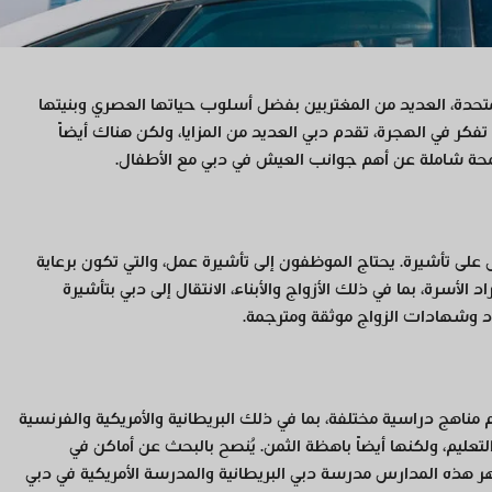
لمتحدة، العديد من المغتربين بفضل أسلوب حياتها العصري وبنيتها
 تفكر في الهجرة، تقدم دبي العديد من المزايا، ولكن هناك أيضاً
محة شاملة عن أهم جوانب العيش في دبي مع الأطفال.
لى تأشيرة. يحتاج الموظفون إلى تأشيرة عمل، والتي تكون برعاية
لأسرة، بما في ذلك الأزواج والأبناء، الانتقال إلى دبي بتأشيرة
اد وشهادات الزواج موثقة ومترجمة.
مناهج دراسية مختلفة، بما في ذلك البريطانية والأمريكية والفرنسية
دة عالية من التعليم، ولكنها أيضاً باهظة الثمن. يُنصح بالبحث عن أماكن في
ر هذه المدارس مدرسة دبي البريطانية والمدرسة الأمريكية في دبي