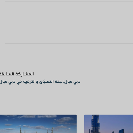
المشاركة السابقة
دبي مول: جنة التسوّق والترفيه في دبي مول