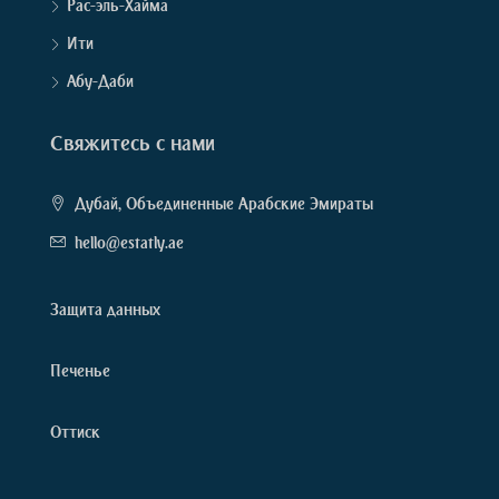
Рас-эль-Хайма
Ити
Абу-Даби
Свяжитесь с нами
Дубай, Объединенные Арабские Эмираты
hello@estatly.ae
Защита данных
Печенье
Оттиск