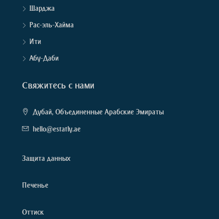
Шарджа
Рас-эль-Хайма
Ити
Абу-Даби
Свяжитесь с нами
Дубай, Объединенные Арабские Эмираты
hello@estatly.ae
Защита данных
Печенье
Оттиск