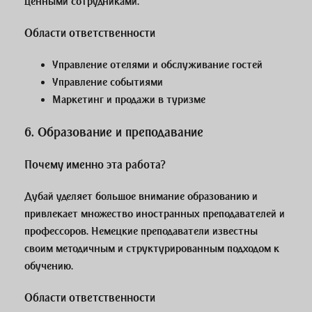
ценными сотрудниками.
Области ответственности
Управление отелями и обслуживание гостей
Управление событиями
Маркетинг и продажи в туризме
6.
Образование и преподавание
Почему именно эта работа?
Дубай уделяет большое внимание образованию и
привлекает множество иностранных преподавателей и
профессоров. Немецкие преподаватели известны
своим методичным и структурированным подходом к
обучению.
Области ответственности