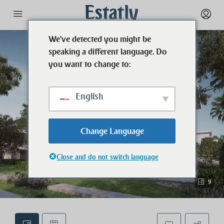
We've detected you might be
speaking a different language. Do
you want to change to:
English
Change Language
Close and do not switch language
9