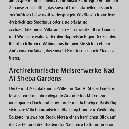
alle Aspekte Ihres Lebens harmonisch zu integrieren und ein
Zuhause zu schaffen, das sowohl Ihren aktuellen als auch
zukünftigen Lebensstil widerspiegelt. Ob Sie ein luxuriöses
dreistöckiges Stadthaus oder eine prächtige
sechsschlafzimmer Villa suchen – hier werden Ihre Träume
und Wünsche wahr. Unter den doppelstöckigen Decken des
lichtdurchfluteten Wohnraums können Sie sich in einem
Ambiente entfalten, das sowohl Komfort als auch Eleganz
bietet.
Architektonische Meisterwerke Nad
Al Sheba Gardens
Die 6- und 7-Schlafzimmer-Villen in Nad Al Sheba Gardens
bestechen durch ihre elegante Architektur. Mit einem
rauchgrauen Dach und einer modernen hellbeigen Basis fügt
sich jede Villa harmonisch in die Umgebung ein. Geräumige
Balkone im zweiten Stock bieten einen herrlichen Blick auf
die Gärten und die Straßen der Nachbarschaft. Im Inneren