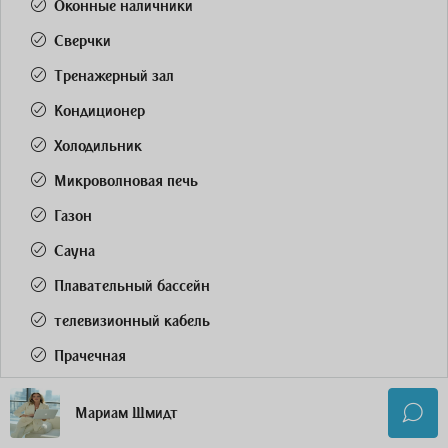
Оконные наличники
Сверчки
Тренажерный зал
Кондиционер
Холодильник
Микроволновая печь
Газон
Сауна
Плавательный бассейн
телевизионный кабель
Прачечная
Сушильная машина
Мариам Шмидт
Стиральная машина