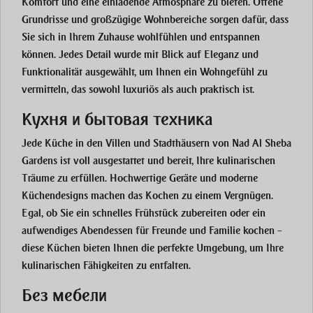
Komfort und eine einladende Atmosphäre zu bieten. Offene
Grundrisse und großzügige Wohnbereiche sorgen dafür, dass
Sie sich in Ihrem Zuhause wohlfühlen und entspannen
können. Jedes Detail wurde mit Blick auf Eleganz und
Funktionalität ausgewählt, um Ihnen ein Wohngefühl zu
vermitteln, das sowohl luxuriös als auch praktisch ist.
Кухня и бытовая техника
Jede Küche in den Villen und Stadthäusern von Nad Al Sheba
Gardens ist voll ausgestattet und bereit, Ihre kulinarischen
Träume zu erfüllen. Hochwertige Geräte und moderne
Küchendesigns machen das Kochen zu einem Vergnügen.
Egal, ob Sie ein schnelles Frühstück zubereiten oder ein
aufwendiges Abendessen für Freunde und Familie kochen –
diese Küchen bieten Ihnen die perfekte Umgebung, um Ihre
kulinarischen Fähigkeiten zu entfalten.
Без мебели