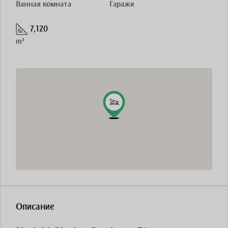
Ванная комната
Гаражи
7,120
m²
Описание