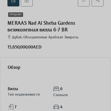
ПРОДАЖА
MERAAS Nad Al Sheba Gardens
великолепная вилла 6-7 BR
Дубай, Объединенные Арабские Эмираты
15,650,000.00AED
Обзор
Вилла
6
Тип недвижимости
Спальня
7
4