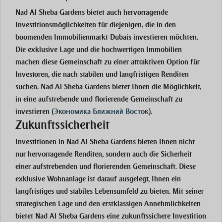
Nad Al Sheba Gardens bietet auch hervorragende
Investitionsmöglichkeiten für diejenigen, die in den
boomenden Immobilienmarkt Dubais investieren möchten.
Die exklusive Lage und die hochwertigen Immobilien
machen diese Gemeinschaft zu einer attraktiven Option für
Investoren, die nach stabilen und langfristigen Renditen
suchen. Nad Al Sheba Gardens bietet Ihnen die Möglichkeit,
in eine aufstrebende und florierende Gemeinschaft zu
investieren
(
Экономика Ближний Восток
)
.
Zukunftssicherheit
Investitionen in Nad Al Sheba Gardens bieten Ihnen nicht
nur hervorragende Renditen, sondern auch die Sicherheit
einer aufstrebenden und florierenden Gemeinschaft. Diese
exklusive Wohnanlage ist darauf ausgelegt, Ihnen ein
langfristiges und stabiles Lebensumfeld zu bieten. Mit seiner
strategischen Lage und den erstklassigen Annehmlichkeiten
bietet Nad Al Sheba Gardens eine zukunftssichere Investition