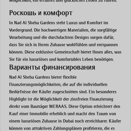
Möglichkeit, ein erfülltes und glückliches Leben zu führen.
Роскошь и комфорт
In Nad Al Sheba Gardens steht Luxus und Komfort im
Vordergrund. Die hochwertigen Materialien, die sorgfältige
Verarbeitung und die durchdachten Designs sorgen dafür,
dass Sie sich in Ihrem Zuhause wohlfühlen und entspannen
können. Diese exklusive Gemeinschaft bietet Ihnen alles, was
Sie für ein luxuriöses und komfortables Leben benötigen.
Варианты финансирования
Nad Al Sheba Gardens bietet flexible
Finanzierungsmöglichkeiten, die auf die individuellen
Bedürfnisse der Käufer zugeschnitten sind. Ein besonderes
Highlight ist die Möglichkeit der zinsfreien Finanzierung
direkt vom Bauträger MERAAS. Diese Option erleichtert den
Kauf einer Immobilie erheblich und macht den Traum von
einem luxuriösen Zuhause in Dubai noch erreichbarer. Käufer
können von attraktiven Zahlungsplänen profitieren, die es