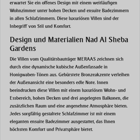
erwartet Sie ein offenes Design mit einem weitläufigen
Wohnzimmer unter hohen Decken und ensuite Badezimmern
in allen Schlafzimmern. Diese luxuriösen Villen sind der
Inbegriff von Stil und Komfort.
Design und Materialien Nad Al Sheba
Gardens
Die Villen vom Qualitätsbauträger MERAAS zeichnen sich
durch eine dynamische kubische Außenfassade in
Honigwaben-Tönen aus. Gebürstete Bronzeakzente verleihen
der Außenansicht eine besonders edle Note. Innen
beeindrucken diese Villen mit einem luxuriösen Wohn- und
Essbereich, hohen Decken und drei angelegten Balkonen, die
zusätzlichen Raum und eine angenehme Atmosphäre bieten.
Jedes sorgfältig gestaltete Schlafzimmer ist mit einem
eleganten ensuite Badezimmer ausgestattet, das Ihnen
höchsten Komfort und Privatsphäre bietet.