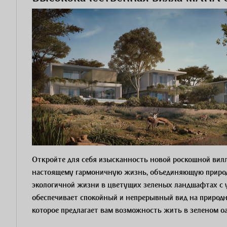
Откройте для себя изысканность новой роскошной виллы
настоящему гармоничную жизнь, объединяющую природу
экологичной жизни в цветущих зеленых ландшафтах с 
обеспечивает спокойный и непрерывный вид на природны
которое предлагает вам возможность жить в зеленом оа