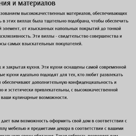
ния и материалов
льзованием высококачественных материалов, обеспечивающих
 в этих виллах была тщательно подобрана, чтобы обеспечить
й элемент, от изысканных напольных покрытий до тонкой
ксклюзивность. Эти виллы - свидетельство совершенства и
росы самых взыскательных покупателей.
ак и закрытая кухня. Эти кухни оснащены самой современной
е кухни идеально подходят для тех, кто любит развлекать
хни обеспечивают дополнительную конфиденциальность и
о и эстетически привлекательны, с высококачественной
 ваши кулинарные возможности.
 дает вам возможность оформить свой дом в соответствии с
ллу мебелью и предметами декора в соответствии с вашими