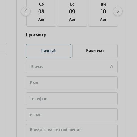
Сб
Вс
Пн
Вт
08
09
10
11
Авг
Авг
Авг
Ав
Просмотр
Личный
Видеочат
Время