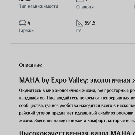
Тип недвижимости
Спальня
4
591.5
Гаражи
m²
Описание
MAHA by Expo Valley: экологичная
Окунитесь в мир экологичной жизни, где просторные 
ландшафтов. Наслаждайтесь покоем от непрерывных вид
сообщества, где все удобства находятся всего в нескол
райский уголок предлагает идеальный симбиоз роскоши
жизни. Здесь вы найдете покой и комфорт, которые всег
Высококачественная вилла MAHA с 