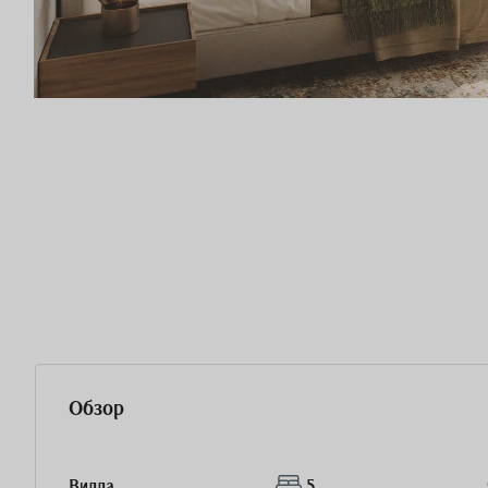
Обзор
Вилла
5