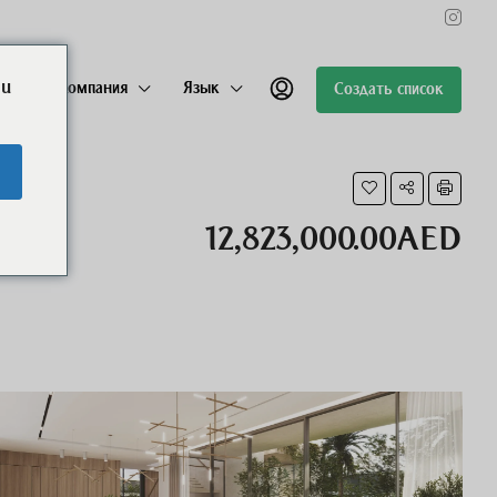
ou
лицо
Компания
Язык
Создать список
12,823,000.00AED