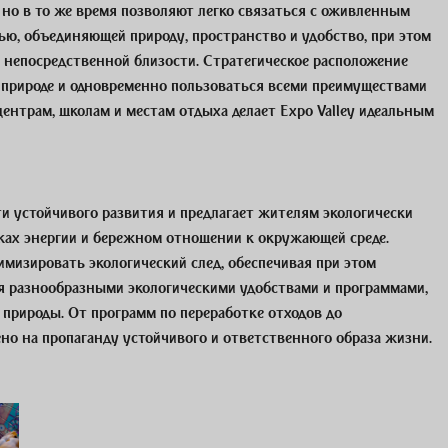
 но в то же время позволяют легко связаться с оживленным
ю, объединяющей природу, пространство и удобство, при этом
в непосредственной близости. Стратегическое расположение
 природе и одновременно пользоваться всеми преимуществами
центрам, школам и местам отдыха делает Expo Valley идеальным
ти устойчивого развития и предлагает жителям экологически
ках энергии и бережном отношении к окружающей среде.
мизировать экологический след, обеспечивая при этом
я разнообразными экологическими удобствами и программами,
природы. От программ по переработке отходов до
ено на пропаганду устойчивого и ответственного образа жизни.