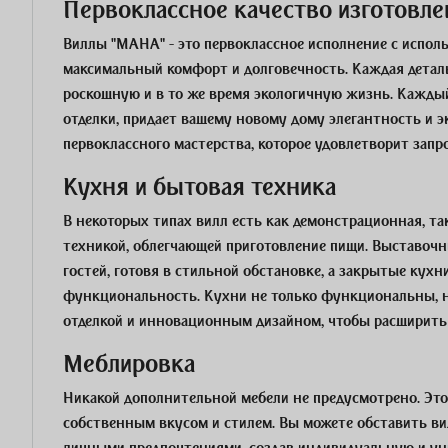
Первоклассное качество изготовле
Виллы "MAHA" - это первоклассное исполнение с испо
максимальный комфорт и долговечность. Каждая деталь
роскошную и в то же время экологичную жизнь. Кажды
отделки, придает вашему новому дому элегантность и э
первоклассного мастерства, которое удовлетворит зап
Кухня и бытовая техника
В некоторых типах вилл есть как демонстрационная, т
техникой, облегчающей приготовление пищи. Выставочны
гостей, готовя в стильной обстановке, а закрытые ку
функциональность. Кухни не только функциональны, н
отделкой и инновационным дизайном, чтобы расширить
Меблировка
Никакой дополнительной мебели не предусмотрено. Это
собственным вкусом и стилем. Вы можете обставить ви