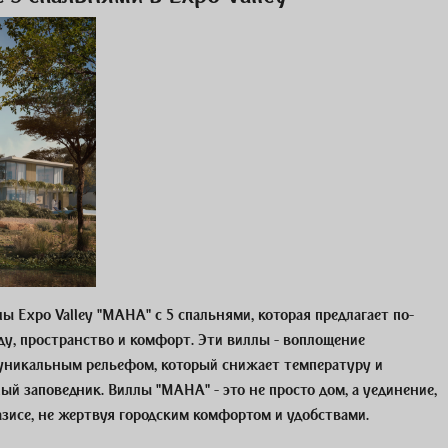
 Expo Valley "MAHA" с 5 спальнями, которая предлагает по-
, пространство и комфорт. Эти виллы - воплощение
уникальным рельефом, который снижает температуру и
й заповедник. Виллы "MAHA" - это не просто дом, а уединение,
зисе, не жертвуя городским комфортом и удобствами.