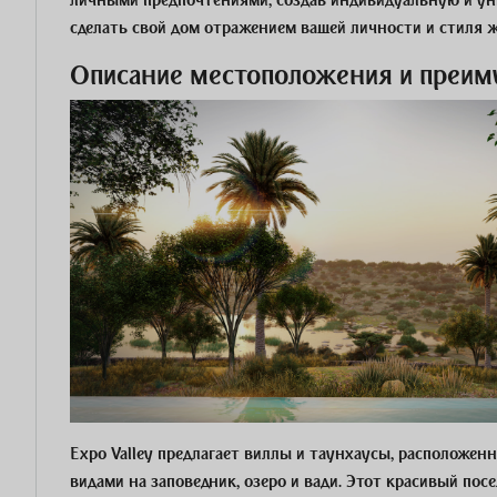
личными предпочтениями, создав индивидуальную и уни
сделать свой дом отражением вашей личности и стиля 
Описание местоположения и преим
Expo Valley предлагает виллы и таунхаусы, расположе
видами на заповедник, озеро и вади. Этот красивый посе