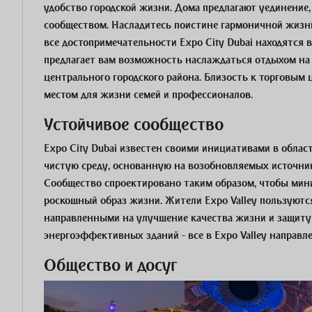
удобство городской жизни. Дома предлагают уединение,
сообществом. Насладитесь поистине гармоничной жизнь
все достопримечательности Expo City Dubai находятся 
предлагает вам возможность наслаждаться отдыхом на
центрального городского района. Близость к торговым 
местом для жизни семей и профессионалов.
Устойчивое сообщество
Expo City Dubai известен своими инициативами в облас
чистую среду, основанную на возобновляемых источни
Сообщество спроектировано таким образом, чтобы мини
роскошный образ жизни. Жители Expo Valley пользуютс
направленными на улучшение качества жизни и защиту 
энергоэффективных зданий - все в Expo Valley направл
Общество и досуг