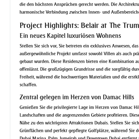
die den höchsten Ansprüchen gerecht werden. Die Architektur 
harmonische Verbindung zwischen Innen- und Außenbereich
Project Highlights: Belair at The Trum
Ein neues Kapitel luxuriösen Wohnens
Stellen Sie sich vor, Sie betreten ein exklusives Anwesen, da
außergewöhnliche Projekt umfasst sowohl Villen als auch prä
gebaut wurden. Diese Residenzen bieten eine Kombination 
offenlässt. Die großzügigen Grundrisse und die sorgfältig d
Freiheit, während die hochwertigen Materialien und die erst
schaffen.
Zentral gelegen im Herzen von Damac Hills
Genießen Sie die privilegierte Lage im Herzen von Damac Hi
Landschaften und die angrenzenden Gebiete profitieren. Dies
Nähe zu den wichtigsten Attraktionen Dubais. Stellen Sie si
Grünflächen und perfekt gepflegte Golfplätze, während Sie d
Dubai Marina, Palm Jumeirah und Downtown Dubai entfernt si