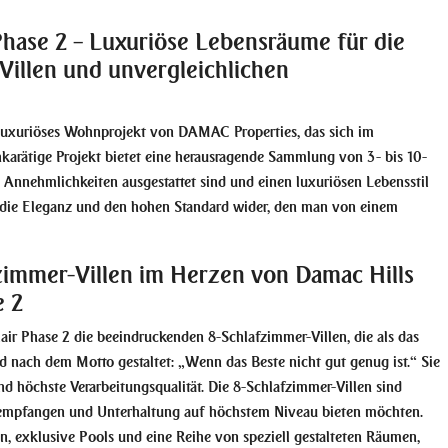
hase 2 – Luxuriöse Lebensräume für die
 Villen und unvergleichlichen
 luxuriöses Wohnprojekt von DAMAC Properties, das sich im
hkarätige Projekt bietet eine herausragende Sammlung von 3- bis 10-
n Annehmlichkeiten ausgestattet sind und einen luxuriösen Lebensstil
ln die Eleganz und den hohen Standard wider, den man von einem
zimmer-Villen im Herzen von Damac Hills
e 2
lair Phase 2 die beeindruckenden 8-Schlafzimmer-Villen, die als das
d nach dem Motto gestaltet: „Wenn das Beste nicht gut genug ist.“ Sie
 höchste Verarbeitungsqualität. Die 8-Schlafzimmer-Villen sind
te empfangen und Unterhaltung auf höchstem Niveau bieten möchten.
en, exklusive Pools und eine Reihe von speziell gestalteten Räumen,