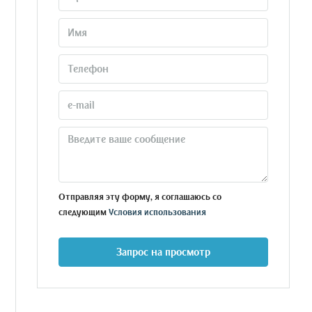
Отправляя эту форму, я соглашаюсь со
следующим
Условия использования
Запрос на просмотр