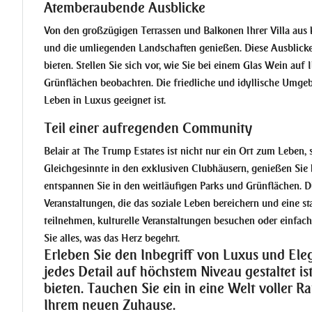
Atemberaubende Ausblicke
Von den großzügigen Terrassen und Balkonen Ihrer Villa aus 
und die umliegenden Landschaften genießen. Diese Ausblicke 
bieten. Stellen Sie sich vor, wie Sie bei einem Glas Wein au
Grünflächen beobachten. Die friedliche und idyllische Umgeb
Leben in Luxus geeignet ist.
Teil einer aufregenden Community
Belair at The Trump Estates ist nicht nur ein Ort zum Leben
Gleichgesinnte in den exklusiven Clubhäusern, genießen Sie k
entspannen Sie in den weitläufigen Parks und Grünflächen. D
Veranstaltungen, die das soziale Leben bereichern und eine st
teilnehmen, kulturelle Veranstaltungen besuchen oder einfac
Sie alles, was das Herz begehrt.
Erleben Sie den Inbegriff von Luxus und Eleg
jedes Detail auf höchstem Niveau gestaltet i
bieten. Tauchen Sie ein in eine Welt voller R
Ihrem neuen Zuhause.