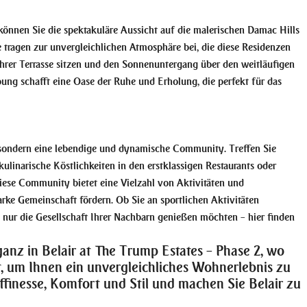
können Sie die spektakuläre Aussicht auf die malerischen Damac Hills
tragen zur unvergleichlichen Atmosphäre bei, die diese Residenzen
f Ihrer Terrasse sitzen und den Sonnenuntergang über den weitläufigen
ung schafft eine Oase der Ruhe und Erholung, die perfekt für das
, sondern eine lebendige und dynamische Community. Treffen Sie
ulinarische Köstlichkeiten in den erstklassigen Restaurants oder
iese Community bietet eine Vielzahl von Aktivitäten und
arke Gemeinschaft fördern. Ob Sie an sportlichen Aktivitäten
h nur die Gesellschaft Ihrer Nachbarn genießen möchten – hier finden
anz in Belair at The Trump Estates – Phase 2, wo
st, um Ihnen ein unvergleichliches Wohnerlebnis zu
affinesse, Komfort und Stil und machen Sie Belair zu