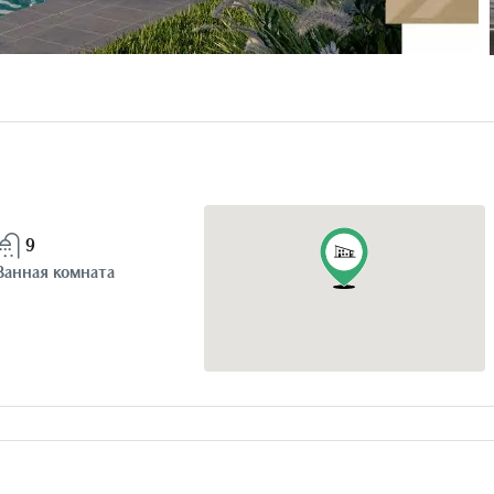
9
Ванная комната