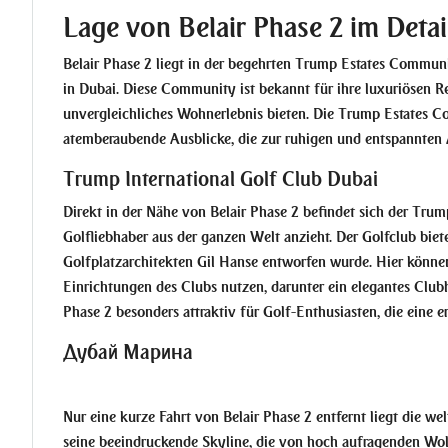
Lage von Belair Phase 2 im Detai
Belair Phase 2 liegt in der begehrten Trump Estates Commun
in Dubai. Diese Community ist bekannt für ihre luxuriösen 
unvergleichliches Wohnerlebnis bieten. Die Trump Estates 
atemberaubende Ausblicke, die zur ruhigen und entspannten 
Trump International Golf Club Dubai
Direkt in der Nähe von Belair Phase 2 befindet sich der Trump
Golfliebhaber aus der ganzen Welt anzieht. Der Golfclub bie
Golfplatzarchitekten Gil Hanse entworfen wurde. Hier können
Einrichtungen des Clubs nutzen, darunter ein elegantes Club
Phase 2 besonders attraktiv für Golf-Enthusiasten, die eine 
Дубай Марина
Nur eine kurze Fahrt von Belair Phase 2 entfernt liegt die we
seine beeindruckende Skyline, die von hoch aufragenden Wo