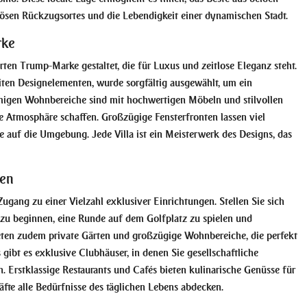
iösen Rückzugsortes und die Lebendigkeit einer dynamischen Stadt.
rke
en Trump-Marke gestaltet, die für Luxus und zeitlose Eleganz steht.
siten Designelementen, wurde sorgfältig ausgewählt, um ein
migen Wohnbereiche sind mit hochwertigen Möbeln und stilvollen
de Atmosphäre schaffen. Großzügige Fensterfronten lassen viel
e auf die Umgebung. Jede Villa ist ein Meisterwerk des Designs, das
ten
gang zu einer Vielzahl exklusiver Einrichtungen. Stellen Sie sich
 zu beginnen, eine Runde auf dem Golfplatz zu spielen und
ieten zudem private Gärten und großzügige Wohnbereiche, die perfekt
gibt es exklusive Clubhäuser, in denen Sie gesellschaftliche
 Erstklassige Restaurants und Cafés bieten kulinarische Genüsse für
te alle Bedürfnisse des täglichen Lebens abdecken.