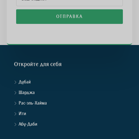
ОТПРАВКА
Откройте для себя
Дубай
Шарджа
Рас-эль-Хайма
Ити
Абу-Даби