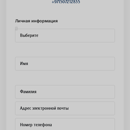
+971507212835
Личная информация