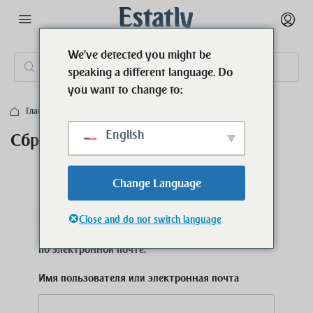
We've detected you might be
speaking a different language. Do
you want to change to:
Главная
Сброс пароля
English
Сброс пароля
Change Language
Введите свое имя пользователя или адрес
электронной почты.
Close and do not switch language
Вы получите ссылку для создания нового пароля
по электронной почте.
Имя пользователя или электронная почта