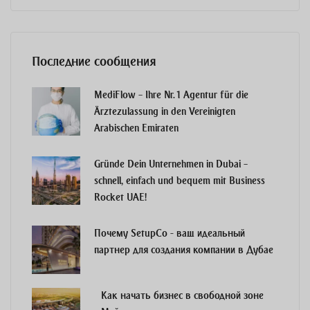
Последние сообщения
MediFlow – Ihre Nr. 1 Agentur für die
Ärztezulassung in den Vereinigten
Arabischen Emiraten
Gründe Dein Unternehmen in Dubai –
schnell, einfach und bequem mit Business
Rocket UAE!
Почему SetupCo - ваш идеальный
партнер для создания компании в Дубае
Как начать бизнес в свободной зоне