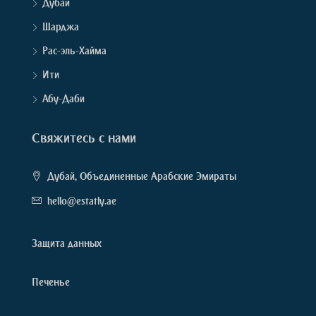
Дубай
Шарджа
Рас-эль-Хайма
Ити
Абу-Даби
Свяжитесь с нами
Дубай, Объединенные Арабские Эмираты
hello@estatly.ae
Защита данных
Печенье