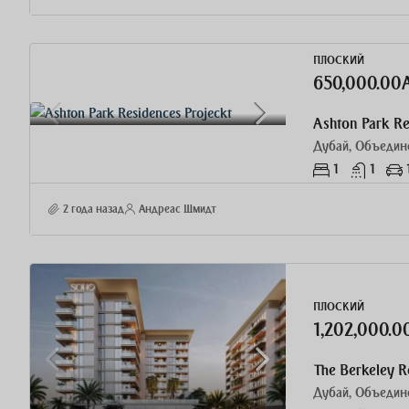
ПЛОСКИЙ
650,000.00
Ashton Park Re
Дубай, Объедин
1
1
2 года назад
Андреас Шмидт
ПЛОСКИЙ
1,202,000.
Дубай, Объедин