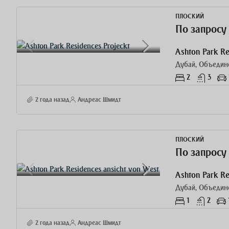
ПЛОСКИЙ
По запросу
Ashton Park R
Дубай, Объедин
2
3
2 года назад
Андреас Шмидт
ПЛОСКИЙ
По запросу
Дубай, Объедин
1
2
2 года назад
Андреас Шмидт