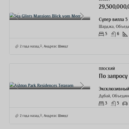
29,500,000
Супер вилла 5 
Шарджа, Объед
5
6
2 года назад
Андреас Шмидт
ПЛОСКИЙ
По запросу
Дубай, Объедин
3
5
2 года назад
Андреас Шмидт