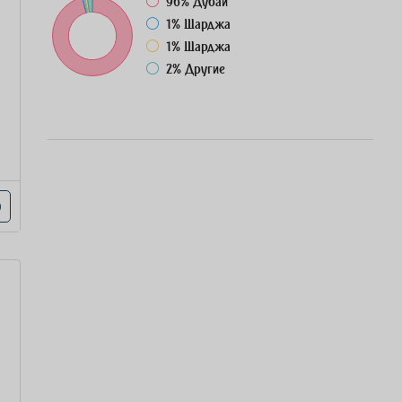
96%
Дубай
1%
Шарджа
1%
Шарджа
2%
Другие