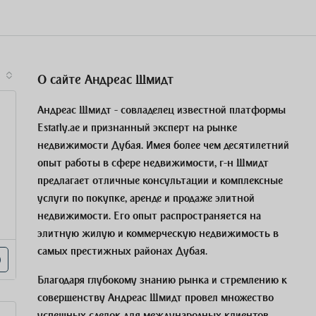
О сайте Андреас Шмидт
Андреас Шмидт - совладелец известной платформы
Estatly.ae и признанный эксперт на рынке
недвижимости Дубая. Имея более чем десятилетний
опыт работы в сфере недвижимости, г-н Шмидт
предлагает отличные консультации и комплексные
услуги по покупке, аренде и продаже элитной
недвижимости. Его опыт распространяется на
элитную жилую и коммерческую недвижимость в
самых престижных районах Дубая.
Благодаря глубокому знанию рынка и стремлению к
совершенству Андреас Шмидт провел множество
успешных сделок для международных клиентов,