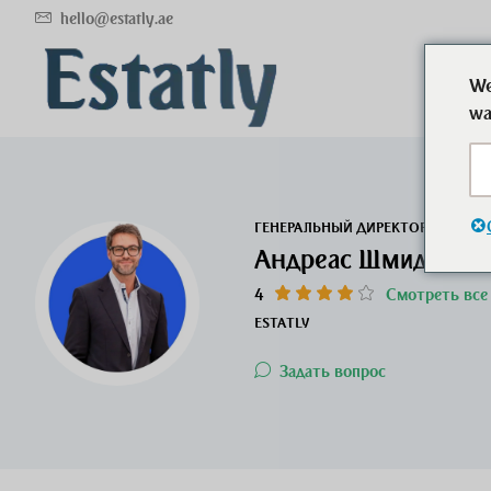
hello@estatly.ae
We
wa
ГЕНЕРАЛЬНЫЙ ДИРЕКТОР И ОСНО
Андреас Шмидт
4
Смотреть все
ESTATLY
Задать вопрос