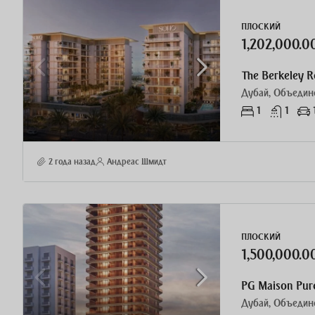
ПЛОСКИЙ
1,202,000.
Дубай, Объедин
1
1
2 года назад
Андреас Шмидт
ПЛОСКИЙ
1,500,000.
PG Maison Pure
Дубай, Объедин