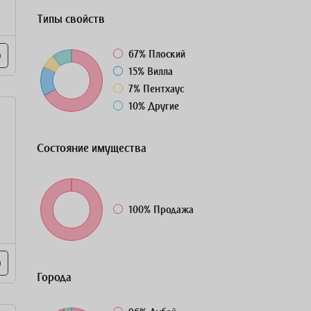
Типы свойств
67%
Плоский
15%
Вилла
7%
Пентхаус
10%
Другие
Состояние имущества
100%
Продажа
Города