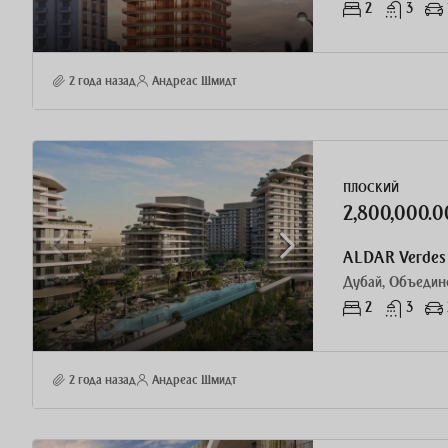
2
3
2 года назад
Андреас Шмидт
ПЛОСКИЙ
2,800,000.
ALDAR Verdes 
Дубай, Объедин
2
3
2 года назад
Андреас Шмидт