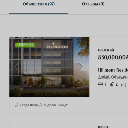
Объявления (97)
Отзывы (0)
ИЗБРАННОЕ
ПЛОСКИЙ
850,000.00
Hillmont Resi
Дубай, Объедин
1
2
2 года назад
Андреас Шмидт
ВИЛЛА