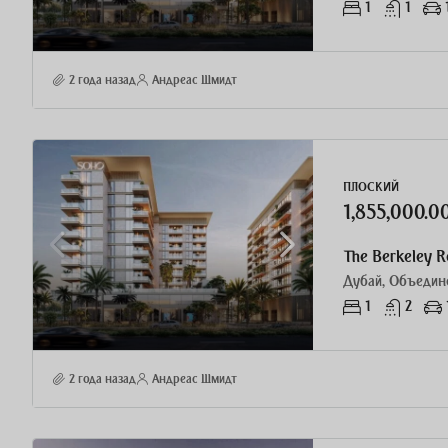
1
1
2 года назад
Андреас Шмидт
ПЛОСКИЙ
1,855,000.
Дубай, Объедин
1
2
2 года назад
Андреас Шмидт