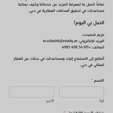
تماماً. اتصل بنا لمعرفة المزيد عن خدماتنا وكيف يمكننا
مساعدتك في تحقيق أهدافك العقارية في دبي.
اتصل بي اليوم!
مريم شميدت
البريد الإلكتروني:
m.schmidt@estatly.ae
الهاتف:
+971 54 498 4985
أتطلع إلى الاستماع إليك ومساعدتك في بحثك عن العقار
المثالي في دبي.
الاسم
*
أولاً
الأخير
عنوان البريد الإلكتروني
*