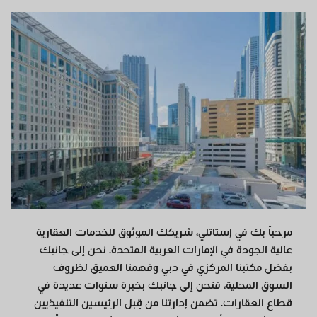
مرحباً بك في إستاتلي، شريكك الموثوق للخدمات العقارية
عالية الجودة في الإمارات العربية المتحدة. نحن إلى جانبك
بفضل مكتبنا المركزي في دبي وفهمنا العميق لظروف
السوق المحلية، فنحن إلى جانبك بخبرة سنوات عديدة في
قطاع العقارات. تضمن إدارتنا من قِبل الرئيسين التنفيذيين