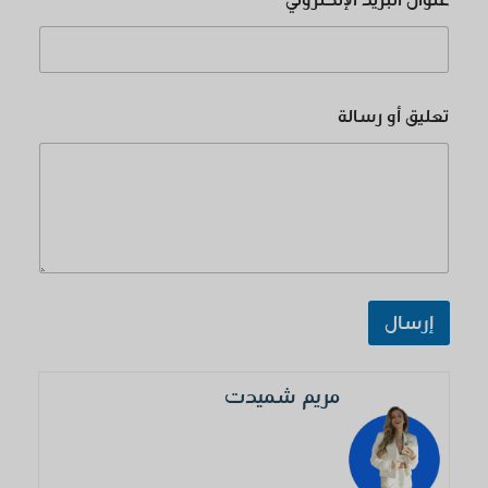
تعليق أو رسالة
إرسال
مريم شميدت