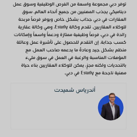
توفر دبي مجموعة واسعة من الفرص الوظيفية وسوق عمل
ديناميكي يجذب المهنيين من جميع أنحاء العالم. سوق
العقارات في دبي جذاب بشكل خاص ويوفر فرصاً مربحة
للوكلاء العقاريين. تقدم وكالة Estatly، وهي وكالة عقارية
رائدة في دبي، فرصاً وظيفية ممتازة ودعماً واسعاً وإمكانات
كسب جذابة. إن التقدم للحصول على تأشيرة عمل وعائلة
منظم بشكل جيد وعادةً ما يدعمه صاحب العمل. مع
المؤهلات المناسبة والرغبة في العمل في سوق مليء
بالتحديات ولكنه مجزٍ، يمكن للوكلاء العقاريين بناء حياة
مهنية ناجحة مع Estatly في دبي.
أندرياس شميدت