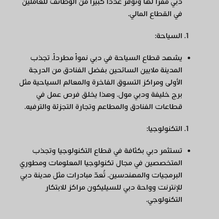
دبي مقراً لها وتوفر عدداً كبيراً من الوظائف للعاملين
في القطاع المالي.
السياحة
:
يشهد قطاع السياحة في دبي نمواً مطرداً. تجذب
المدينة ملايين السائحين بفضل الفنادق من الدرجة
الأولى ومراكز التسوق الفاخرة والمعالم السياحية مثل
برج خليفة ودبي مول. وهذا يخلق فرص عمل في
قطاعات الفنادق والمطاعم وتجارة التجزئة والترفيه.
التكنولوجيا
:
تستثمر دبي بكثافة في قطاع التكنولوجيا وتجذب
المتخصصين في مجال تكنولوجيا المعلومات ومطوري
البرمجيات والمهندسين. تُعدّ مبادرات مثل مدينة دبي
للإنترنت وواحة دبي للسيليكون مراكز للابتكار
التكنولوجي.