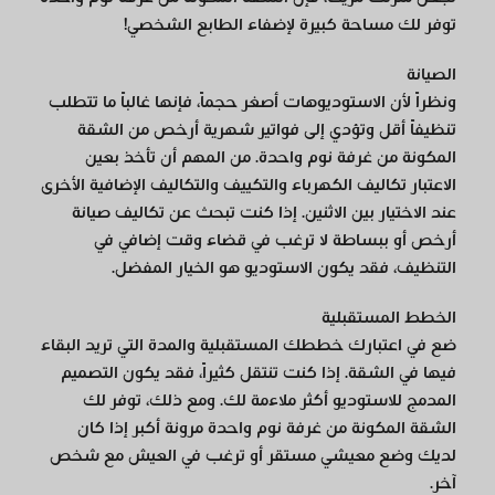
توفر لك مساحة كبيرة لإضفاء الطابع الشخصي!
الصيانة
ونظراً لأن الاستوديوهات أصغر حجماً، فإنها غالباً ما تتطلب
تنظيفاً أقل وتؤدي إلى فواتير شهرية أرخص من الشقة
المكونة من غرفة نوم واحدة. من المهم أن تأخذ بعين
الاعتبار تكاليف الكهرباء والتكييف والتكاليف الإضافية الأخرى
عند الاختيار بين الاثنين. إذا كنت تبحث عن تكاليف صيانة
أرخص أو ببساطة لا ترغب في قضاء وقت إضافي في
التنظيف، فقد يكون الاستوديو هو الخيار المفضل.
الخطط المستقبلية
ضع في اعتبارك خططك المستقبلية والمدة التي تريد البقاء
فيها في الشقة. إذا كنت تنتقل كثيراً، فقد يكون التصميم
المدمج للاستوديو أكثر ملاءمة لك. ومع ذلك، توفر لك
الشقة المكونة من غرفة نوم واحدة مرونة أكبر إذا كان
لديك وضع معيشي مستقر أو ترغب في العيش مع شخص
آخر.