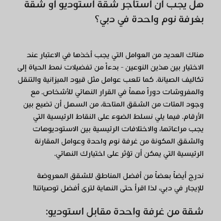
هل يجب أن أستأجر شقة استوديو أو شقة
بغرفة نوم واحدة في دبي؟
هناك العديد من العوامل التي يجب أخذها في الاعتبار عند
الاختيار بين هذين النوعين - بدءاً من تفضيلات نمط الحياة إلى
تكاليف الصيانة. كما تلعب عوامل مثل قيود الميزانية والتنقل
والمفروشات دوراً مهماً في القرار النهائي للأشخاص. مع
وجود المئات من الشقق المتاحة، من السهل أن تضيع بين
الأرقام. فيما يلي نسلط الضوء على النقاط الرئيسية التي
يجب مراعاتها، والاختلافات الرئيسية بين الاستوديوهات
والشقق المكونة من غرفة نوم واحدة وعوامل المقارنة
الرئيسية التي يمكن أن تؤثر على اختيارك النهائي.
ندرج أيضاً بعضاً من أفضل المناطق للشقق المعروضة
للإيجار في دبي، لذا اقرأ حتى النهاية لترى أفضل توصياتنا!
شقة من غرفة واحدة مقابل استوديو: