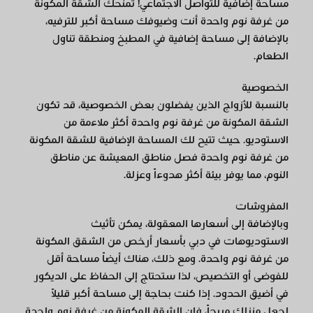
مساحة إضافية للتواصل الاجتماعي! تمنحك الشقة المكونة
من غرفة نوم واحدة أنت وضيوفك مساحة أكبر للترفيه،
بالإضافة إلى مساحة إضافية في المطبخ ومنطقة تناول
الطعام.
الخصوصية
بالنسبة للأزواج الذين يفضلون بعض الخصوصية، قد تكون
الشقة المكونة من غرفة نوم واحدة أكثر ملاءمة من
الاستوديو. حيث تتيح لك المساحة الإضافية للشقة المكونة
من غرفة نوم واحدة فصل مناطق المعيشة عن مناطق
النوم، مما يوفر بيئة أكثر هدوءاً وعزلة.
المفروشات
وبالإضافة إلى أسعارها المعقولة، يمكن تأثيث
الاستوديوهات في دبي بأسعار أرخص من الشقق المكونة
من غرفة نوم واحدة. ومع ذلك، هناك أيضاً مساحة أقل
للفوضى أو التخصيص، لذا ستحتاج إلى الحفاظ على الديكور
في أضيق الحدود. إذا كنت بحاجة إلى مساحة أكبر قليلاً
لجعل منزلك مريحاً، فإن الشقة المكونة من غرفة نوم واحدة