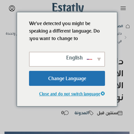
We've detected you might be
الصفحة الرئيسية
المدونة
speaking a different language. Do
دليل المستأجر: الاستوديوهات مقابل الاستوديوهات شقق بغرفة نوم واحدة
you want to change to:
في دبي
English
دليل المستأجر:
الاستوديوهات مقابل
Change Language
الاستوديوهات شقق بغرفة
Close and do not switch language
نوم واحدة في دبي
‏سنتين قبل
المدونة
0