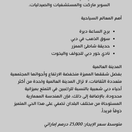
السوبر ماركت والمستشفيات والصيدليات.
أهم المعالم السياحية
برج الساعة ديرة
سوق الذهب في دبي
حديقة شاطئ الممزر
نادي خور دبي للجولف واليخوت
المدينة العالمية
بفضل شققها المميزة منخفضة الارتفاع وأجوائها المجتمعية
متعددة الثقافات، لا تزال المدينة العالمية واحدة من أكثر
أحياء دبي شعبية بالنسبة للراغبين في التمتع بميزانية
محدودة. بالإضافة إلى ذلك، فإن الهندسة المعمارية
المستوحاة من مختلف البلدان تضفي على هذا الحي المتميز
ذوقاً فريداً.
متوسط سعر الإيجار: 25,000 درهم إماراتي