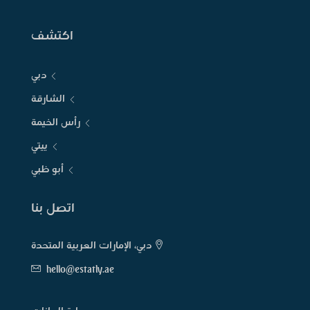
اكتشف
دبي
الشارقة
رأس الخيمة
ييتي
أبو ظبي
اتصل بنا
دبي، الإمارات العربية المتحدة
hello@estatly.ae