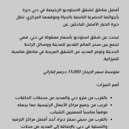
أفضل مناطق لشقق الاستوديو الرخيصة في دبي ديرة
بأجوائها الحضرية النابضة بالحياة وموقعها المركزي، تظل
ديرة الخيار الأفضل للباحثين عن
تبحث عن شقق استوديو بأسعار معقولة في دبي. فهي
تجمع بين سحر العالم القديم للمدينة ووسائل الراحة
الحديثة وتوفر العديد من الشقق المريحة في مناطق مناسبة
للميزانية.
متوسط سعر الإيجار: 35,000 درهم إماراتي
أهم الميزات
بالقرب من مترو دبي والعديد من محطات الحافلات.
قريب من جميع مراكز الأعمال الرئيسية، مما يجعله
موقعاً مناسباً للمهنيين الشباب.
بالقرب من سيتي سنتر ديرة، أحد أفضل مراكز الترفيه
والتسلية في دبي، بالإضافة إلى العديد من محلات