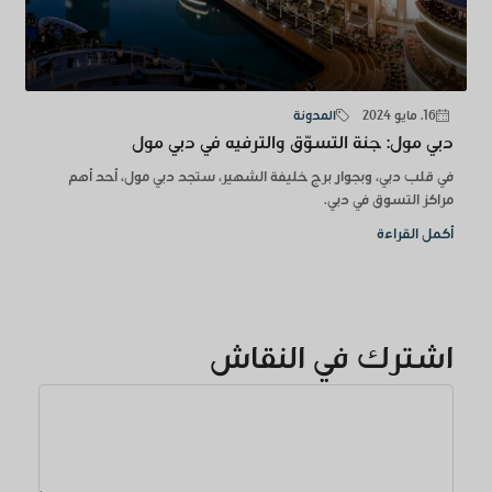
16. مايو 2024
المدونة
دبي مول: جنة التسوّق والترفيه في دبي مول
في قلب دبي، وبجوار برج خليفة الشهير، ستجد دبي مول، أحد أهم
مراكز التسوق في دبي.
أكمل القراءة
اشترك في النقاش