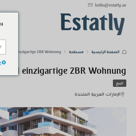
hello@estatly.ae
ou
الصفحة الرئيسية
مسطحة
ean Pearl einzigartige 2BR Wohnung
e
Pearl einzigartige 2BR Wohnung
للبيع
الإمارات العربية المتحدة