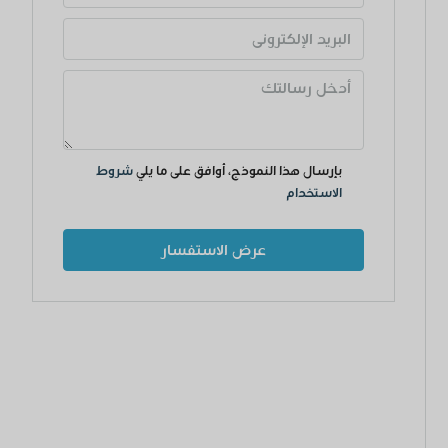
بإرسال هذا النموذج، أوافق على ما يلي
شروط
الاستخدام
عرض الاستفسار