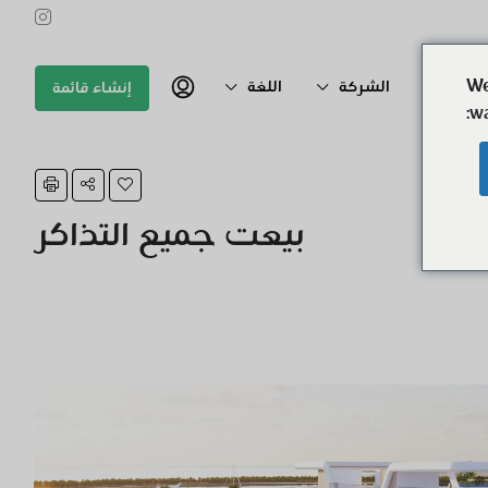
We
اتصال به
الشركة
اللغة
إنشاء قائمة
wa
بيعت جميع التذاكر