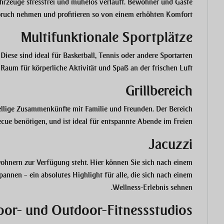
ahrzeuge stressfrei und mühelos verläuft. Bewohner und Gäste
pruch nehmen und profitieren so von einem erhöhten Komfort.
Multifunktionale Sportplätze
Diese sind ideal für Basketball, Tennis oder andere Sportarten
Raum für körperliche Aktivität und Spaß an der frischen Luft.
Grillbereich
gesellige Zusammenkünfte mit Familie und Freunden. Der Bereich
becue benötigen, und ist ideal für entspannte Abende im Freien.
Jacuzzi
wohnern zur Verfügung steht. Hier können Sie sich nach einem
nnen – ein absolutes Highlight für alle, die sich nach einem
Wellness-Erlebnis sehnen.
oor- und Outdoor-Fitnessstudios