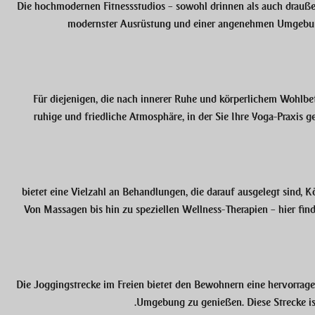
Die hochmodernen Fitnessstudios – sowohl drinnen als auch draußen
modernster Ausrüstung und einer angenehmen Umgebung 
Für diejenigen, die nach innerer Ruhe und körperlichem Wohlbefi
ruhige und friedliche Atmosphäre, in der Sie Ihre Yoga-Praxis 
bietet eine Vielzahl an Behandlungen, die darauf ausgelegt sind, K
Von Massagen bis hin zu speziellen Wellness-Therapien – hier find
Die Joggingstrecke im Freien bietet den Bewohnern eine hervorragen
Umgebung zu genießen. Diese Strecke is