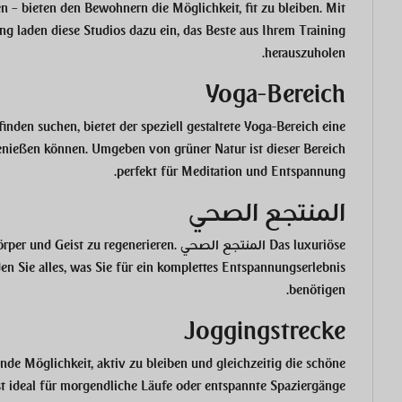
 – bieten den Bewohnern die Möglichkeit, fit zu bleiben. Mit
laden diese Studios dazu ein, das Beste aus Ihrem Training
herauszuholen.
Yoga-Bereich
nden suchen, bietet der speziell gestaltete
Yoga-Bereich
eine
genießen können. Umgeben von grüner Natur ist dieser Bereich
perfekt für Meditation und Entspannung.
المنتجع الصحي
Das luxuriöse
المنتجع الصحي
örper und Geist zu regenerieren.
en Sie alles, was Sie für ein komplettes Entspannungserlebnis
benötigen.
Joggingstrecke
de Möglichkeit, aktiv zu bleiben und gleichzeitig die schöne
t ideal für morgendliche Läufe oder entspannte Spaziergänge.