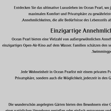
Entdecken Sie das ultimative Luxusleben im
Ocean Pearl
, wo 
maximalen Komfort und Privatsphäre zu gewährleiste
Annehmlichkeiten, die alle Bedürfnisse des Lebensstils a
Einzigartige Annehmlic
Ocean Pearl bieten eine Vielzahl von außergewöhnlichen Anneh
einzigartiges Open-Air-Kino auf dem Wasser. Familien schätzen den s
Swimmingpoo
Jede Wohneinheit in
Ocean Pearl
ist mit einem privaten P
Privatsphäre, sondern auch die Möglichkeit, jederzeit in den
Die wunderschön angelegten Gärten bieten den Bewohnern eine O
einer natürlichen Umgebung genießen oder einfach entspannen und d