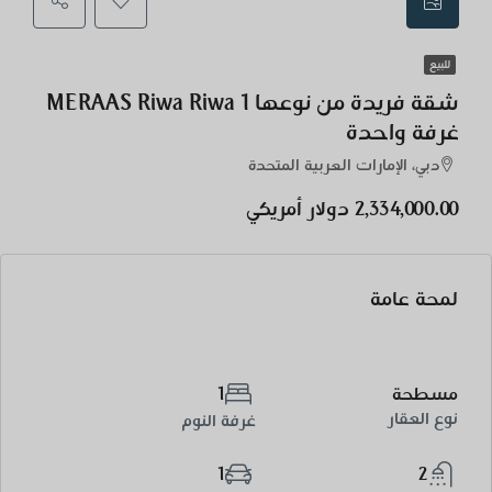
للبيع
شقة فريدة من نوعها MERAAS Riwa Riwa 1
غرفة واحدة
دبي، الإمارات العربية المتحدة
2,334,000.00 دولار أمريكي
لمحة عامة
مسطحة
1
نوع العقار
غرفة النوم
1
2