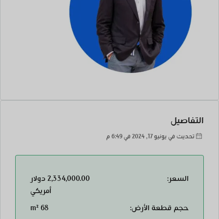
التفاصيل
تحديث في يونيو 17, 2024 في 6:49 م
السعر:
2,334,000.00 دولار
أمريكي
حجم قطعة الأرض:
68 m²