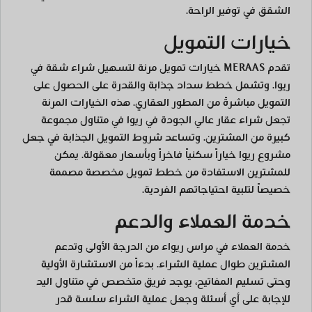
الشقق في توفير الراحة.
خيارات التمويل
تقدم MERAAS خيارات تمويل مرنة لتسهيل شراء شقة في
ريوا. وتشمل خطط سداد جذابة والقدرة على الحصول على
التمويل مباشرةً من المطور العقاري. هذه الخيارات المرنة
تجعل شراء عقار عالي الجودة في ريوا في متناول مجموعة
كبيرة من المشترين. وتساعد شروط التمويل الجذابة في جعل
مشروع ريوا خياراً سكنياً فاخراً وبأسعار معقولة. يمكن
للمشترين الاستفادة من خطط تمويل مخصصة مصممة
خصيصاً لتلبية احتياجاتهم الفردية.
خدمة العملاء والدعم
خدمة العملاء في مراس ريواء من الدرجة الأولى وتدعم
المشترين طوال عملية الشراء. بدءاً من الاستشارة الأولية
وحتى تسليم المفاتيح، يوجد فريق متخصص في متناول اليد
للإجابة على أي أسئلة وجعل عملية الشراء سلسة قدر