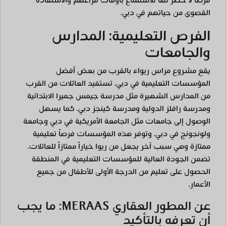
فرصاً لا حصر لها للاستمتاع بأوقات فراغهم والاستفادة
القصوى من حياتهم في دبي.
الفرص التعليمية: المدارس
والجامعات
يقع مشروع مراس ريواء بالقرب من بعض أفضل
المؤسسات التعليمية في دبي. تستفيد العائلات من القرب
من المدارس الشهيرة مثل مدرسة جيمس جميرا الابتدائية
ومدرسة رافلز الدولية ومدرسة كينجز دبي. كما يسهل
الوصول إلى جامعات مثل الجامعة الأمريكية في دبي وجامعة
ولونجونج في دبي. وتوفر هذه المؤسسات فرصاً تعليمية
ممتازة وهي سبب آخر يجعل من ريوا خياراً ممتازاً للعائلات.
تضمن الجودة العالية للمؤسسات التعليمية في المنطقة
الحصول على تعليم من الدرجة الأولى للأطفال من جميع
الأعمار.
عن المطور العقاري MERAAS: ما يجب
أن تعرفه بالتأكيد