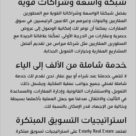
شبكة واسعة وشراكات قوية
بفضل شبكتنا الواسعة وشراكاتنا القوية مع المطورين
العقاريين والبنوك وغيرهم من اللاعبين الرئيسيين في سوق
العقارات، يمكننا أن نوفر لك إمكانية الوصول إلى عروض
حصرية وعقارات من الدرجة الأولى. تمكِّننا علاقاتنا الجيدة مع
المطورين العقاريين مثل شركة ميراس من تقديم أفضل
المشاريع العقارية وخيارات التمويل الجذابة.
خدمة شاملة من الألف إلى الياء
لا تنتهي خدمتنا عند شراء أو بيع عقار. نحن نقدم لك خدمة
شاملة تغطي جميع جوانب عملية الملكية. ويشمل ذلك
التمويل، والاستشارات القانونية، وإدارة العقارات، والمساعدة
في التأثيث والانتقال. هدفنا هو جعل العملية بأكملها بسيطة
وخالية من الإجهاد قدر الإمكان بالنسبة لك.
استراتيجيات التسويق المبتكرة
تعتمد Estatly Real Estate على استراتيجيات تسويق مبتكرة