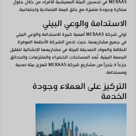
MERAAS في تحسين البيئة المعيشية للأفراد من خلال حلول
مبتكرة وجودة متميزة مع خلق قيمة اقتصادية واجتماعية.
الاستدامة والوعي البيئي
تولي شركة MERAAS أهمية كبيرة للاستدامة والوعي البيئي
في جميع مشاريعها. حيث تدمج الشركة الأنظمة الموفرة
للطاقة والمواد الصديقة للبيئة في مشاريعها الإنشائية لتقليل
البصمة البيئية. تُعد المساحات الخضراء والمتنزهات والحدائق
جزءاً لا يتجزأ من مشاريع شركة MERAAS لتعزيز بيئة صحية
ومستدامة.
التركيز على العملاء وجودة
الخدمة