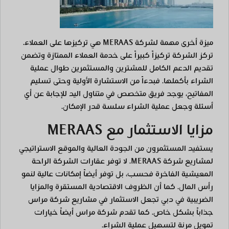
ميزة أخرى مهمة لشركة MERAAS هي تركيزها على العملاء.
تركز الشركة تركيزاً كبيراً على خدمة العملاء الممتازة وتضمن
تقديم الدعم الكامل للمشترين والمستثمرين طوال عملية
الشراء بأكملها. فبدءاً من الاستشارة الأولية وحتى تسليم
المفاتيح، يوجد فريق متخصص في متناول اليد للإجابة عن أي
أسئلة وجعل عملية الشراء سلسة قدر الإمكان.
مزايا الاستثمار مع MERAAS
يستفيد المستثمرون من الجودة العالية والموقع الاستراتيجي
لمشاريع شركة MERAAS. لا توفر عقارات الشركة الراحة
المعيشية الفاخرة فحسب، بل توفر أيضاً إمكانات عالية لنمو
رأس المال. كما أن الظروف الاقتصادية المستقرة والمزايا
الضريبية في دبي تجعل الاستثمار في مشاريع شركة مراس
جذاباً بشكل خاص. كما تقدم شركة مراس أيضاً خيارات
تمويل مرنة لتسهيل عملية الشراء.