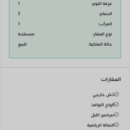
غرفة النوم:
1
الحمام:
2
المرآب:
1
نوع العقار:
مسطحة
حالة الملكية:
للبيع
العقارات
دُش خارجي
ألواح النوافذ
صراصير الليل
الصالة الرياضية