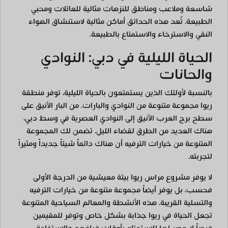
شاسعة وملاعب ومناطق للنزهات مثالية للعائلات ومحبي
الطبيعة. تُعد هذه الحدائق أماكن مثالية لاستنشاق الهواء
النقي والاسترخاء والاستمتاع بالطبيعة.
الحياة الليلية في دبي: النوادي
والحانات
بالنسبة لأولئك الذين يستمتعون بالحياة الليلية، توفر منطقة
ريوا مجموعة متنوعة من النوادي والبارات. من البار الأنيق على
سطح برج العرب الأنيق إلى النوادي العصرية في وسط دبي،
هناك العديد من الطرق لقضاء الليل. تضمن لك المجموعة
المتنوعة من خيارات الترفيه أن هناك دائماً شيئاً جديداً ومثيراً
لتجربته.
لا يوفر مشروع مراس ريوا بيئة معيشية من الدرجة الأولى
فحسب، بل يوفر أيضاً مجموعة متنوعة من خيارات الترفيه
والتسلية القريبة. هذه الأنشطة والمعالم السياحية المتنوعة
تجعل الحياة في ريوا جذابة بشكل خاص وتوفر للمقيمين