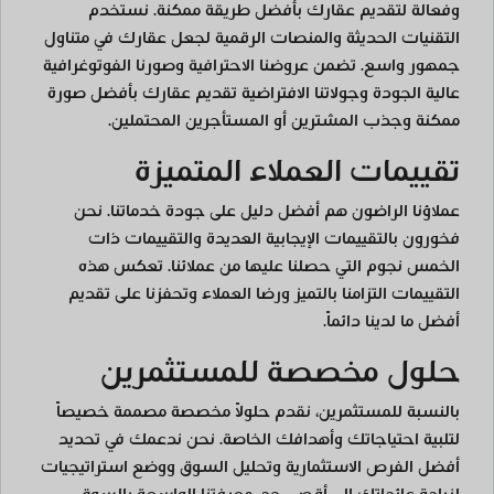
وفعالة لتقديم عقارك بأفضل طريقة ممكنة. نستخدم
التقنيات الحديثة والمنصات الرقمية لجعل عقارك في متناول
جمهور واسع. تضمن عروضنا الاحترافية وصورنا الفوتوغرافية
عالية الجودة وجولاتنا الافتراضية تقديم عقارك بأفضل صورة
ممكنة وجذب المشترين أو المستأجرين المحتملين.
تقييمات العملاء المتميزة
عملاؤنا الراضون هم أفضل دليل على جودة خدماتنا. نحن
فخورون بالتقييمات الإيجابية العديدة والتقييمات ذات
الخمس نجوم التي حصلنا عليها من عملائنا. تعكس هذه
التقييمات التزامنا بالتميز ورضا العملاء وتحفزنا على تقديم
أفضل ما لدينا دائماً.
حلول مخصصة للمستثمرين
بالنسبة للمستثمرين، نقدم حلولاً مخصصة مصممة خصيصاً
لتلبية احتياجاتك وأهدافك الخاصة. نحن ندعمك في تحديد
أفضل الفرص الاستثمارية وتحليل السوق ووضع استراتيجيات