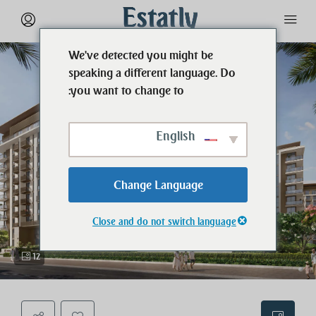
We've detected you might be
speaking a different language. Do
you want to change to:
English
Change Language
Close and do not switch language
12