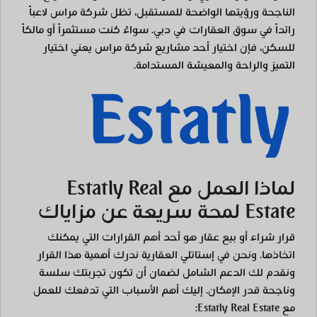
الناجحة ورؤيتها الواضحة للمستقبل، تظل شركة مراس لاعباً
رائداً في سوق العقارات في دبي. سواءً كنت مستثمراً أو مالكاً
للسكن، فإن اختيار أحد مشاريع شركة مراس يعني اختيار
التميز والراحة والمعيشة المستدامة.
لماذا العمل مع Estatly Real
Estate لمحة سريعة عن مزاياك
قرار شراء أو بيع عقار هو أحد أهم القرارات التي يمكنك
اتخاذها. ونحن في إستاتلي العقارية ندرك أهمية هذا القرار
ونقدم لك الدعم الشامل لضمان أن تكون تجربتك سلسة
وناجحة قدر الإمكان. إليك أهم الأسباب التي تدفعك للعمل
مع Estatly Real Estate: