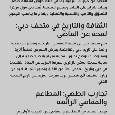
العديد من خيارات الترفيه، بما في ذلك حوض أسماك ضخم،
وحلبة للتزلج على الجليد ومجمع للسينما. يُعدّ دبي مول مركزاً
للتسوّق والترفيه والتسلية والتسلية ويقدّم ما يناسب الجميع.
الثقافة والتاريخ في متحف دبي:
لمحة عن الماضي
يقع متحف دبي في قلعة الفهيدي التاريخية ويقدّم لك نظرة
رائعة على تاريخ دبي وثقافتها. يعرض المعرض قطعاً أثرية
ومعروضات توضح تطور المدينة من قرية صيد صغيرة إلى
مدينة حديثة. يمكن للزائرين معرفة المزيد عن الحياة التقليدية
في دبي وتاريخ الغوص بحثاً عن اللؤلؤ وتطور التجارة. لا بد من
زيارة المتحف لأي شخص يريد معرفة المزيد عن تاريخ المدينة
الغني.
تجارب الطهي: المطاعم
والمقاهي الرائعة
يوجد العديد من المطاعم والمقاهي من الدرجة الأولى في