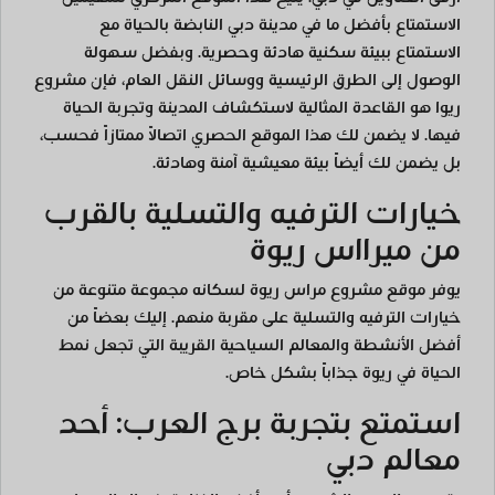
الاستمتاع بأفضل ما في مدينة دبي النابضة بالحياة مع
الاستمتاع ببيئة سكنية هادئة وحصرية. وبفضل سهولة
الوصول إلى الطرق الرئيسية ووسائل النقل العام، فإن مشروع
ريوا هو القاعدة المثالية لاستكشاف المدينة وتجربة الحياة
فيها. لا يضمن لك هذا الموقع الحصري اتصالاً ممتازاً فحسب،
بل يضمن لك أيضاً بيئة معيشية آمنة وهادئة.
خيارات الترفيه والتسلية بالقرب
من ميرااس ريوة
يوفر موقع مشروع مراس ريوة لسكانه مجموعة متنوعة من
خيارات الترفيه والتسلية على مقربة منهم. إليك بعضاً من
أفضل الأنشطة والمعالم السياحية القريبة التي تجعل نمط
الحياة في ريوة جذاباً بشكل خاص.
استمتع بتجربة برج العرب: أحد
معالم دبي