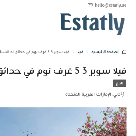
hello@estatly.ae
الصفحة الرئيسية
فيلا
فيلا سوبر 3-5 غرف نوم في حدائق ند الشبا في مراس ند الشبا
فيلا سوبر 3-5 غرف نوم في حدائق ند الشبا في مراس ند الشبا
للبيع
دبي، الإمارات العربية المتحدة