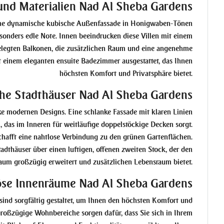
und Materialien Nad Al Sheba Gardens
eine dynamische kubische Außenfassade in Honigwaben-Tönen
sonders edle Note. Innen beeindrucken diese Villen mit einem
elegten Balkonen, die zusätzlichen Raum und eine angenehme
it einem eleganten ensuite Badezimmer ausgestattet, das Ihnen
höchsten Komfort und Privatsphäre bietet.
che Stadthäuser Nad Al Sheba Gardens
e modernen Designs. Eine schlanke Fassade mit klaren Linien
 das im Inneren für weitläufige doppelstöckige Decken sorgt.
hafft eine nahtlose Verbindung zu den grünen Gartenflächen.
adthäuser über einen luftigen, offenen zweiten Stock, der den
aum großzügig erweitert und zusätzlichen Lebensraum bietet.
öse Innenräume Nad Al Sheba Gardens
sind sorgfältig gestaltet, um Ihnen den höchsten Komfort und
roßzügige Wohnbereiche sorgen dafür, dass Sie sich in Ihrem