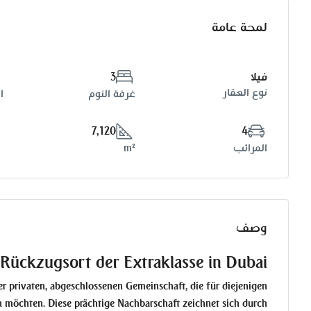
لمحة عامة
فيلا
3
نوع العقار
غرفة النوم
ا
7,120
4
المرائب
m²
وصف
 Rückzugsort der Extraklasse in Dubai
r privaten, abgeschlossenen Gemeinschaft, die für diejenigen
n möchten. Diese prächtige Nachbarschaft zeichnet sich durch