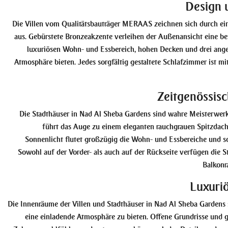
Design 
Die Villen vom Qualitätsbauträger MERAAS zeichnen sich durch 
aus. Gebürstete Bronzeakzente verleihen der Außenansicht eine be
luxuriösen Wohn- und Essbereich, hohen Decken und drei ang
Atmosphäre bieten. Jedes sorgfältig gestaltete Schlafzimmer ist m
Zeitgenössis
Die Stadthäuser in Nad Al Sheba Gardens sind wahre Meisterwerk
führt das Auge zu einem eleganten rauchgrauen Spitzdach,
Sonnenlicht flutet großzügig die Wohn- und Essbereiche und sc
Sowohl auf der Vorder- als auch auf der Rückseite verfügen die St
Balkonr
Luxuri
Die Innenräume der Villen und Stadthäuser in Nad Al Sheba Gardens 
eine einladende Atmosphäre zu bieten. Offene Grundrisse und g