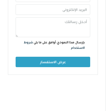
بإرسال هذا النموذج، أوافق على ما يلي
شروط
الاستخدام
عرض الاستفسار