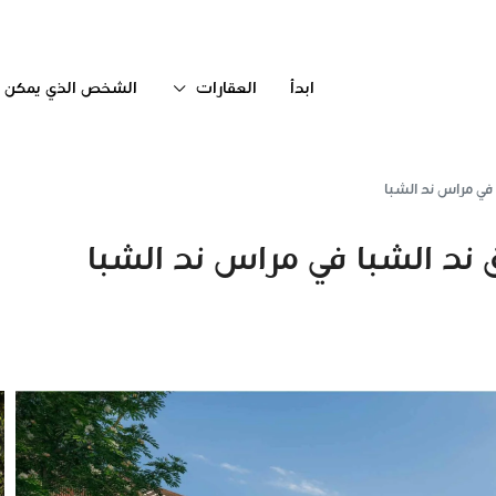
ابدأ
العقارات
الشخص الذي يمكن ال