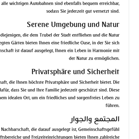
d alle wichtigen Autobahnen sind ebenfalls bequem erreichbar,
sodass Sie jederzeit gut vernetzt sind.
Serene Umgebung und Natur
iejenigen, die dem Trubel der Stadt entfliehen und die Natur
ten Gärten bieten Ihnen eine friedliche Oase, in der Sie sich
chaft ist darauf ausgelegt, Ihnen ein Leben in Harmonie mit
der Natur zu ermöglichen.
Privatsphäre und Sicherheit
ft, die Ihnen höchste Privatsphäre und Sicherheit bietet. Die
ür, dass Sie und Ihre Familie jederzeit geschützt sind. Diese
m idealen Ort, um ein friedliches und sorgenfreies Leben zu
führen.
المجتمع والجوار
Nachbarschaft, die darauf ausgelegt ist, Gemeinschaftsgefühl
sbereiche und Freizeiteinrichtungen bieten Ihnen zahlreiche