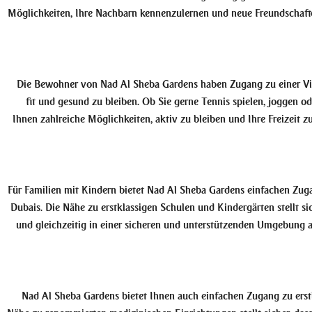
Möglichkeiten, Ihre Nachbarn kennenzulernen und neue Freundschaften
Die Bewohner von Nad Al Sheba Gardens haben Zugang zu einer Viel
fit und gesund zu bleiben. Ob Sie gerne Tennis spielen, joggen 
Ihnen zahlreiche Möglichkeiten, aktiv zu bleiben und Ihre Freizeit 
Für Familien mit Kindern bietet Nad Al Sheba Gardens einfachen Zug
Dubais. Die Nähe zu erstklassigen Schulen und Kindergärten stellt si
und gleichzeitig in einer sicheren und unterstützenden Umgebung a
Nad Al Sheba Gardens bietet Ihnen auch einfachen Zugang zu ers