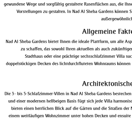
gewundene Wege und sorgfältig gestaltete Rasenflächen aus, die Ihn
Vorstellungen zu gestalten. In Nad Al Sheba Gardens können 
außergewöhnlich
Allgemeine Fakt
Nad Al Sheba Gardens bietet Ihnen die ideale Plattform, um alle As
zu schaffen, das sowohl Ihren aktuellen als auch zukünftigen
Stadthaus oder eine prächtige sechsschlafzimmer Villa s
doppelstöckigen Decken des lichtdurchfluteten Wohnraums können S
Architektonisch
Die 3- bis 5-Schlafzimmer-Villen in Nad Al Sheba Gardens bestechen
und einer modernen hellbeigen Basis fügt sich jede Villa harmoni
bieten einen herrlichen Blick auf die Gärten und die Straßen der
einem weitläufigen Wohnzimmer unter hohen Decken und ensuite B