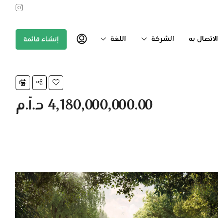
اتصال به
الشركة
اللغة
إنشاء قائمة
4,180,000,000.00 د.أ.م