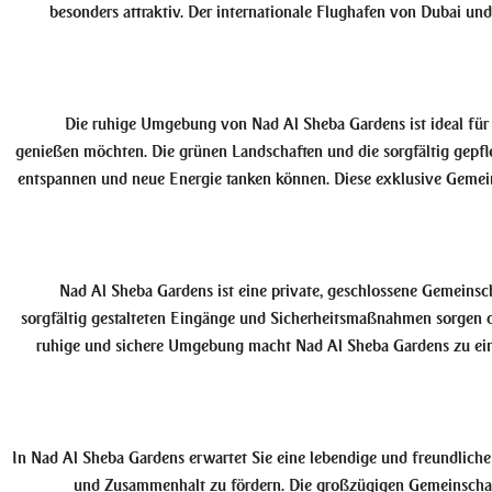
besonders attraktiv. Der internationale Flughafen von Dubai un
Die ruhige Umgebung von Nad Al Sheba Gardens ist ideal für d
genießen möchten. Die grünen Landschaften und die sorgfältig gepfleg
entspannen und neue Energie tanken können. Diese exklusive Gemeins
Nad Al Sheba Gardens ist eine private, geschlossene Gemeinscha
sorgfältig gestalteten Eingänge und Sicherheitsmaßnahmen sorgen daf
ruhige und sichere Umgebung macht Nad Al Sheba Gardens zu eine
In Nad Al Sheba Gardens erwartet Sie eine lebendige und freundliche 
und Zusammenhalt zu fördern. Die großzügigen Gemeinschaft