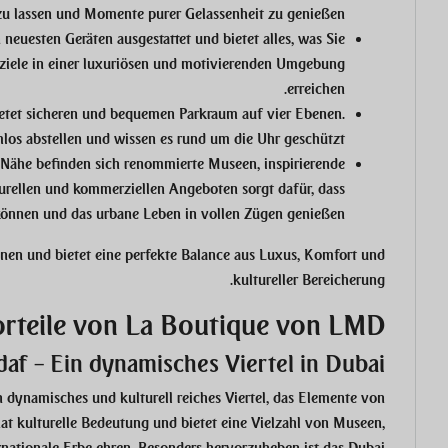
 zu lassen und Momente purer Gelassenheit zu genießen.
neuesten Geräten ausgestattet und bietet alles, was Sie
essziele in einer luxuriösen und motivierenden Umgebung
erreichen.
etet sicheren und bequemen Parkraum auf vier Ebenen.
los abstellen und wissen es rund um die Uhr geschützt.
 Nähe befinden sich renommierte Museen, inspirierende
lturellen und kommerziellen Angeboten sorgt dafür, dass
önnen und das urbane Leben in vollen Zügen genießen.
en und bietet eine perfekte Balance aus Luxus, Komfort und
kultureller Bereicherung.
orteile von La Boutique von LMD
daf – Ein dynamisches Viertel in Dubai
in dynamisches und kulturell reiches Viertel, das Elemente von
 hat kulturelle Bedeutung und bietet eine Vielzahl von Museen,