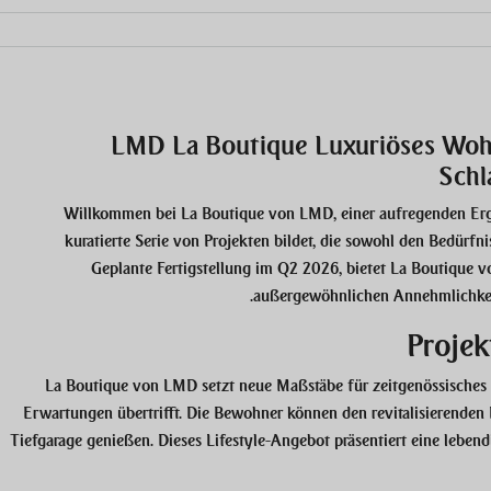
LMD La Boutique Luxuriöses
Wohn
Schl
Willkommen bei
La Boutique von LMD
, einer aufregenden Er
kuratierte Serie von Projekten bildet, die sowohl den Bedürf
Geplante Fertigstellung im Q2 2026, bietet
La Boutique 
außergewöhnlichen Annehmlichkeit
Projek
La Boutique von LMD
setzt neue Maßstäbe für zeitgenössische
Erwartungen übertrifft. Die Bewohner können den revitalisierenden
Tiefgarage genießen. Dieses Lifestyle-Angebot präsentiert eine leben