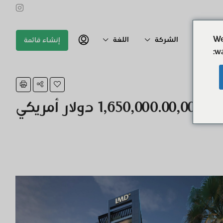
We
اتصال به
الشركة
اللغة
إنشاء قائمة
wa
1,650,000.00,000.00 دولار أمريكي