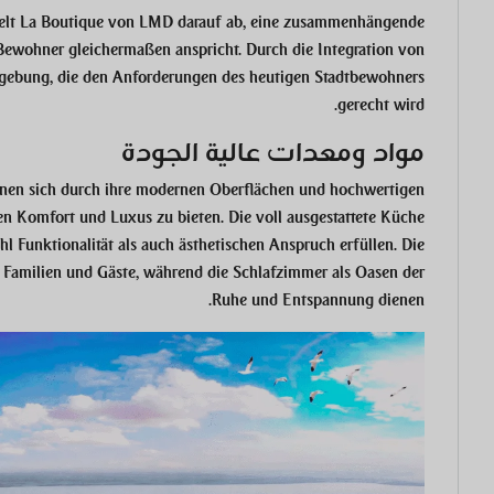
elt
La Boutique von LMD
darauf ab, eine zusammenhängende
Bewohner gleichermaßen anspricht. Durch die Integration von
ebung, die den Anforderungen des heutigen Stadtbewohners
gerecht wird.
مواد ومعدات عالية الجودة
nen sich durch ihre modernen Oberflächen und hochwertigen
ten Komfort und Luxus zu bieten. Die voll ausgestattete Küche
l Funktionalität als auch ästhetischen Anspruch erfüllen. Die
 Familien und Gäste, während die Schlafzimmer als Oasen der
Ruhe und Entspannung dienen.