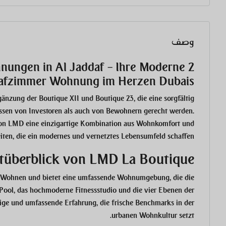
وصف
ungen in Al Jaddaf – Ihre Moderne 2
afzimmer Wohnung im Herzen Dubais
gänzung der Boutique XII und Boutique 23, die eine sorgfältig
nissen von Investoren als auch von Bewohnern gerecht werden.
von LMD
eine einzigartige Kombination aus Wohnkomfort und
en, die ein modernes und vernetztes Lebensumfeld schaffen.
tüberblick von LMD La Boutique
s Wohnen und bietet eine umfassende Wohnumgebung, die die
 Pool, das hochmoderne Fitnessstudio und die vier Ebenen der
dige und umfassende Erfahrung, die frische Benchmarks in der
urbanen Wohnkultur setzt.