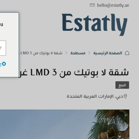
hello@estatly.ae
ou
الصفحة الرئيسية
مسطحة
شقة لا بوتيك من LMD 3 غرف حصريًا
e
شقة لا بوتيك من LMD 3 غرف حصريًا
للبيع
دبي، الإمارات العربية المتحدة