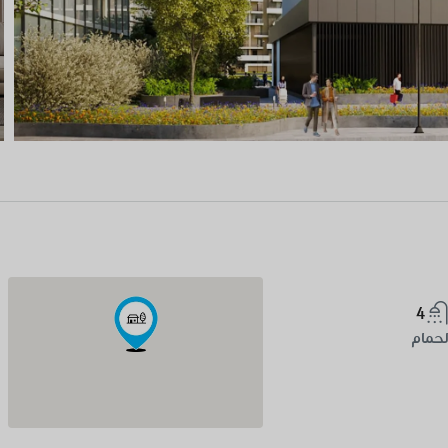
4
لحمام