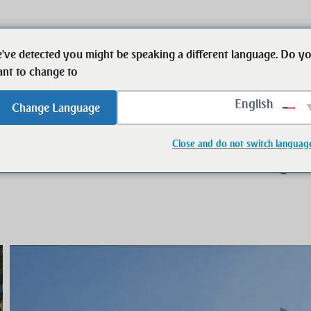
've detected you might be speaking a different language. Do y
ابدأ
العقارات
الشخص الذي يمكن ال
nt to change to:
English
Change Language
Close and do not switch languag