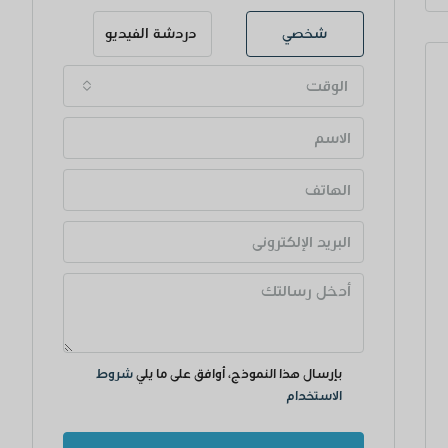
شخصي
دردشة الفيديو
الوقت
بإرسال هذا النموذج، أوافق على ما يلي
شروط
الاستخدام