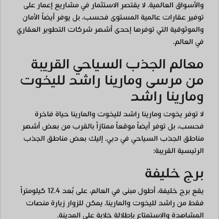
والأسواق العالمية. لا يقتصر الاستثمار في مشاريع إعمار على
توفير عقارات عالمية المستوى فحسب، بل يوفر أيضاً الأمان
والموثوقية التي توفرها إحدى أشهر شركات التطوير العقاري
في العالم.
معالم الجذب السياحي القريبة
من مرسى ومارينا راشد لليخوت
ومارينا راشد
لا توفر يخوت ومارينا راشد لليخوت والمارينا حياة فاخرة
فحسب، بل توفر أيضاً موقعاً ممتازاً بالقرب من بعض أشهر
مناطق الجذب السياحي في دبي. إليك بعض مناطق الجذب
الرئيسية القريبة:
برج خليفة
يقع برج خليفة، أطول مبنى في العالم، على بُعد 12.4 كيلومتراً
فقط من راشد لليخوت والمارينا. يمكن للزوار زيارة منصات
المشاهدة والاستمتاع بإطلالة خلابة على المدينة.