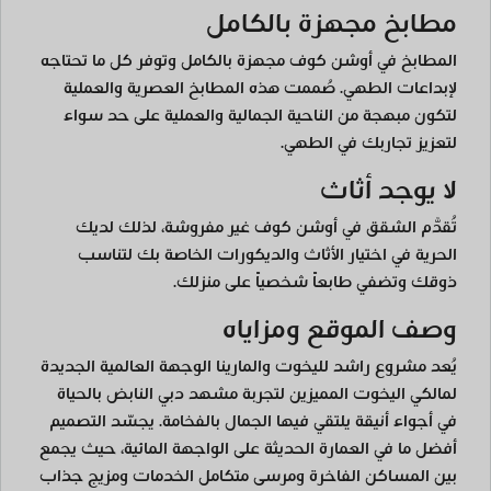
مطابخ مجهزة بالكامل
المطابخ في أوشن كوف مجهزة بالكامل وتوفر كل ما تحتاجه
لإبداعات الطهي. صُممت هذه المطابخ العصرية والعملية
لتكون مبهجة من الناحية الجمالية والعملية على حد سواء
لتعزيز تجاربك في الطهي.
لا يوجد أثاث
تُقدَّم الشقق في أوشن كوف غير مفروشة، لذلك لديك
الحرية في اختيار الأثاث والديكورات الخاصة بك لتناسب
ذوقك وتضفي طابعاً شخصياً على منزلك.
وصف الموقع ومزاياه
يُعد مشروع راشد لليخوت والمارينا الوجهة العالمية الجديدة
لمالكي اليخوت المميزين لتجربة مشهد دبي النابض بالحياة
في أجواء أنيقة يلتقي فيها الجمال بالفخامة. يجسّد التصميم
أفضل ما في العمارة الحديثة على الواجهة المائية، حيث يجمع
بين المساكن الفاخرة ومرسى متكامل الخدمات ومزيج جذاب