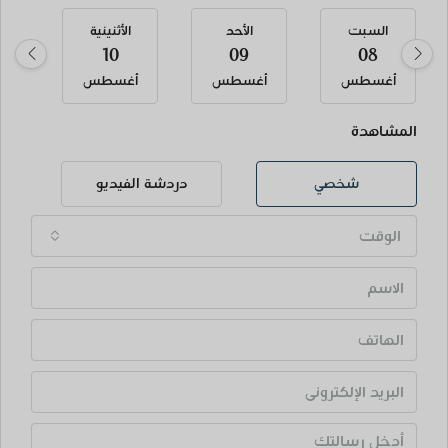
السبت
الأحد
الأثنينية
الثل
10
09
08
أغسطس
أغسطس
أغسطس
أ
المشاهدة
شخصي
دردشة الفيديو
الوقت