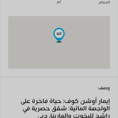
الحمام
m²
وصف
إيمار أوشن كوف: حياة فاخرة على
الواجهة المائية: شقق حصرية في
راشد لليخوت والمارينا، دبي