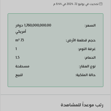
تحديث في يوليو 12، 2024 في 8:44 م
السعر:
1,760,000,000.00 دولار
أمريكي
حجم قطعة الأرض:
73 m²
غرفة النوم:
1
الحمام:
1.5
نوع العقار:
مسطحة
حالة الملكية:
للبيع
رتب موعداً للمشاهدة