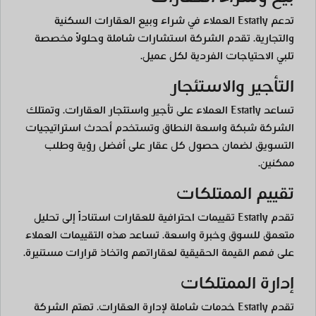
تدعم Estatly العملاء في شراء وبيع العقارات السكنية
والتجارية. تقدم الشركة استشارات شاملة وحلولاً مخصصة
تلبي الاحتياجات الفردية لكل عميل.
التأجير والاستئجار
تساعد Estatly العملاء على تأجير واستئجار العقارات. وتمتلك
الشركة شبكة واسعة النطاق وتستخدم أحدث استراتيجيات
التسويق لضمان حصول كل عقار على أفضل رؤية وطلب
ممكنين.
تقييم الممتلكات
تقدم Estatly تقييمات احترافية للعقارات استناداً إلى تحليل
متعمق للسوق وخبرة واسعة. تساعد هذه التقييمات العملاء
على فهم القيمة الحقيقية لعقاراتهم واتخاذ قرارات مستنيرة.
إدارة الممتلكات
تقدم Estatly خدمات شاملة لإدارة العقارات. تهتم الشركة