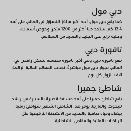
دبي مول
كما يقع دبي مول، أحد أكبر مراكز التسوّق في العالم، على بُعد
12.4 كم. ستجد هنا أكثر من 1200 متجر، وحوض أسماك،
وحلبة تزلج على الجليد والعديد من المطاعم.
نافورة دبي
تقع نافورة دبي، وهي أكبر نافورة مصممة بشكل راقص في
العالم، بجوار دبي مول مباشرةً. تجذب المعالم المائية الرائعة
آلاف الزوار كل يوم.
شاطئ جميرا
يقع شاطئ جميرا على بُعد مسافة قصيرة بالسيارة من راشد
لليخوت والمارينا. يوفر هذا الشاطئ الشهير شواطئ رملية
بيضاء ومياه صافية والعديد من الأنشطة الترفيهية مثل
الرياضات المائية والمقاهي الشاطئية.