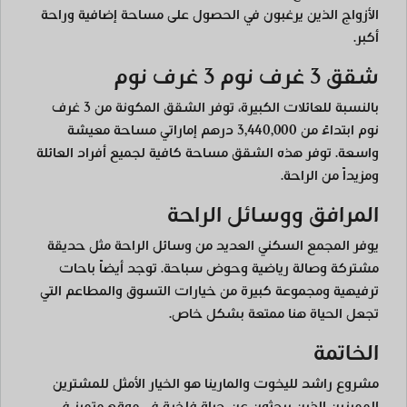
الأزواج الذين يرغبون في الحصول على مساحة إضافية وراحة
أكبر.
شقق 3 غرف نوم 3 غرف نوم
بالنسبة للعائلات الكبيرة، توفر الشقق المكونة من 3 غرف
نوم ابتداءً من 3,440,000 درهم إماراتي مساحة معيشة
واسعة. توفر هذه الشقق مساحة كافية لجميع أفراد العائلة
ومزيداً من الراحة.
المرافق ووسائل الراحة
يوفر المجمع السكني العديد من وسائل الراحة مثل حديقة
مشتركة وصالة رياضية وحوض سباحة. توجد أيضاً باحات
ترفيهية ومجموعة كبيرة من خيارات التسوق والمطاعم التي
تجعل الحياة هنا ممتعة بشكل خاص.
الخاتمة
مشروع راشد لليخوت والمارينا هو الخيار الأمثل للمشترين
المميزين الذين يبحثون عن حياة فاخرة في موقع متميز في