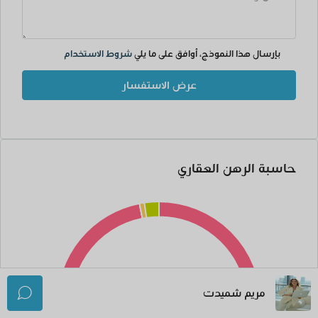
بإرسال هذا النموذج، أوافق على ما يلي
شروط الاستخدام
عرض الاستفسار
حاسبة الرهن العقاري
مريم شميدت
10,910.99AED