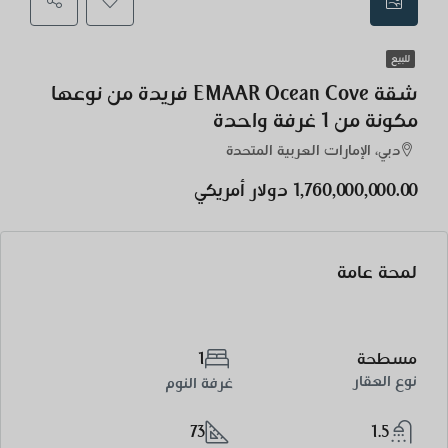
للبيع
شقة EMAAR Ocean Cove فريدة من نوعها
مكونة من 1 غرفة واحدة
دبي، الإمارات العربية المتحدة
1,760,000,000.00 دولار أمريكي
لمحة عامة
مسطحة
1
نوع العقار
غرفة النوم
73
1.5