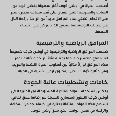
أصبحت الحياة في أوشن كوف أكثر سهولة بفضل قربه من
العيادة والمدرسة اللتين تقعان على بُعد مسافة قصيرة سيراً
على الأقدام. تضفي هذه المرافق مزيداً من الراحة وراحة البال
على حياتك اليومية، مما يسمح لك بالتركيز على الأشياء
المهمة.
المرافق الرياضية والترفيهية
صُممت المرافق الرياضية والترفيهية في أوشن كوف خصيصاً
للاستمتاع والاسترخاء، مما يجعله مثالاً للراحة والأناقة. توفر
هذه المرافق توازناً مثالياً بين أسلوب الحياة النشط والمريح،
وهي مثالية لأولئك الذين يقدّرون أرقى الأشياء في الحياة.
خامات وتشطيبات عالية الجودة
يعكس استخدام المواد الفاخرة المستوحاة من الطبيعة في
أوشن كوف التطور المعماري للمدينة مع إضافة عمق ثقافي.
تساهم هذه المواد المنتقاة بعناية في إضفاء جو من الفخامة
والراحة في نفس الوقت الذي يميز أوشن كوف.