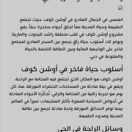
انغمس في الجمال الهادئ في أوشن كوف، حيث تجتمع
الطبيعة وحياة المدينة معاً لخلق أجواء ساحرة حقاً. يقع
مشروع أوشن كوف في قلب منطقة راشد لليخوت والمارينا،
ويوفر لك أسلوب حياة راقٍ يجمع بين السحر الهادئ لمجتمع
فاخر على الواجهة المائية وبين الطاقة النابضة بالحياة
والمتنوعة في دبي.
أسلوب حياة فاخر في أوشن كوف
أوشن كوف هو المكان الذي تجتمع فيه الفخامة مع الراحة،
ويقع في بيئة هادئة من المساحات الخضراء المورقة. هنا، كل
يوم هو تجربة راقية من الفخامة والرقي. تُذكّرنا الأجواء الهادئة
في أحواض السباحة المميزة بأكثر المنتجعات تميزاً في العالم،
بينما توفر الحدائق المورقة واحة هادئة تجمع بين طاقة
المدينة وهدوء الطبيعة.
وسائل الراحة في الحي