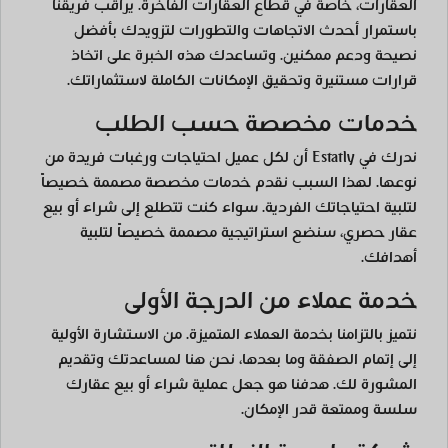
العقارات، خاصةً في قطاع العقارات الفاخرة. يراقب فريقنا
باستمرار أحدث الاتجاهات والتطورات لتزويدك بأفضل
نصيحة ودعم ممكنين. وتساعدك هذه الخبرة على اتخاذ
قرارات مستنيرة وتحقيق الإمكانات الكاملة لاستثماراتك.
خدمات مخصصة حسب الطلب
ندرك في Estatly أن لكل عميل احتياجات ورغبات فريدة من
نوعها. لهذا السبب نقدم خدمات مخصصة مصممة خصيصاً
لتلبية احتياجاتك الفردية. سواء كنت تتطلع إلى شراء أو بيع
عقار حصري، سنضع استراتيجية مصممة خصيصاً لتلبية
أهدافك.
خدمة عملاء من الدرجة الأولى
نتميز بالتزامنا بخدمة العملاء المتميزة. من الاستشارة الأولية
إلى إتمام الصفقة وما بعدها، نحن هنا لمساعدتك وتقديم
المشورة لك. هدفنا هو جعل عملية شراء أو بيع عقارك
سلسة وممتعة قدر الإمكان.