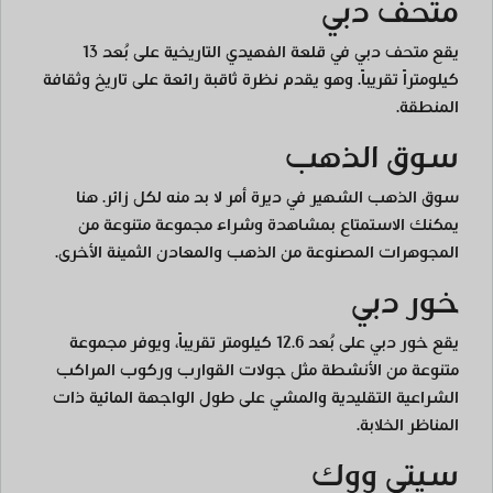
متحف دبي
يقع متحف دبي في قلعة الفهيدي التاريخية على بُعد 13
كيلومتراً تقريباً. وهو يقدم نظرة ثاقبة رائعة على تاريخ وثقافة
المنطقة.
سوق الذهب
سوق الذهب الشهير في ديرة أمر لا بد منه لكل زائر. هنا
يمكنك الاستمتاع بمشاهدة وشراء مجموعة متنوعة من
المجوهرات المصنوعة من الذهب والمعادن الثمينة الأخرى.
خور دبي
يقع خور دبي على بُعد 12.6 كيلومتر تقريباً، ويوفر مجموعة
متنوعة من الأنشطة مثل جولات القوارب وركوب المراكب
الشراعية التقليدية والمشي على طول الواجهة المائية ذات
المناظر الخلابة.
سيتي ووك