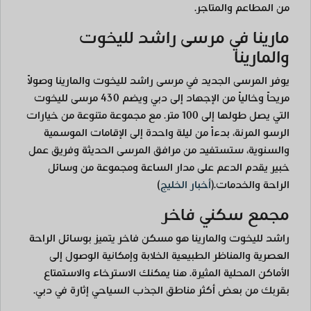
من المطاعم والمتاجر.
مارينا في مرسى راشد لليخوت
والمارينا
يوفر المرسى الجديد في مرسى راشد لليخوت والمارينا وصولاً
مريحاً وخالياً من الإجهاد إلى دبي ويضم 430 مرسى لليخوت
التي يصل طولها إلى 100 متر. مع مجموعة متنوعة من خيارات
الرسو المرنة، بدءاً من ليلة واحدة إلى الإقامات الموسمية
والسنوية، ستستفيد من مرافق المرسى الحديثة وفريق عمل
خبير يقدم الدعم على مدار الساعة ومجموعة من وسائل
الراحة والخدمات.
(
أخبار الخليج
)
مجمع سكني فاخر
راشد لليخوت والمارينا هو مسكن فاخر يتميز بوسائل الراحة
العصرية والمناظر الطبيعية الخلابة وإمكانية الوصول إلى
الأماكن المحلية المثيرة. هنا يمكنك الاسترخاء والاستمتاع
بقربك من بعض أكثر مناطق الجذب السياحي إثارة في دبي.