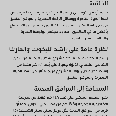
الخاتمة
يقدّم أوشن كوف في راشد لليخوت والمارينا مزيجاً فريداً من
نمط الحياة الفاخرة ووسائل الراحة العصرية والموقع المتميز
في دبي. إنه المكان المثالي لأولئك الذين يرغبون في الاستمتاع
بأفضل ما في العالمين - هدوء مجتمع الواجهة البحرية
والطاقة المثيرة للمدينة.
نظرة عامة على راشد لليخوت والمارينا
راشد لليخوت والمارينا هو مشروع سكني فاخر بالقرب من
الشاطئ الشمالي، لؤلؤة جميرا، على بُعد 8.1 كم فقط من
وسط مدينة دبي. يوفر المشروع مزيجاً مثالياً من نمط الحياة
العصرية والموقع المتميز.
المسافة إلى المرافق المهمة
يقع المجمع السكني على بُعد 11.4 كم فقط من مدرسة
الأكاديمية الجديدة و13.3 كم من مطار دبي الدولي. كما أن
قربه من المرافق الهامة مثل مركز سيتي سنتر الشندغة (13