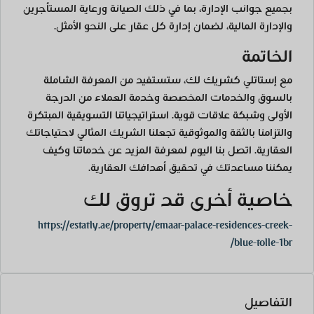
بجميع جوانب الإدارة، بما في ذلك الصيانة ورعاية المستأجرين
والإدارة المالية، لضمان إدارة كل عقار على النحو الأمثل.
الخاتمة
مع إستاتلي كشريك لك، ستستفيد من المعرفة الشاملة
بالسوق والخدمات المخصصة وخدمة العملاء من الدرجة
الأولى وشبكة علاقات قوية. استراتيجياتنا التسويقية المبتكرة
والتزامنا بالثقة والموثوقية تجعلنا الشريك المثالي لاحتياجاتك
العقارية. اتصل بنا اليوم لمعرفة المزيد عن خدماتنا وكيف
يمكننا مساعدتك في تحقيق أهدافك العقارية.
خاصية أخرى قد تروق لك
https://estatly.ae/property/emaar-palace-residences-creek-
blue-tolle-1br/
التفاصيل