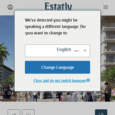
We've detected you might be
speaking a different language. Do
you want to change to:
English
Change Language
Close and do not switch language
7