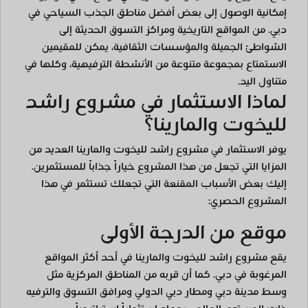
إمكانية الوصول إلى بعض أفضل مناطق الجذب السياحي في
دبي. من المواقع التاريخية ومراكز التسوق الحديثة إلى
الشواطئ الجميلة والمؤسسات الثقافية، يمكن للمقيمين
الاستمتاع بمجموعة متنوعة من الأنشطة الترفيهية، وكلها في
متناول اليد.
لماذا الاستثمار في مشروع راشد
لليخوت والمارينا؟
يوفر الاستثمار في مشروع راشد لليخوت والمارينا العديد من
المزايا التي تجعل من هذا المشروع خياراً جذاباً للمستثمرين.
إليك بعض الأسباب المقنعة التي تجعلك تستثمر في هذا
المشروع الحصري:
موقع من الدرجة الأولى
يقع مشروع راشد لليخوت والمارينا في أحد أكثر المواقع
المرغوبة في دبي. كما أن قربه من المناطق المركزية مثل
وسط مدينة دبي ومطار دبي الدولي ومرافق التسوق والترفيه