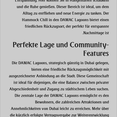
Entspannung. Hier können Sie in Hängematten schaukeln
und die Ruhe genießen. Dieser Bereich ist ideal, um dem
Alltag zu entfliehen und neue Energie zu tanken. Der
Hammock Chill in den DAMAC Lagoons bietet einen
friedlichen Rückzugsort, der perfekt für entspannte
Nachmittage ist.
Perfekte Lage und Community-
Features
Die DAMAC Lagoons, strategisch günstig in Dubai gelegen,
bieten eine friedliche Rückzugsmöglichkeit mit
ausgezeichneter Anbindung an die Stadt. Diese Gemeinschaft
ist ideal für diejenigen, die eine Balance zwischen privater
Abgeschiedenheit und Zugang zu städtischem Leben suchen.
Die zentrale Lage der DAMAC Lagoons ermöglicht es den
Bewohnern, die zahlreichen Attraktionen und
Annehmlichkeiten von Dubai leicht zu erreichen. Mehr über
die kürzlich erfolgte Vertragsvergabe zur Weiterentwicklung