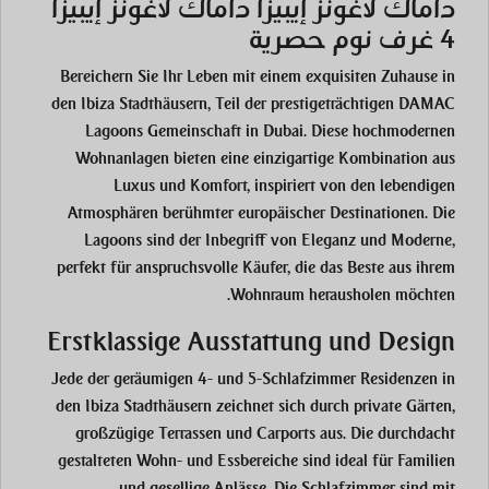
داماك لاغونز إيبيزا داماك لاغونز إيبيزا
4 غرف نوم حصرية
Bereichern Sie Ihr Leben mit einem exquisiten Zuhause in
den Ibiza Stadthäusern, Teil der prestigeträchtigen DAMAC
Lagoons Gemeinschaft in Dubai. Diese hochmodernen
Wohnanlagen bieten eine einzigartige Kombination aus
Luxus und Komfort, inspiriert von den lebendigen
Atmosphären berühmter europäischer Destinationen. Die
Lagoons sind der Inbegriff von Eleganz und Moderne,
perfekt für anspruchsvolle Käufer, die das Beste aus ihrem
Wohnraum herausholen möchten.
Erstklassige Ausstattung und Design
Jede der geräumigen 4- und 5-Schlafzimmer Residenzen in
den Ibiza Stadthäusern zeichnet sich durch private Gärten,
großzügige Terrassen und Carports aus. Die durchdacht
gestalteten Wohn- und Essbereiche sind ideal für Familien
und gesellige Anlässe. Die Schlafzimmer sind mit