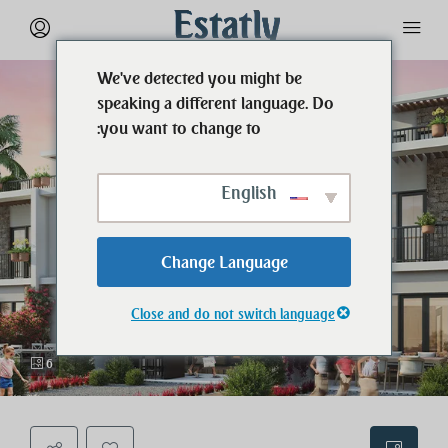
We've detected you might be
speaking a different language. Do
you want to change to:
English
Change Language
Close and do not switch language
6