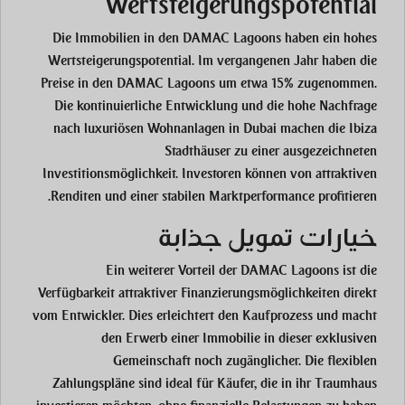
Wertsteigerungspotential
Die Immobilien in den DAMAC Lagoons haben ein hohes
Wertsteigerungspotential. Im vergangenen Jahr haben die
Preise in den DAMAC Lagoons um etwa 15% zugenommen.
Die kontinuierliche Entwicklung und die hohe Nachfrage
nach luxuriösen Wohnanlagen in Dubai machen die Ibiza
Stadthäuser zu einer ausgezeichneten
Investitionsmöglichkeit. Investoren können von attraktiven
Renditen und einer stabilen Marktperformance profitieren.
خيارات تمويل جذابة
Ein weiterer Vorteil der DAMAC Lagoons ist die
Verfügbarkeit attraktiver Finanzierungsmöglichkeiten direkt
vom Entwickler. Dies erleichtert den Kaufprozess und macht
den Erwerb einer Immobilie in dieser exklusiven
Gemeinschaft noch zugänglicher. Die flexiblen
Zahlungspläne sind ideal für Käufer, die in ihr Traumhaus