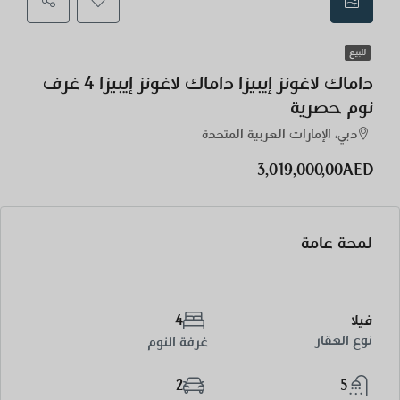
للبيع
داماك لاغونز إيبيزا داماك لاغونز إيبيزا 4 غرف
نوم حصرية
دبي، الإمارات العربية المتحدة
3,019,000,00AED
لمحة عامة
فيلا
4
نوع العقار
غرفة النوم
2
5