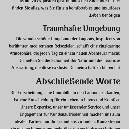
bis hin zu exquisiten gastronomischen Angeboten – hier
finden Sie alles, was Sie für ein komfortables und luxuriöses
Leben benötigen.
Traumhafte Umgebung
Die wunderschöne Umgebung der Lagoons, inspiriert von
berühmten mediterranen Reisezielen, schafft eine einzigartige
Atmosphäre, die jeden Tag zu einem neuen Abenteuer macht.
Genießen Sie die Schönheit der Natur und die luxuriöse
Ausstattung, die diese exklusive Gemeinschaft zu bieten hat.
Abschließende Worte
Die Entscheidung, eine Immobilie in den Lagoons zu kaufen,
ist eine Entscheidung für ein Leben in Luxus und Komfort.
Unsere Expertise, unser umfassender Service und unser
Engagement für Kundenzufriedenheit machen uns zum
idealen Partner, um Ihr Traumhaus zu finden. Kontaktieren
Sie uns noch heute, um mehr über die verfügbaren Optionen